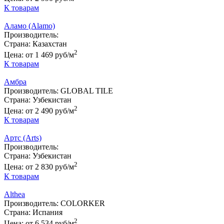
К товарам
Аламо (Alamo)
Производитель:
Страна:
Казахстан
2
Цена:
от 1 469 руб/м
К товарам
Амбра
Производитель:
GLOBAL TILE
Страна:
Узбекистан
2
Цена:
от 2 490 руб/м
К товарам
Артс (Arts)
Производитель:
Страна:
Узбекистан
2
Цена:
от 2 830 руб/м
К товарам
Althea
Производитель:
COLORKER
Страна:
Испания
2
Цена:
от 6 534 руб/м