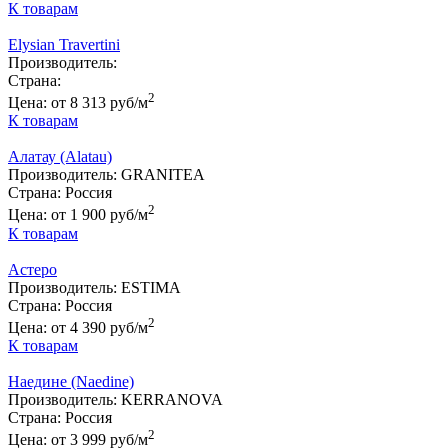
К товарам
Elysian Travertini
Производитель:
Страна:
2
Цена:
от 8 313 руб/м
К товарам
Алатау (Alatau)
Производитель:
GRANITEA
Страна:
Россия
2
Цена:
от 1 900 руб/м
К товарам
Астеро
Производитель:
ESTIMA
Страна:
Россия
2
Цена:
от 4 390 руб/м
К товарам
Наедине (Naedine)
Производитель:
KERRANOVA
Страна:
Россия
2
Цена:
от 3 999 руб/м