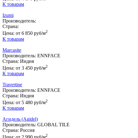
К товарам
Izumi
Производитель:
Страна:
2
Цена:
от 6 850 руб/м
К товарам
Marcasite
Производитель:
ENNFACE
Страна:
Индия
2
Цена:
от 3 450 руб/м
К товарам
Travertine
Производитель:
ENNFACE
Страна:
Индия
2
Цена:
от 5 480 руб/м
К товарам
Агидель (Agidel)
Производитель:
GLOBAL TILE
Страна:
Россия
2
Цена:
от 2 990 руб/м