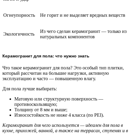
Огнеупорность
Не горит и не выделяет вредных веществ
Из чего сделан керамогранит — только из
Экологичность
натуральных компонентов
Керамогранит для пола: что нужно знать
Что такое керамогранит для пола? Это особый тип плитки,
который рассчитан на большие нагрузки, активную
эксплуатацию и часто — повышенную влагу.
Для пола лучше выбирать:
Матовую или структурную поверхность —
противоскользящую;
Толщину от 8 мм и выше;
Износостойкость не ниже 4 класса (по PEI).
Керамогранит для чего используется — идеален для пола в
кухне, прихожей, ванной, а также на террасах, ступенях и в