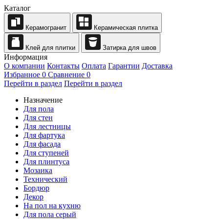
Каталог
Керамогранит
Керамическая плитка
Клей для плитки
Затирка для швов
Информация
О компании
Контакты
Оплата
Гарантии
Доставка
Избранное
0
Сравнение
0
Перейти в раздел
Перейти в раздел
Назначение
Для пола
Для стен
Для лестницы
Для фартука
Для фасада
Для ступеней
Для плинтуса
Мозаика
Технический
Бордюр
Декор
На пол на кухню
Для пола серый