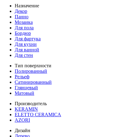
Назначение
Декор
Панно
Мозаика
Для пола
Бордюр
Для фартука
Для кухни
Для ванной
Для стен
Тип поверхности
Полированный
Рельеф
Сатинированный
Глянцевый
Матовый
Производитель
KERAMIN
ELETTO CERAMICA
AZORI
Дизайн
Дерево