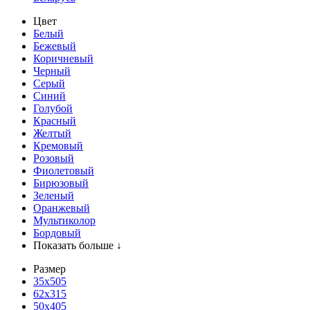
Цвет
Белый
Бежевый
Коричневый
Черный
Серый
Синий
Голубой
Красный
Желтый
Кремовый
Розовый
Фиолетовый
Бирюзовый
Зеленый
Оранжевый
Мультиколор
Бордовый
Показать больше ↓
Размер
35х505
62x315
50x405