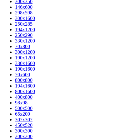
300x350
146x600
298x598
300x1600
250x285
194x1200
250x290
330x1200
70x800
300x1200
190x1200
330x1600
190x1600
70x600
800x800
194x1600
800x1600
400х800
98x98
500x500
65x200
307x307
450x520
300x300
200x200