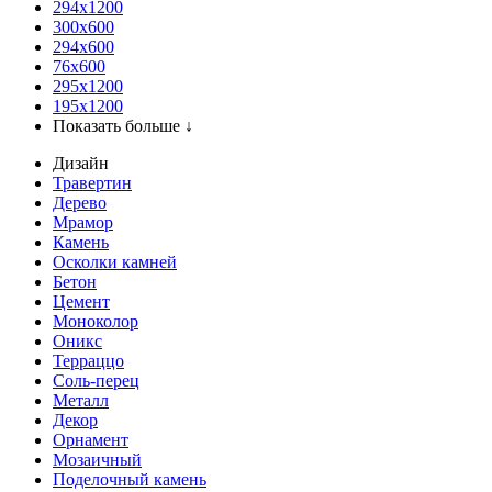
294x1200
300x600
294x600
76х600
295х1200
195х1200
Показать больше ↓
Дизайн
Травертин
Дерево
Мрамор
Камень
Осколки камней
Бетон
Цемент
Моноколор
Оникс
Терраццо
Соль-перец
Металл
Декор
Орнамент
Мозаичный
Поделочный камень