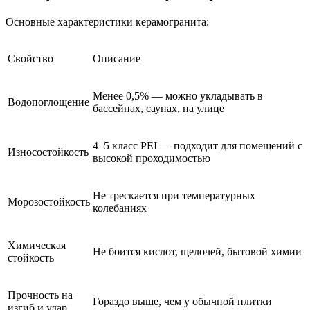
Основные характеристики керамогранита:
Свойство
Описание
Менее 0,5% — можно укладывать в
Водопоглощение
бассейнах, саунах, на улице
4–5 класс PEI — подходит для помещений с
Износостойкость
высокой проходимостью
Не трескается при температурных
Морозостойкость
колебаниях
Химическая
Не боится кислот, щелочей, бытовой химии
стойкость
Прочность на
Гораздо выше, чем у обычной плитки
изгиб и удар