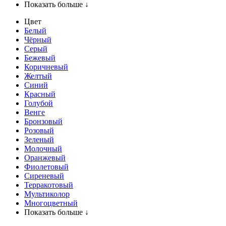
Показать больше ↓
Цвет
Белый
Чёрный
Серый
Бежевый
Коричневый
Желтый
Синий
Красный
Голубой
Венге
Бронзовый
Розовый
Зеленый
Молочный
Оранжевый
Фиолетовый
Сиреневый
Терракотовый
Мультиколор
Многоцветный
Показать больше ↓