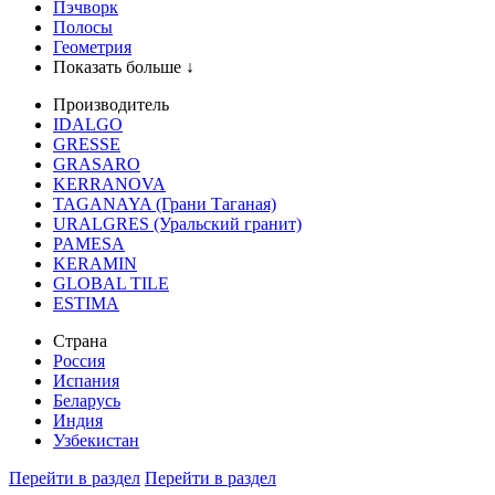
Пэчворк
Полосы
Геометрия
Показать больше ↓
Производитель
IDALGO
GRESSE
GRASARO
KERRANOVA
TAGANAYA (Грани Таганая)
URALGRES (Уральский гранит)
PAMESA
KERAMIN
GLOBAL TILE
ESTIMA
Страна
Россия
Испания
Беларусь
Индия
Узбекистан
Перейти в раздел
Перейти в раздел