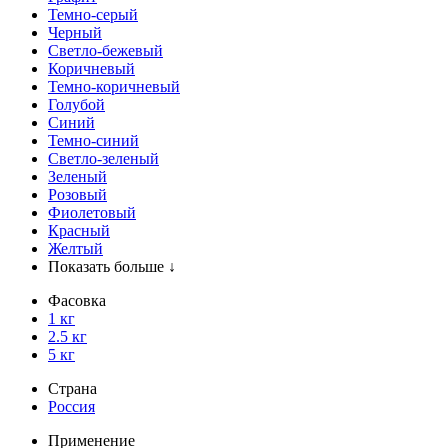
Темно-серый
Черный
Светло-бежевый
Коричневый
Темно-коричневый
Голубой
Синий
Темно-синий
Светло-зеленый
Зеленый
Розовый
Фиолетовый
Красный
Желтый
Показать больше ↓
Фасовка
1 кг
2.5 кг
5 кг
Страна
Россия
Применение