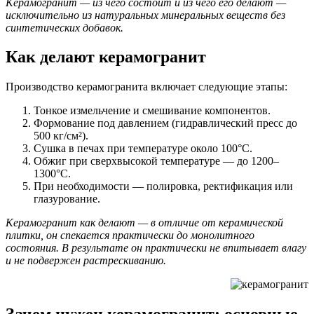
Керамогранит — из чего состоит и из чего его делают —
исключительно из натуральных минеральных веществ без
синтетических добавок.
Как делают керамогранит
Производство керамогранита включает следующие этапы:
Тонкое измельчение и смешивание компонентов.
Формование под давлением (гидравлический пресс до
500 кг/см²).
Сушка в печах при температуре около 100°C.
Обжиг при сверхвысокой температуре — до 1200–
1300°C.
При необходимости — полировка, ректификация или
глазурование.
Керамогранит как делают — в отличие от керамической
плитки, он спекается практически до монолитного
состояния. В результате он практически не впитывает влагу
и не подвержен растрескиванию.