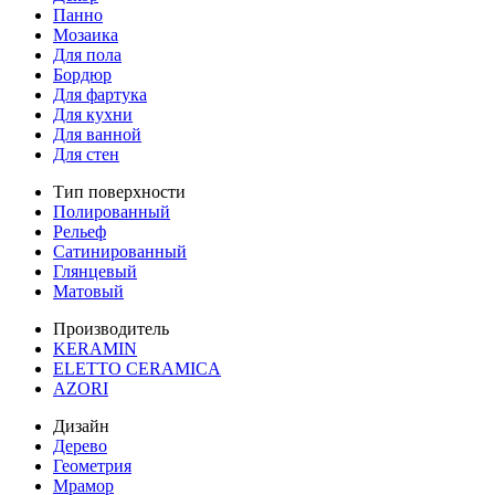
Панно
Мозаика
Для пола
Бордюр
Для фартука
Для кухни
Для ванной
Для стен
Тип поверхности
Полированный
Рельеф
Сатинированный
Глянцевый
Матовый
Производитель
KERAMIN
ELETTO CERAMICA
AZORI
Дизайн
Дерево
Геометрия
Мрамор