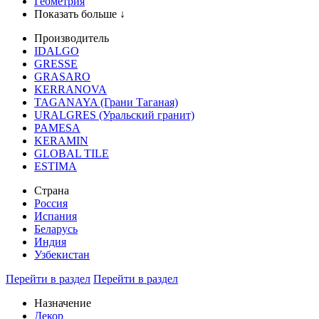
Геометрия
Показать больше ↓
Производитель
IDALGO
GRESSE
GRASARO
KERRANOVA
TAGANAYA (Грани Таганая)
URALGRES (Уральский гранит)
PAMESA
KERAMIN
GLOBAL TILE
ESTIMA
Страна
Россия
Испания
Беларусь
Индия
Узбекистан
Перейти в раздел
Перейти в раздел
Назначение
Декор