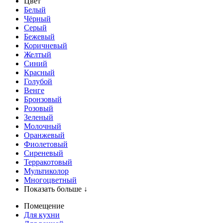
Цвет
Белый
Чёрный
Серый
Бежевый
Коричневый
Желтый
Синий
Красный
Голубой
Венге
Бронзовый
Розовый
Зеленый
Молочный
Оранжевый
Фиолетовый
Сиреневый
Терракотовый
Мультиколор
Многоцветный
Показать больше ↓
Помещение
Для кухни