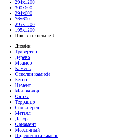
294x1200
300x600
294x600
76х600
295х1200
195х1200
Показать больше ↓
Дизайн
Травертин
Дерево
Мрамор
Камень
Осколки камней
Бетон
Цемент
Моноколор
Оникс
Терраццо
Соль-перец
Металл
Декор
Орнамент
Мозаичный
Поделочный камень