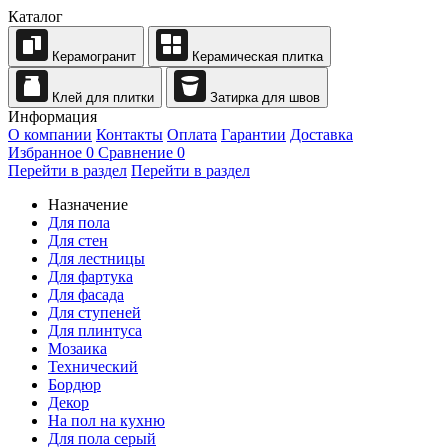
Каталог
Керамогранит
Керамическая плитка
Клей для плитки
Затирка для швов
Информация
О компании
Контакты
Оплата
Гарантии
Доставка
Избранное
0
Сравнение
0
Перейти в раздел
Перейти в раздел
Назначение
Для пола
Для стен
Для лестницы
Для фартука
Для фасада
Для ступеней
Для плинтуса
Мозаика
Технический
Бордюр
Декор
На пол на кухню
Для пола серый