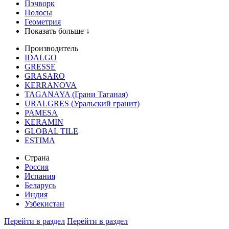
Пэчворк
Полосы
Геометрия
Показать больше ↓
Производитель
IDALGO
GRESSE
GRASARO
KERRANOVA
TAGANAYA (Грани Таганая)
URALGRES (Уральский гранит)
PAMESA
KERAMIN
GLOBAL TILE
ESTIMA
Страна
Россия
Испания
Беларусь
Индия
Узбекистан
Перейти в раздел
Перейти в раздел