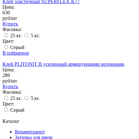
Клей эластичный SUPERFLEX K77
Цена:
630
руб/шт
Купить
Фасовка:
25 кг.
5 кг.
Цвет:
Серый
В избранное
Клей PLITONIT В усиленный армирующими волокнами
Цена:
289
руб/шт
Купить
Фасовка:
25 кг.
5 кг.
Цвет:
Серый
Каталог
Керамогранит
Затирка для швов