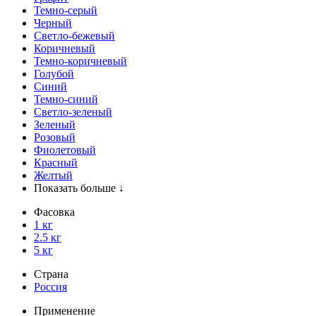
Темно-серый
Черный
Светло-бежевый
Коричневый
Темно-коричневый
Голубой
Синий
Темно-синий
Светло-зеленый
Зеленый
Розовый
Фиолетовый
Красный
Желтый
Показать больше ↓
Фасовка
1 кг
2.5 кг
5 кг
Страна
Россия
Применение