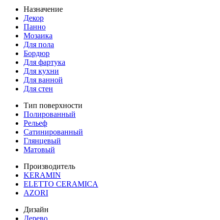
Назначение
Декор
Панно
Мозаика
Для пола
Бордюр
Для фартука
Для кухни
Для ванной
Для стен
Тип поверхности
Полированный
Рельеф
Сатинированный
Глянцевый
Матовый
Производитель
KERAMIN
ELETTO CERAMICA
AZORI
Дизайн
Дерево