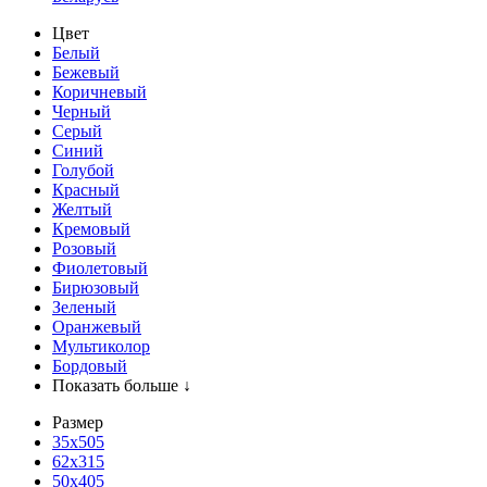
Цвет
Белый
Бежевый
Коричневый
Черный
Серый
Синий
Голубой
Красный
Желтый
Кремовый
Розовый
Фиолетовый
Бирюзовый
Зеленый
Оранжевый
Мультиколор
Бордовый
Показать больше ↓
Размер
35х505
62x315
50x405