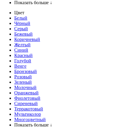
Показать больше ↓
Цвет
Белый
Чёрный
Серый
Бежевый
Коричневый
Желтый
Синий
Красный
Голубой
Венге
Бронзовый
Розовый
Зеленый
Молочный
Оранжевый
Фиолетовый
Сиреневый
Терракотовый
Мультиколор
Многоцветный
Показать больше ↓