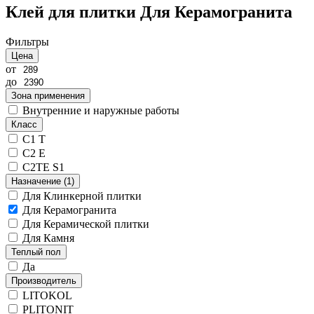
Клей для плитки Для Керамогранита
Фильтры
Цена
от
до
Зона применения
Внутренние и наружные работы
Класс
C1 T
С2 Е
C2TE S1
Назначение
(1)
Для Клинкерной плитки
Для Керамогранита
Для Керамической плитки
Для Камня
Теплый пол
Да
Производитель
LITOKOL
PLITONIT