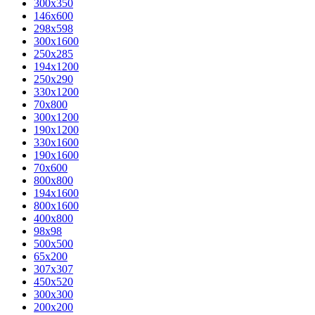
300x350
146x600
298x598
300x1600
250x285
194x1200
250x290
330x1200
70x800
300x1200
190x1200
330x1600
190x1600
70x600
800x800
194x1600
800x1600
400х800
98x98
500x500
65x200
307x307
450x520
300x300
200x200