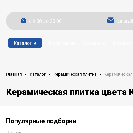
zakaz@
c 9:00 до 20:00
Каталог
О компании
Контакты
Оптовым
Керамическая
Главная
Каталог
Керамическая плитка
Керамическая плитка цвета
Популярные подборки:
Дизайн