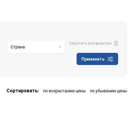
Сбросить все фильтры
Страна
Применить
Сортировать:
по возрастанию цены
по убыванию цены