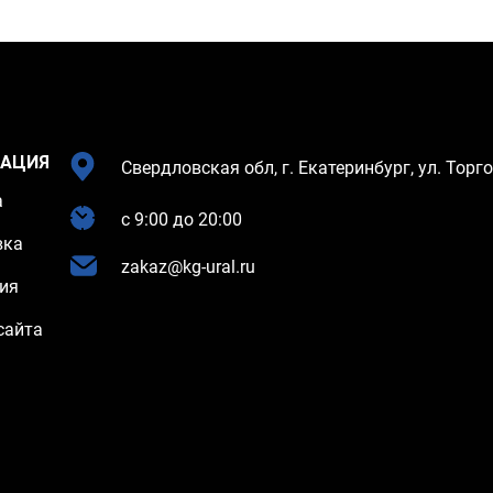
АЦИЯ
Свердловская обл, г. Екатеринбург, ул. Торго
а
c 9:00 до 20:00
вка
zakaz@kg-ural.ru
ия
сайта