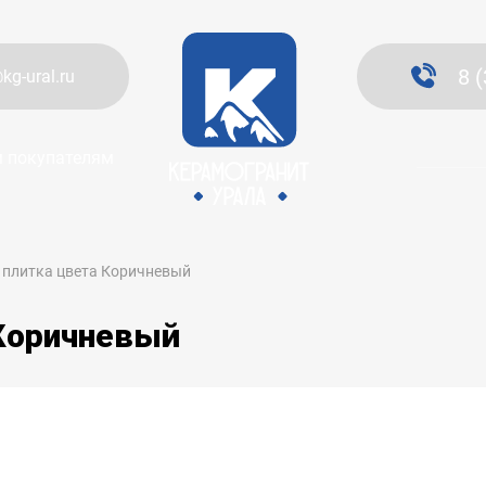
8 
kg-ural.ru
 покупателям
 плитка цвета Коричневый
 Коричневый