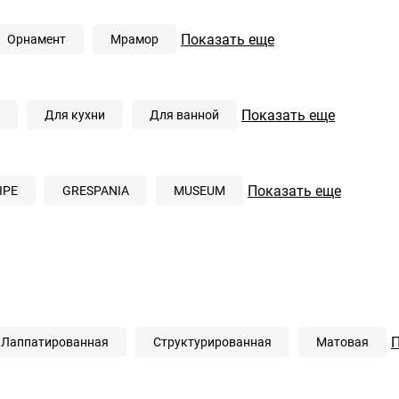
Показать еще
Орнамент
Мрамор
Показать еще
Для кухни
Для ванной
Показать еще
IPE
GRESPANIA
MUSEUM
П
Лаппатированная
Структурированная
Матовая