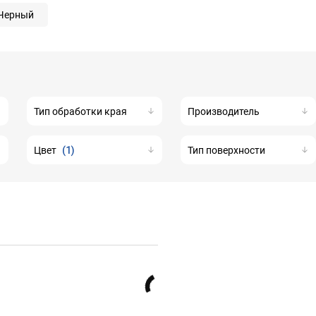
Черный
Тип обработки края
Производитель
Цвет
(1)
Тип поверхности