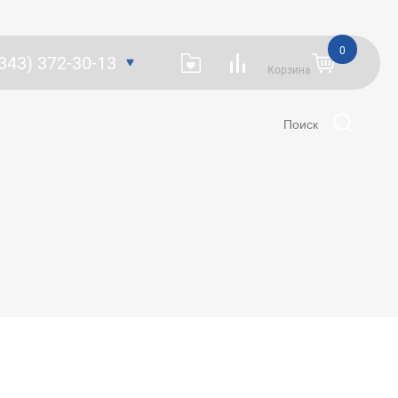
0
(343) 372-30-13
Корзина