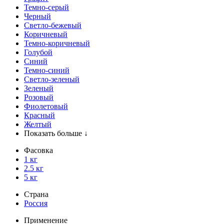
Темно-серый
Черный
Светло-бежевый
Коричневый
Темно-коричневый
Голубой
Синий
Темно-синий
Светло-зеленый
Зеленый
Розовый
Фиолетовый
Красный
Желтый
Показать больше ↓
Фасовка
1 кг
2.5 кг
5 кг
Страна
Россия
Применение