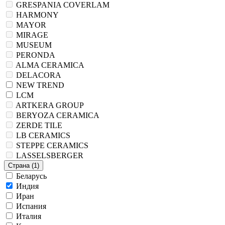
GRESPANIA COVERLAM
HARMONY
MAYOR
MIRAGE
MUSEUM
PERONDA
ALMA CERAMICA
DELACORA
NEW TREND
LCM
ARTKERA GROUP
BERYOZA CERAMICA
ZERDE TILE
LB CERAMICS
STEPPE CERAMICS
LASSELSBERGER
Страна
(1)
Беларусь
Индия
Иран
Испания
Италия