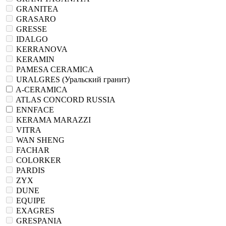
GRANITEA
GRASARO
GRESSE
IDALGO
KERRANOVA
KERAMIN
PAMESA CERAMICA
URALGRES (Уральский гранит)
A-CERAMICA
ATLAS CONCORD RUSSIA
ENNFACE
KERAMA MARAZZI
VITRA
WAN SHENG
FACHAR
COLORKER
PARDIS
ZYX
DUNE
EQUIPE
EXAGRES
GRESPANIA