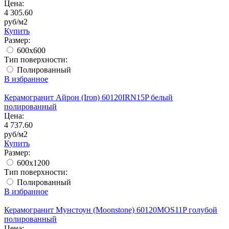
Цена:
4 305.60
руб/м2
Купить
Размер:
600x600
Тип поверхности:
Полированный
В избранное
Керамогранит Айрон (Iron) 60120IRN15P белый
полированный
Цена:
4 737.60
руб/м2
Купить
Размер:
600x1200
Тип поверхности:
Полированный
В избранное
Керамогранит Мунстоун (Moonstone) 60120MOS11P голубой
полированный
Цена: