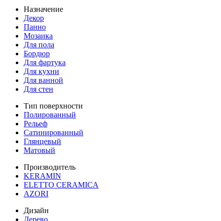
Назначение
Декор
Панно
Мозаика
Для пола
Бордюр
Для фартука
Для кухни
Для ванной
Для стен
Тип поверхности
Полированный
Рельеф
Сатинированный
Глянцевый
Матовый
Производитель
KERAMIN
ELETTO CERAMICA
AZORI
Дизайн
Дерево