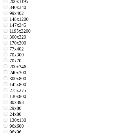
200x1195
340х340
99х402
148х1200
147х345
1195х3200
300x320
170x300
77x402
70x300
70x70
200x346
240x300
300x800
145x800
275x275
130x800
80x398
29x80
24x80
130x130
96x600
96x96