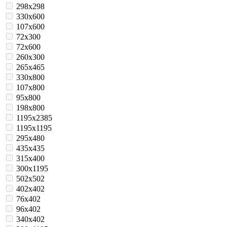
298x298
330x600
107x600
72x300
72x600
260x300
265x465
330x800
107x800
95x800
198x800
1195x2385
1195x1195
295x480
435х435
315х400
300x1195
502x502
402x402
76х402
96x402
340х402