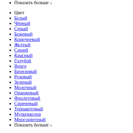
Показать больше ↓
Цвет
Белый
Чёрный
Серый
Бежевый
Коричневый
Желтый
Синий
Красный
Голубой
Венге
Бронзовый
Розовый
Зеленый
Молочный
Оранжевый
Фиолетовый
Сиреневый
Терракотовый
Мультиколор
Многоцветный
Показать больше ↓