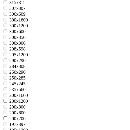
315x315
307x307
306x609
300x1600
300x1200
300x600
300x350
300x300
298x598
295x1200
290x290
284x308
250x290
250x285
245х245
235x560
200x1600
200x1200
200x800
200x600
200x200
197x397