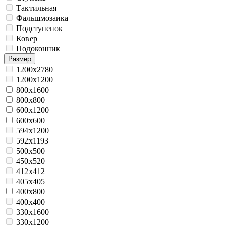
Тактильная
Фальшмозаика
Подступенок
Ковер
Подоконник
Размер
1200x2780
1200x1200
800x1600
800x800
600x1200
600x600
594x1200
592x1193
500x500
450x520
412x412
405x405
400х800
400x400
330x1600
330x1200