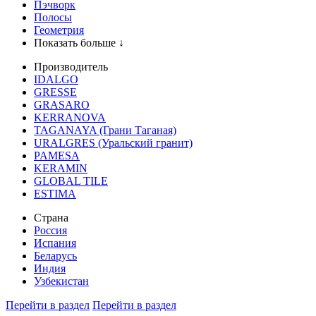
Пэчворк
Полосы
Геометрия
Показать больше ↓
Производитель
IDALGO
GRESSE
GRASARO
KERRANOVA
TAGANAYA (Грани Таганая)
URALGRES (Уральский гранит)
PAMESA
KERAMIN
GLOBAL TILE
ESTIMA
Страна
Россия
Испания
Беларусь
Индия
Узбекистан
Перейти в раздел
Перейти в раздел