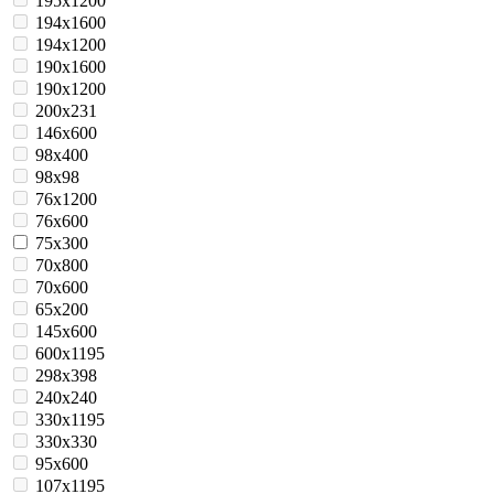
195х1200
194x1600
194x1200
190x1600
190x1200
200x231
146x600
98x400
98x98
76x1200
76х600
75x300
70x800
70x600
65x200
145x600
600x1195
298x398
240x240
330x1195
330x330
95x600
107x1195