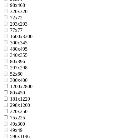
98x468
320x320
72x72
293x293
77x77
1600х3200
300x345
480x495
340x355
80x396
297x298
52x60
300x400
1200х2800
80х450
181х1220
298х1200
220х250
75x225
49x300
49x49
596х1196