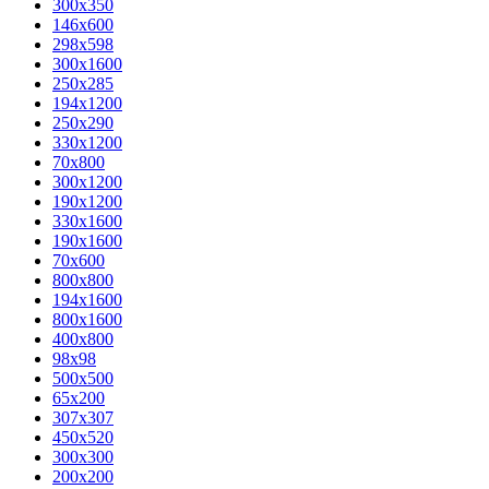
300x350
146x600
298x598
300x1600
250x285
194x1200
250x290
330x1200
70x800
300x1200
190x1200
330x1600
190x1600
70x600
800x800
194x1600
800x1600
400х800
98x98
500x500
65x200
307x307
450x520
300x300
200x200