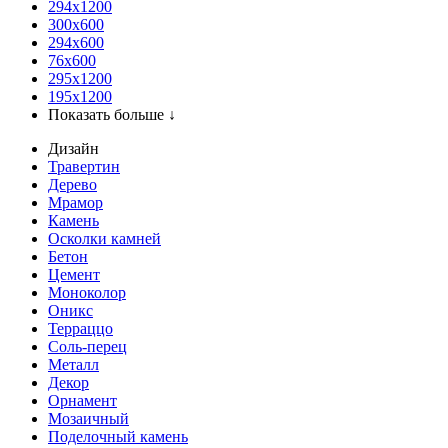
294x1200
300x600
294x600
76х600
295х1200
195х1200
Показать больше ↓
Дизайн
Травертин
Дерево
Мрамор
Камень
Осколки камней
Бетон
Цемент
Моноколор
Оникс
Терраццо
Соль-перец
Металл
Декор
Орнамент
Мозаичный
Поделочный камень