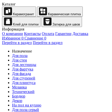
Каталог
Керамогранит
Керамическая плитка
Клей для плитки
Затирка для швов
Информация
О компании
Контакты
Оплата
Гарантии
Доставка
Избранное
0
Сравнение
0
Перейти в раздел
Перейти в раздел
Назначение
Для пола
Для стен
Для лестницы
Для фартука
Для фасада
Для ступеней
Для плинтуса
Мозаика
Технический
Бордюр
Декор
На пол на кухню
Для пола серый