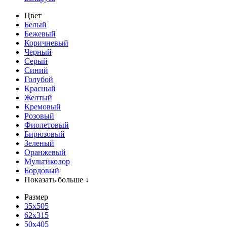
Цвет
Белый
Бежевый
Коричневый
Черный
Серый
Синий
Голубой
Красный
Желтый
Кремовый
Розовый
Фиолетовый
Бирюзовый
Зеленый
Оранжевый
Мультиколор
Бордовый
Показать больше ↓
Размер
35х505
62x315
50x405