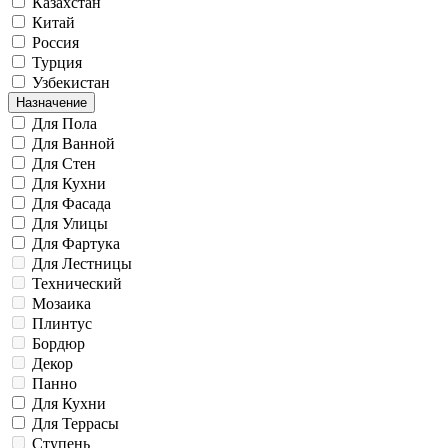
Казахстан
Китай
Россия
Турция
Узбекистан
Назначение
Для Пола
Для Ванной
Для Стен
Для Кухни
Для Фасада
Для Улицы
Для Фартука
Для Лестницы
Технический
Мозаика
Плинтус
Бордюр
Декор
Панно
Для Кухни
Для Террасы
Ступень