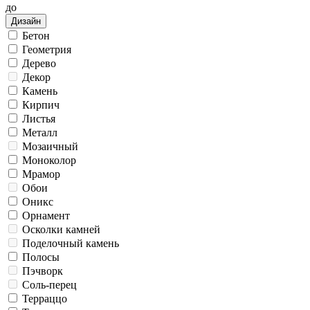
до
Дизайн
Бетон
Геометрия
Дерево
Декор
Камень
Кирпич
Листья
Металл
Мозаичный
Моноколор
Мрамор
Обои
Оникс
Орнамент
Осколки камней
Поделочный камень
Полосы
Пэчворк
Соль-перец
Терраццо