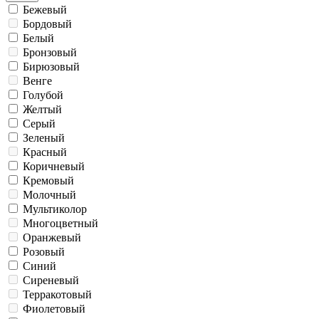
Бежевый
Бордовый
Белый
Бронзовый
Бирюзовый
Венге
Голубой
Желтый
Серый
Зеленый
Красный
Коричневый
Кремовый
Молочный
Мультиколор
Многоцветный
Оранжевый
Розовый
Синий
Сиреневый
Терракотовый
Фиолетовый