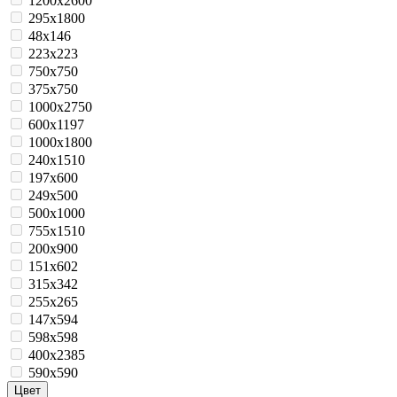
1200x2600
295x1800
48x146
223x223
750х750
375х750
1000x2750
600x1197
1000x1800
240x1510
197х600
249x500
500x1000
755x1510
200х900
151х602
315x342
255x265
147х594
598x598
400x2385
590х590
Цвет