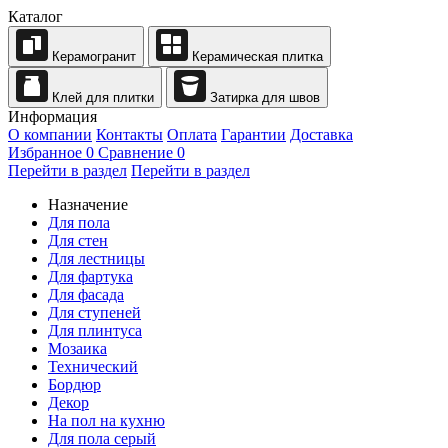
Каталог
Керамогранит
Керамическая плитка
Клей для плитки
Затирка для швов
Информация
О компании
Контакты
Оплата
Гарантии
Доставка
Избранное
0
Сравнение
0
Перейти в раздел
Перейти в раздел
Назначение
Для пола
Для стен
Для лестницы
Для фартука
Для фасада
Для ступеней
Для плинтуса
Мозаика
Технический
Бордюр
Декор
На пол на кухню
Для пола серый