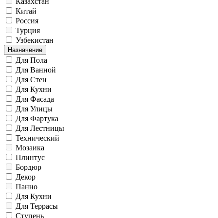
Казахстан
Китай
Россия
Турция
Узбекистан
Назначение
Для Пола
Для Ванной
Для Стен
Для Кухни
Для Фасада
Для Улицы
Для Фартука
Для Лестницы
Технический
Мозаика
Плинтус
Бордюр
Декор
Панно
Для Кухни
Для Террасы
Ступень