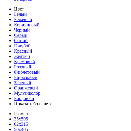
Цвет
Белый
Бежевый
Коричневый
Черный
Серый
Синий
Голубой
Красный
Желтый
Кремовый
Розовый
Фиолетовый
Бирюзовый
Зеленый
Оранжевый
Мультиколор
Бордовый
Показать больше ↓
Размер
35х505
62x315
50x405