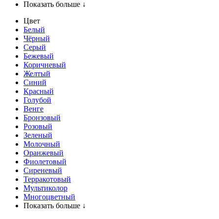
Показать больше ↓
Цвет
Белый
Чёрный
Серый
Бежевый
Коричневый
Желтый
Синий
Красный
Голубой
Венге
Бронзовый
Розовый
Зеленый
Молочный
Оранжевый
Фиолетовый
Сиреневый
Терракотовый
Мультиколор
Многоцветный
Показать больше ↓