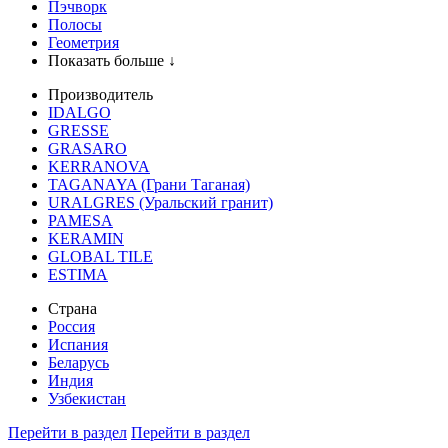
Пэчворк
Полосы
Геометрия
Показать больше ↓
Производитель
IDALGO
GRESSE
GRASARO
KERRANOVA
TAGANAYA (Грани Таганая)
URALGRES (Уральский гранит)
PAMESA
KERAMIN
GLOBAL TILE
ESTIMA
Страна
Россия
Испания
Беларусь
Индия
Узбекистан
Перейти в раздел
Перейти в раздел