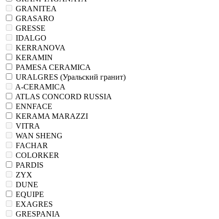
GRANITEA
GRASARO
GRESSE
IDALGO
KERRANOVA
KERAMIN
PAMESA CERAMICA
URALGRES (Уральский гранит)
A-CERAMICA
ATLAS CONCORD RUSSIA
ENNFACE
KERAMA MARAZZI
VITRA
WAN SHENG
FACHAR
COLORKER
PARDIS
ZYX
DUNE
EQUIPE
EXAGRES
GRESPANIA