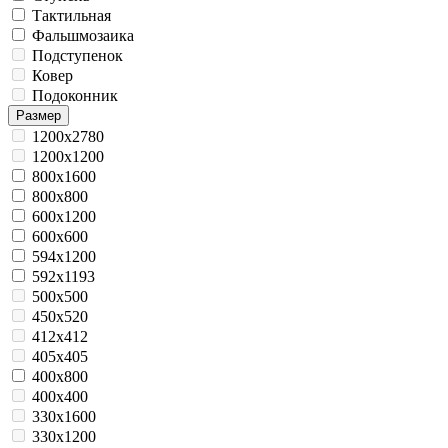
Тактильная
Фальшмозаика
Подступенок
Ковер
Подоконник
Размер
1200x2780
1200x1200
800x1600
800x800
600x1200
600x600
594x1200
592x1193
500x500
450x520
412x412
405x405
400х800
400x400
330x1600
330x1200