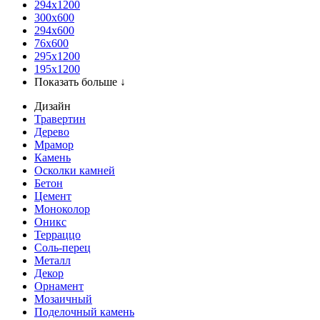
294x1200
300x600
294x600
76х600
295х1200
195х1200
Показать больше ↓
Дизайн
Травертин
Дерево
Мрамор
Камень
Осколки камней
Бетон
Цемент
Моноколор
Оникс
Терраццо
Соль-перец
Металл
Декор
Орнамент
Мозаичный
Поделочный камень