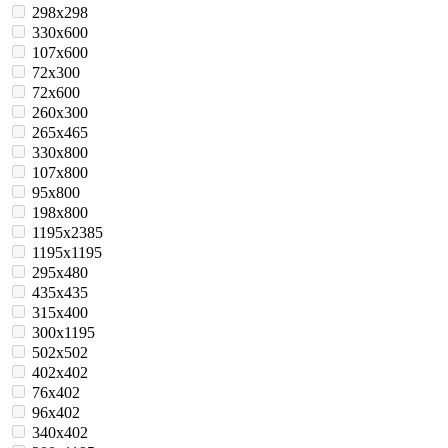
298x298
330x600
107x600
72x300
72x600
260x300
265x465
330x800
107x800
95x800
198x800
1195x2385
1195x1195
295x480
435х435
315х400
300x1195
502x502
402x402
76х402
96x402
340х402