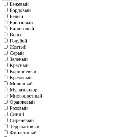
Бежевый
Бордовый
Белый
Бронзовый
Бирюзовый
Венге
Голубой
Желтый
Серый
Зеленый
Красный
Коричневый
Кремовый
Молочный
Мультиколор
Многоцветный
Оранжевый
Розовый
Синий
Сиреневый
Терракотовый
Фиолетовый