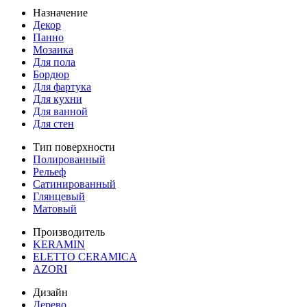
Назначение
Декор
Панно
Мозаика
Для пола
Бордюр
Для фартука
Для кухни
Для ванной
Для стен
Тип поверхности
Полированный
Рельеф
Сатинированный
Глянцевый
Матовый
Производитель
KERAMIN
ELETTO CERAMICA
AZORI
Дизайн
Дерево