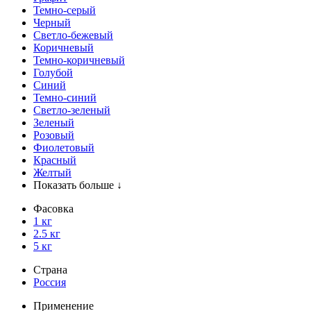
Темно-серый
Черный
Светло-бежевый
Коричневый
Темно-коричневый
Голубой
Синий
Темно-синий
Светло-зеленый
Зеленый
Розовый
Фиолетовый
Красный
Желтый
Показать больше ↓
Фасовка
1 кг
2.5 кг
5 кг
Страна
Россия
Применение