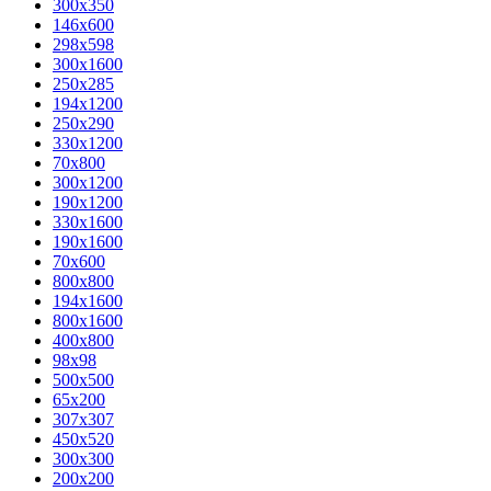
300x350
146x600
298x598
300x1600
250x285
194x1200
250x290
330x1200
70x800
300x1200
190x1200
330x1600
190x1600
70x600
800x800
194x1600
800x1600
400х800
98x98
500x500
65x200
307x307
450x520
300x300
200x200