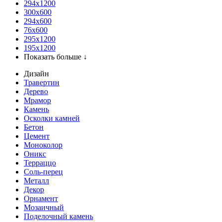
294x1200
300x600
294x600
76х600
295х1200
195х1200
Показать больше ↓
Дизайн
Травертин
Дерево
Мрамор
Камень
Осколки камней
Бетон
Цемент
Моноколор
Оникс
Терраццо
Соль-перец
Металл
Декор
Орнамент
Мозаичный
Поделочный камень