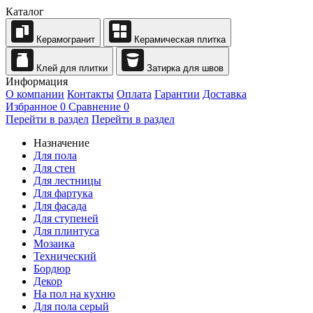
Каталог
Керамогранит
Керамическая плитка
Клей для плитки
Затирка для швов
Информация
О компании
Контакты
Оплата
Гарантии
Доставка
Избранное
0
Сравнение
0
Перейти в раздел
Перейти в раздел
Назначение
Для пола
Для стен
Для лестницы
Для фартука
Для фасада
Для ступеней
Для плинтуса
Мозаика
Технический
Бордюр
Декор
На пол на кухню
Для пола серый