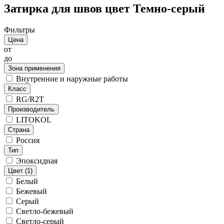
Затирка для швов цвет Темно-серый
Фильтры
Цена
от
до
Зона применения
Внутренние и наружные работы
Класс
RG/R2T
Производитель
LITOKOL
Страна
Россия
Тип
Эпоксидная
Цвет
(1)
Белый
Бежевый
Серый
Светло-бежевый
Светло-серый