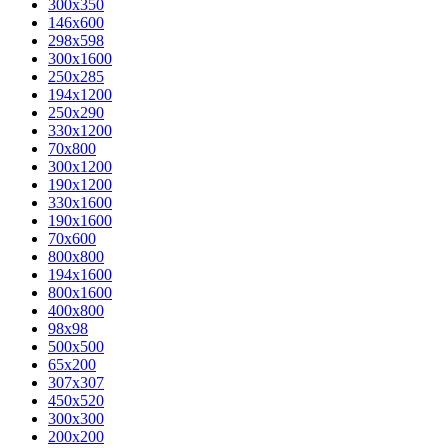
300x350
146x600
298x598
300x1600
250x285
194x1200
250x290
330x1200
70x800
300x1200
190x1200
330x1600
190x1600
70x600
800x800
194x1600
800x1600
400х800
98x98
500x500
65x200
307x307
450x520
300x300
200x200