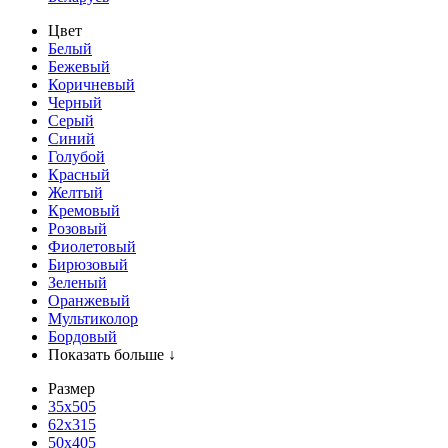
Цвет
Белый
Бежевый
Коричневый
Черный
Серый
Синий
Голубой
Красный
Желтый
Кремовый
Розовый
Фиолетовый
Бирюзовый
Зеленый
Оранжевый
Мультиколор
Бордовый
Показать больше ↓
Размер
35х505
62x315
50x405