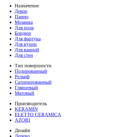
Назначение
Декор
Панно
Мозаика
Для пола
Бордюр
Для фартука
Для кухни
Для ванной
Для стен
Тип поверхности
Полированный
Рельеф
Сатинированный
Глянцевый
Матовый
Производитель
KERAMIN
ELETTO CERAMICA
AZORI
Дизайн
Дерево