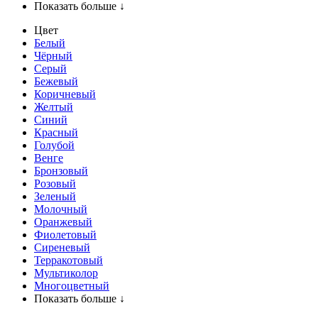
Показать больше ↓
Цвет
Белый
Чёрный
Серый
Бежевый
Коричневый
Желтый
Синий
Красный
Голубой
Венге
Бронзовый
Розовый
Зеленый
Молочный
Оранжевый
Фиолетовый
Сиреневый
Терракотовый
Мультиколор
Многоцветный
Показать больше ↓