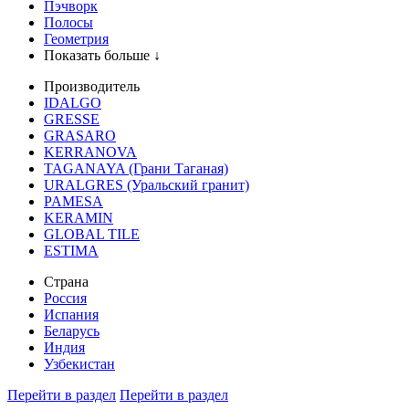
Пэчворк
Полосы
Геометрия
Показать больше ↓
Производитель
IDALGO
GRESSE
GRASARO
KERRANOVA
TAGANAYA (Грани Таганая)
URALGRES (Уральский гранит)
PAMESA
KERAMIN
GLOBAL TILE
ESTIMA
Страна
Россия
Испания
Беларусь
Индия
Узбекистан
Перейти в раздел
Перейти в раздел