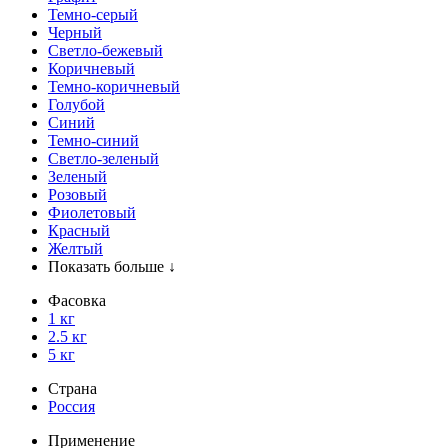
Темно-серый
Черный
Светло-бежевый
Коричневый
Темно-коричневый
Голубой
Синий
Темно-синий
Светло-зеленый
Зеленый
Розовый
Фиолетовый
Красный
Желтый
Показать больше ↓
Фасовка
1 кг
2.5 кг
5 кг
Страна
Россия
Применение