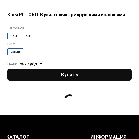
Клей PLITONIT В усиленный армирующими волокнами
Фасовка:
25 кг.
5 кг.
Цвет:
Серый
289
руб/шт
Цена:
Купить
КАТАЛОГ
ИНФОРМАЦИЯ