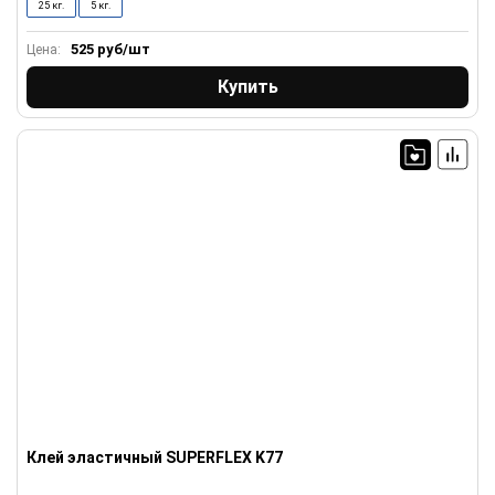
25 кг.
5 кг.
525
руб/шт
Цена:
Купить
Клей эластичный SUPERFLEX K77