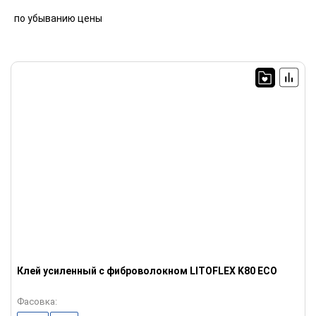
по убыванию цены
Клей усиленный с фиброволокном LITOFLEX K80 ECO
Фасовка: