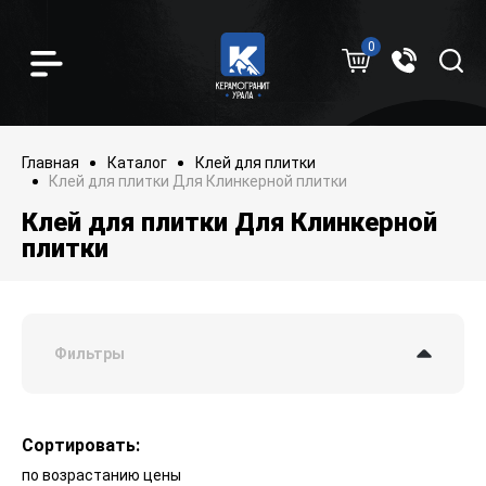
0
Главная
Каталог
Клей для плитки
Клей для плитки Для Клинкерной плитки
Клей для плитки Для Клинкерной
плитки
Фильтры
Сортировать:
по возрастанию цены