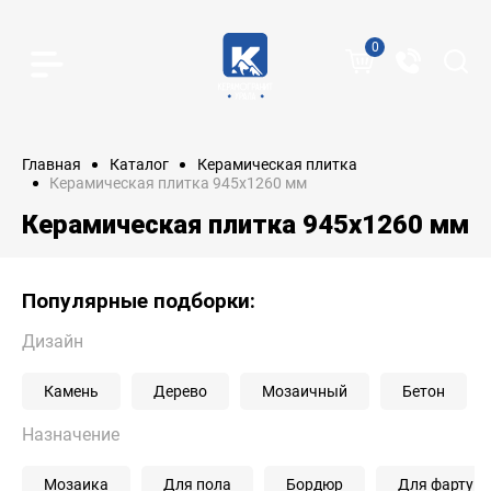
0
Главная
Каталог
Керамическая плитка
Керамическая плитка 945x1260 мм
Керамическая плитка 945x1260 мм
Популярные подборки:
Дизайн
Камень
Дерево
Мозаичный
Бетон
Назначение
Мозаика
Для пола
Бордюр
Для фартука