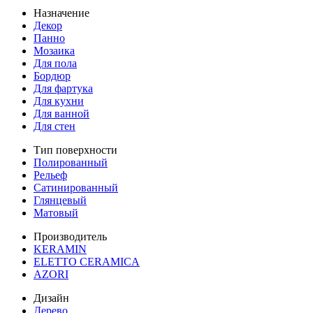
Назначение
Декор
Панно
Мозаика
Для пола
Бордюр
Для фартука
Для кухни
Для ванной
Для стен
Тип поверхности
Полированный
Рельеф
Сатинированный
Глянцевый
Матовый
Производитель
KERAMIN
ELETTO CERAMICA
AZORI
Дизайн
Дерево