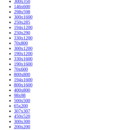
300x350
146x600
298x598
300x1600
250x285
194x1200
250x290
330x1200
70x800
300x1200
190x1200
330x1600
190x1600
70x600
800x800
194x1600
800x1600
400х800
98x98
500x500
65x200
307x307
450x520
300x300
200x200