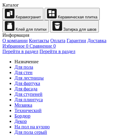
Каталог
Керамогранит
Керамическая плитка
Клей для плитки
Затирка для швов
Информация
О компании
Контакты
Оплата
Гарантии
Доставка
Избранное
0
Сравнение
0
Перейти в раздел
Перейти в раздел
Назначение
Для пола
Для стен
Для лестницы
Для фартука
Для фасада
Для ступеней
Для плинтуса
Мозаика
Технический
Бордюр
Декор
На пол на кухню
Для пола серый