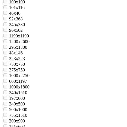
100x100
101x116
46x46
92x368
245x330
96х502
1190x1190
1200x2600
295x1800
48x146
223x223
750х750
375х750
1000x2750
600x1197
1000x1800
240x1510
197х600
249x500
500x1000
755x1510
200х900
151х602