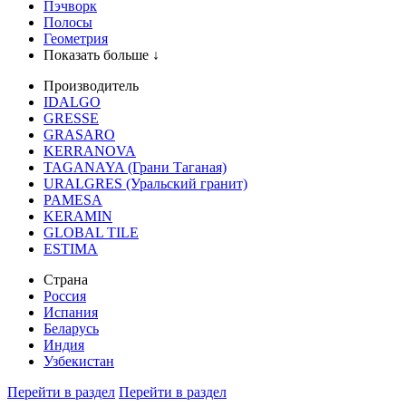
Пэчворк
Полосы
Геометрия
Показать больше ↓
Производитель
IDALGO
GRESSE
GRASARO
KERRANOVA
TAGANAYA (Грани Таганая)
URALGRES (Уральский гранит)
PAMESA
KERAMIN
GLOBAL TILE
ESTIMA
Страна
Россия
Испания
Беларусь
Индия
Узбекистан
Перейти в раздел
Перейти в раздел