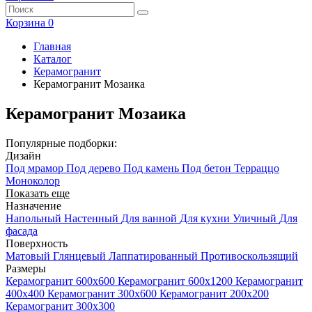
Корзина
0
Главная
Каталог
Керамогранит
Керамогранит Мозаика
Керамогранит Мозаика
Популярные подборки:
Дизайн
Под мрамор
Под дерево
Под камень
Под бетон
Терраццо
Моноколор
Показать еще
Назначение
Напольный
Настенный
Для ванной
Для кухни
Уличный
Для
фасада
Поверхность
Матовый
Глянцевый
Лаппатированный
Противоскользящий
Размеры
Керамогранит 600x600
Керамогранит 600x1200
Керамогранит
400х400
Керамогранит 300x600
Керамогранит 200x200
Керамогранит 300x300