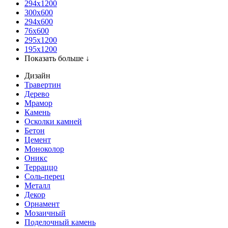
294x1200
300x600
294x600
76х600
295х1200
195х1200
Показать больше ↓
Дизайн
Травертин
Дерево
Мрамор
Камень
Осколки камней
Бетон
Цемент
Моноколор
Оникс
Терраццо
Соль-перец
Металл
Декор
Орнамент
Мозаичный
Поделочный камень