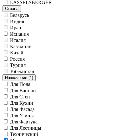
LASSELSBERGER
Страна
Беларусь
Индия
Иран
Испания
Италия
Казахстан
Китай
Россия
Турция
Узбекистан
Назначение
(1)
Для Пола
Для Ванной
Для Стен
Для Кухни
Для Фасада
Для Улицы
Для Фартука
Для Лестницы
Технический