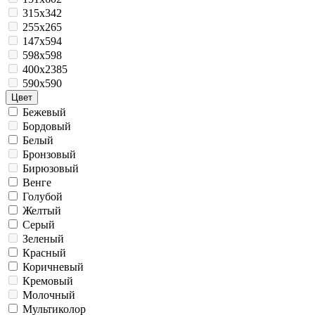
315x342
255x265
147х594
598x598
400x2385
590х590
Цвет
Бежевый
Бордовый
Белый
Бронзовый
Бирюзовый
Венге
Голубой
Желтый
Серый
Зеленый
Красный
Коричневый
Кремовый
Молочный
Мультиколор