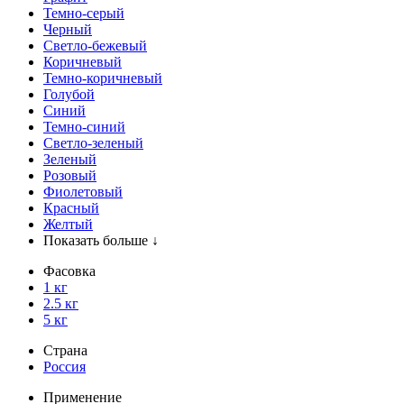
Темно-серый
Черный
Светло-бежевый
Коричневый
Темно-коричневый
Голубой
Синий
Темно-синий
Светло-зеленый
Зеленый
Розовый
Фиолетовый
Красный
Желтый
Показать больше ↓
Фасовка
1 кг
2.5 кг
5 кг
Страна
Россия
Применение