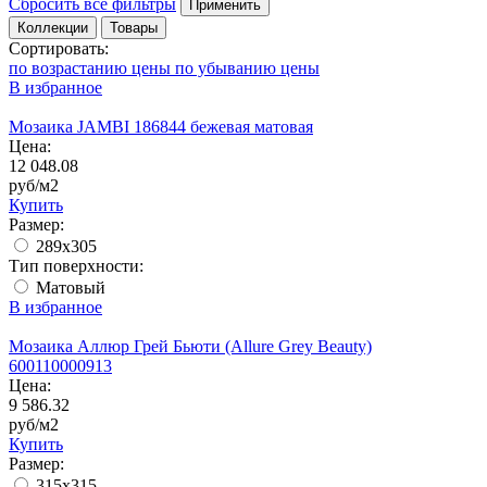
Сбросить все фильтры
Применить
Коллекции
Товары
Сортировать:
по возрастанию цены
по убыванию цены
В избранное
Мозаика JAMBI 186844 бежевая матовая
Цена:
12 048.08
руб/м2
Купить
Размер:
289х305
Тип поверхности:
Матовый
В избранное
Мозаика Аллюр Грей Бьюти (Allure Grey Beauty)
600110000913
Цена:
9 586.32
руб/м2
Купить
Размер:
315x315