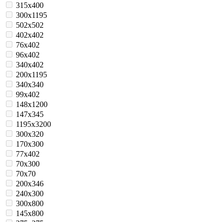
315х400
300x1195
502x502
402x402
76х402
96x402
340х402
200x1195
340х340
99х402
148х1200
147х345
1195х3200
300x320
170x300
77x402
70x300
70x70
200x346
240x300
300x800
145x800