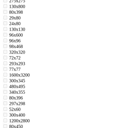
275x275
130x800
80x398
29x80
24x80
130x130
96x600
96x96
98x468
320x320
72x72
293x293
77x77
1600х3200
300x345
480x495
340x355
80x396
297x298
52x60
300x400
1200х2800
80х450