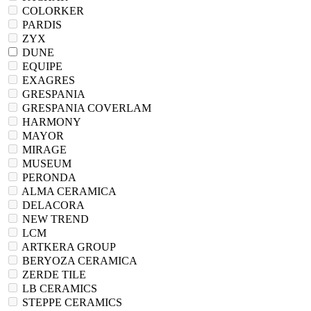
COLORKER
PARDIS
ZYX
DUNE
EQUIPE
EXAGRES
GRESPANIA
GRESPANIA COVERLAM
HARMONY
MAYOR
MIRAGE
MUSEUM
PERONDA
ALMA CERAMICA
DELACORA
NEW TREND
LCM
ARTKERA GROUP
BERYOZA CERAMICA
ZERDE TILE
LB CERAMICS
STEPPE CERAMICS