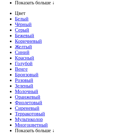
Показать больше ↓
Цвет
Белый
Чёрный
Серый
Бежевый
Коричневый
Желтый
Синий
Красный
Голубой
Венге
Бронзовый
Розовый
Зеленый
Молочный
Оранжевый
Фиолетовый
Сиреневый
Терракотовый
Мультиколор
Многоцветный
Показать больше ↓