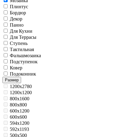
Мозаика
Плинтус
Бордюр
Декор
Панно
Для Кухни
Для Террасы
Ступень
Тактильная
Фальшмозаика
Подступенок
Ковер
Подоконник
Размер
1200x2780
1200x1200
800x1600
800x800
600x1200
600x600
594x1200
592x1193
500x500