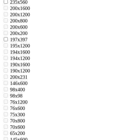
235x560
200x1600
200x1200
200x800
200x600
200x200
197x397
195х1200
194x1600
194x1200
190x1600
190x1200
200x231
146x600
98x400
98x98
76x1200
76х600
75x300
70x800
70x600
65x200
145x600