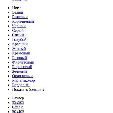
Цвет
Белый
Бежевый
Коричневый
Черный
Серый
Синий
Голубой
Красный
Желтый
Кремовый
Розовый
Фиолетовый
Бирюзовый
Зеленый
Оранжевый
Мультиколор
Бордовый
Показать больше ↓
Размер
35х505
62x315
50x405