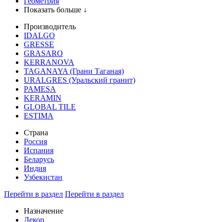
Геометрия
Показать больше ↓
Производитель
IDALGO
GRESSE
GRASARO
KERRANOVA
TAGANAYA (Грани Таганая)
URALGRES (Уральский гранит)
PAMESA
KERAMIN
GLOBAL TILE
ESTIMA
Страна
Россия
Испания
Беларусь
Индия
Узбекистан
Перейти в раздел
Перейти в раздел
Назначение
Декор