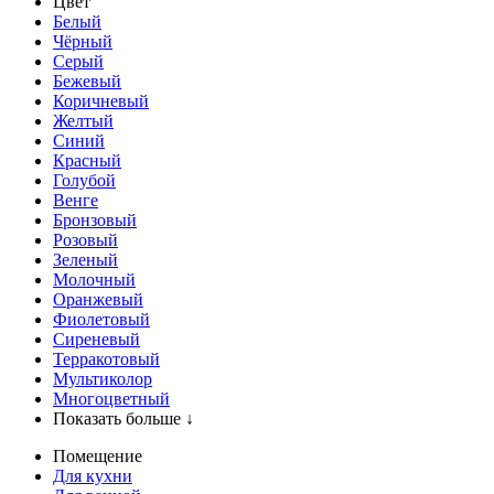
Цвет
Белый
Чёрный
Серый
Бежевый
Коричневый
Желтый
Синий
Красный
Голубой
Венге
Бронзовый
Розовый
Зеленый
Молочный
Оранжевый
Фиолетовый
Сиреневый
Терракотовый
Мультиколор
Многоцветный
Показать больше ↓
Помещение
Для кухни