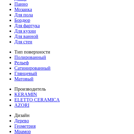
Панно
Мозаика
Для пола
Бордюр
Для фартука
Для кухни
Для ванной
Для стен
Тип поверхности
Полированный
Рельеф
Сатинированный
Глянцевый
Матовый
Производитель
KERAMIN
ELETTO CERAMICA
AZORI
Дизайн
Дерево
Геометрия
Мрамор