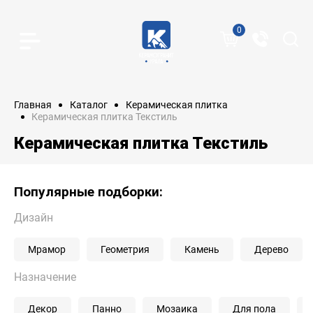
0
Главная
Каталог
Керамическая плитка
Керамическая плитка Текстиль
Керамическая плитка Текстиль
Популярные подборки:
Дизайн
Мрамор
Геометрия
Камень
Дерево
Назначение
Декор
Панно
Мозаика
Для пола