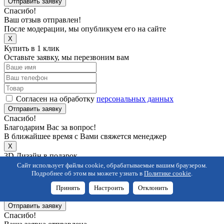
Отправить заявку
Спасибо!
Ваш отзыв отправлен!
После модерации, мы опубликуем его на сайте
X
Купить в 1 клик
Оставьте заявку, мы перезвоним вам
Согласен на обработку
персональных данных
Отправить заявку
Спасибо!
Благодарим Вас за вопрос!
В ближайшее время с Вами свяжется менеджер
X
3D Дизайн в подарок
Оставьте заявку, мы перезвоним вам для консультации
Сайт использует файлы cookie, обрабатываемые вашим браузером.
Подробнее об этом вы можете узнать в
Политике cookie
.
Принять
Настроить
Отклонить
Согласен на обработку
персональных данных
Отправить заявку
Спасибо!