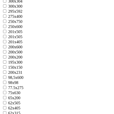
300x304
300x300
295x592
275x400
250x750
250x600
201x505
201х505
201x405
200x600
200x500
200x200
195х300
150x150
200x231
98,5х600
98x98
77.5х275
75x630
65x200
62х505
62х405
62x315