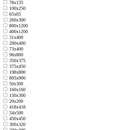
78x135
100x250
65x65
260x300
800x1200
400x1200
31x400
200x400
73x400
96x800
350x375
375x450
198x800
895х900
50x300
160х160
150x300
20х200
418x418
54x500
450x450
300x320