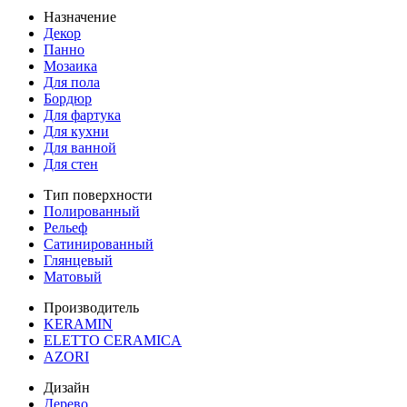
Назначение
Декор
Панно
Мозаика
Для пола
Бордюр
Для фартука
Для кухни
Для ванной
Для стен
Тип поверхности
Полированный
Рельеф
Сатинированный
Глянцевый
Матовый
Производитель
KERAMIN
ELETTO CERAMICA
AZORI
Дизайн
Дерево