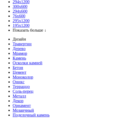
294x1200
300x600
294x600
76х600
295х1200
195х1200
Показать больше ↓
Дизайн
Травертин
Дерево
Мрамор
Камень
Осколки камней
Бетон
Цемент
Моноколор
Оникс
Терраццо
Соль-перец
Металл
Декор
Орнамент
Мозаичный
Поделочный камень