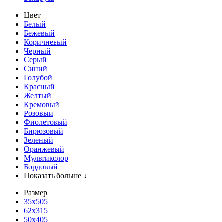
Цвет
Белый
Бежевый
Коричневый
Черный
Серый
Синий
Голубой
Красный
Желтый
Кремовый
Розовый
Фиолетовый
Бирюзовый
Зеленый
Оранжевый
Мультиколор
Бордовый
Показать больше ↓
Размер
35х505
62x315
50x405