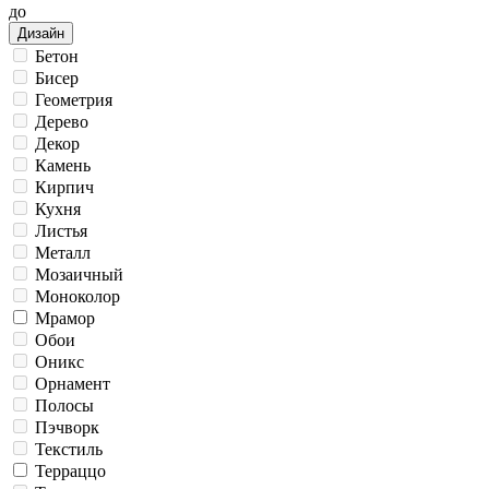
до
Дизайн
Бетон
Бисер
Геометрия
Дерево
Декор
Камень
Кирпич
Кухня
Листья
Металл
Мозаичный
Моноколор
Мрамор
Обои
Оникс
Орнамент
Полосы
Пэчворк
Текстиль
Терраццо