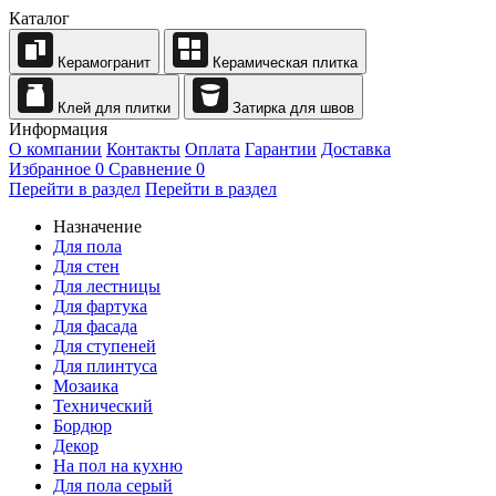
Каталог
Керамогранит
Керамическая плитка
Клей для плитки
Затирка для швов
Информация
О компании
Контакты
Оплата
Гарантии
Доставка
Избранное
0
Сравнение
0
Перейти в раздел
Перейти в раздел
Назначение
Для пола
Для стен
Для лестницы
Для фартука
Для фасада
Для ступеней
Для плинтуса
Мозаика
Технический
Бордюр
Декор
На пол на кухню
Для пола серый