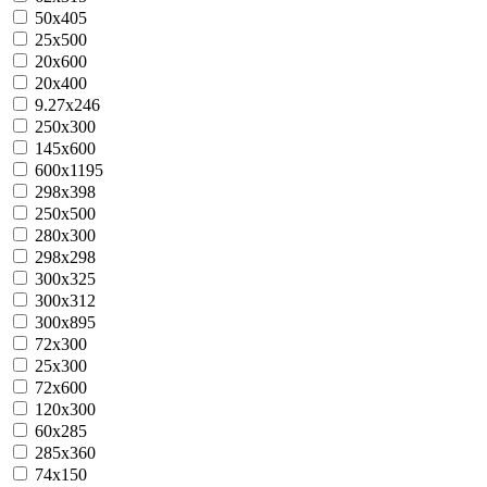
50x405
25x500
20х600
20х400
9.27x246
250x300
145x600
600x1195
298x398
250x500
280x300
298x298
300x325
300x312
300x895
72x300
25x300
72x600
120x300
60x285
285x360
74x150