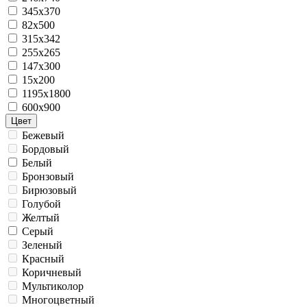
345x370
82х500
315x342
255x265
147x300
15x200
1195x1800
600x900
Цвет
Бежевый
Бордовый
Белый
Бронзовый
Бирюзовый
Голубой
Желтый
Серый
Зеленый
Красный
Коричневый
Мультиколор
Многоцветный