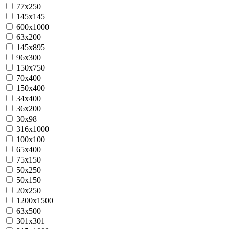
77x250
145x145
600x1000
63x200
145x895
96x300
150x750
70x400
150x400
34x400
36х200
30х98
316x1000
100x100
65x400
75x150
50x250
50x150
20х250
1200x1500
63х500
301х301