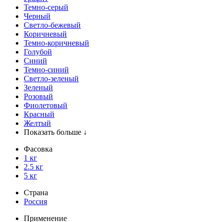
Темно-серый
Черный
Светло-бежевый
Коричневый
Темно-коричневый
Голубой
Синий
Темно-синий
Светло-зеленый
Зеленый
Розовый
Фиолетовый
Красный
Желтый
Показать больше ↓
Фасовка
1 кг
2.5 кг
5 кг
Страна
Россия
Применение