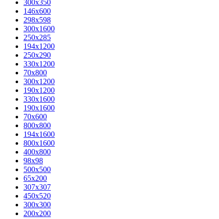
300x350
146x600
298x598
300x1600
250x285
194x1200
250x290
330x1200
70x800
300x1200
190x1200
330x1600
190x1600
70x600
800x800
194x1600
800x1600
400х800
98x98
500x500
65x200
307x307
450x520
300x300
200x200