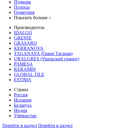
Пэчворк
Полосы
Геометрия
Показать больше ↓
Производитель
IDALGO
GRESSE
GRASARO
KERRANOVA
TAGANAYA (Грани Таганая)
URALGRES (Уральский гранит)
PAMESA
KERAMIN
GLOBAL TILE
ESTIMA
Страна
Россия
Испания
Беларусь
Индия
Узбекистан
Перейти в раздел
Перейти в раздел