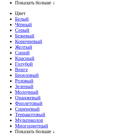
Показать больше ↓
Цвет
Белый
Чёрный
Серый
Бежевый
Коричневый
Желтый
Синий
Красный
Голубой
Венге
Бронзовый
Розовый
Зеленый
Молочный
Оранжевый
Фиолетовый
Сиреневый
Терракотовый
Мультиколор
Многоцветный
Показать больше ↓