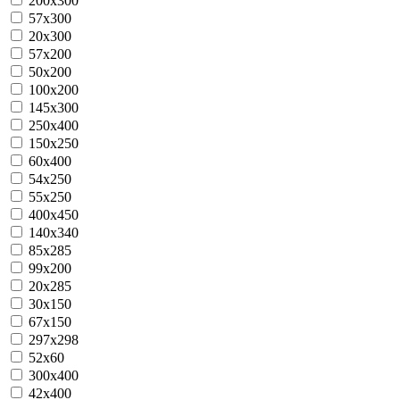
200x300
57x300
20x300
57x200
50x200
100x200
145x300
250x400
150x250
60x400
54x250
55x250
400x450
140x340
85х285
99x200
20x285
30x150
67х150
297x298
52x60
300x400
42x400