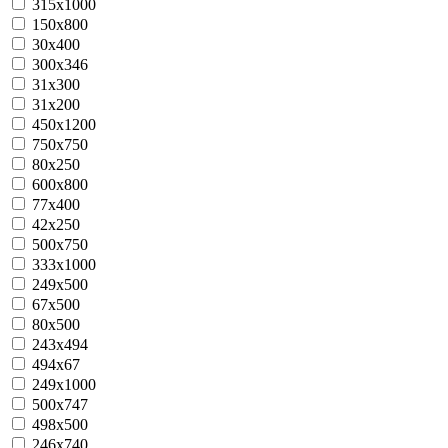
315x1000
150х800
30х400
300x346
31х300
31х200
450x1200
750х750
80х250
600x800
77х400
42х250
500х750
333x1000
249x500
67х500
80х500
243х494
494х67
249х1000
500х747
498х500
246х740