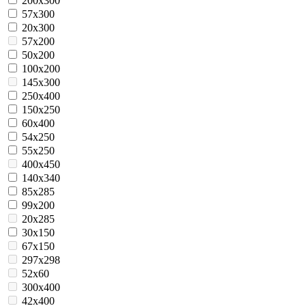
200x300
57x300
20x300
57x200
50x200
100x200
145x300
250x400
150x250
60x400
54x250
55x250
400x450
140x340
85х285
99x200
20x285
30x150
67х150
297x298
52x60
300x400
42x400