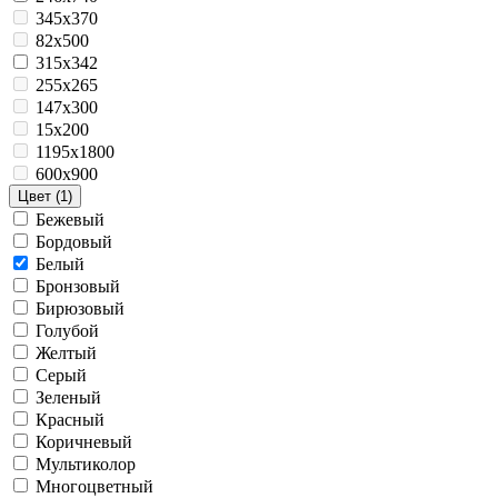
345x370
82х500
315x342
255x265
147x300
15x200
1195x1800
600x900
Цвет
(1)
Бежевый
Бордовый
Белый
Бронзовый
Бирюзовый
Голубой
Желтый
Серый
Зеленый
Красный
Коричневый
Мультиколор
Многоцветный