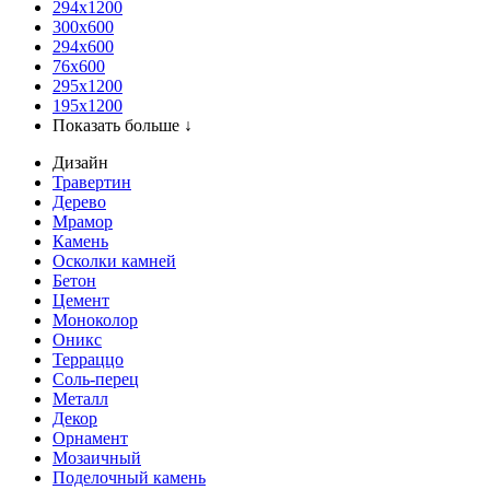
294x1200
300x600
294x600
76х600
295х1200
195х1200
Показать больше ↓
Дизайн
Травертин
Дерево
Мрамор
Камень
Осколки камней
Бетон
Цемент
Моноколор
Оникс
Терраццо
Соль-перец
Металл
Декор
Орнамент
Мозаичный
Поделочный камень