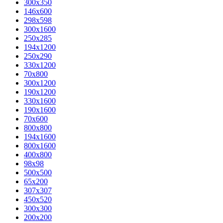
300x350
146x600
298x598
300x1600
250x285
194x1200
250x290
330x1200
70x800
300x1200
190x1200
330x1600
190x1600
70x600
800x800
194x1600
800x1600
400х800
98x98
500x500
65x200
307x307
450x520
300x300
200x200