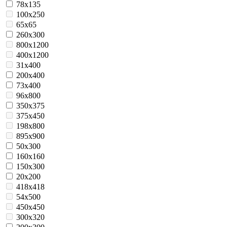
78x135
100x250
65x65
260x300
800x1200
400x1200
31x400
200x400
73x400
96x800
350x375
375x450
198x800
895х900
50x300
160х160
150x300
20х200
418x418
54x500
450x450
300x320