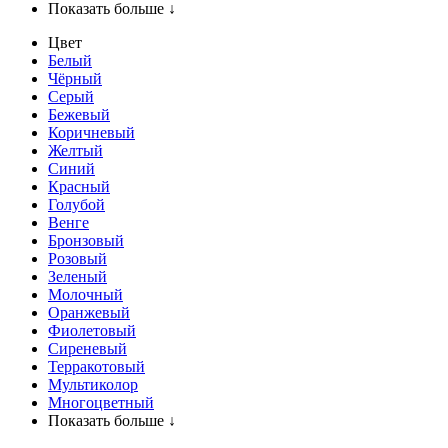
Показать больше ↓
Цвет
Белый
Чёрный
Серый
Бежевый
Коричневый
Желтый
Синий
Красный
Голубой
Венге
Бронзовый
Розовый
Зеленый
Молочный
Оранжевый
Фиолетовый
Сиреневый
Терракотовый
Мультиколор
Многоцветный
Показать больше ↓