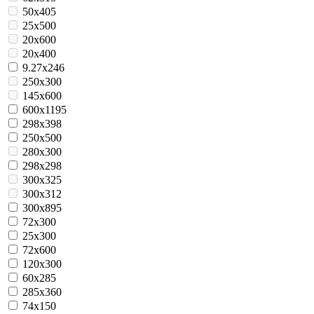
50x405
25x500
20х600
20х400
9.27x246
250x300
145x600
600x1195
298x398
250x500
280x300
298x298
300x325
300x312
300x895
72x300
25x300
72x600
120x300
60x285
285x360
74x150