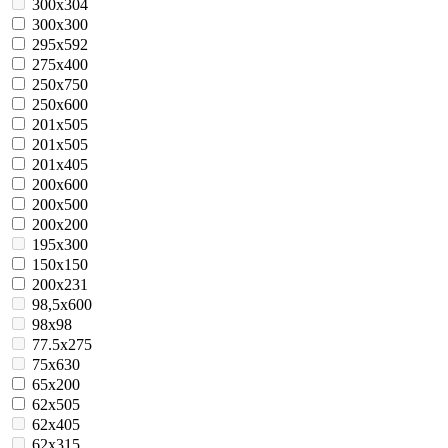
300x304
300x300
295x592
275x400
250x750
250x600
201x505
201х505
201x405
200x600
200x500
200x200
195х300
150x150
200x231
98,5х600
98x98
77.5х275
75x630
65x200
62х505
62х405
62x315