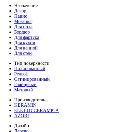
Назначение
Декор
Панно
Мозаика
Для пола
Бордюр
Для фартука
Для кухни
Для ванной
Для стен
Тип поверхности
Полированный
Рельеф
Сатинированный
Глянцевый
Матовый
Производитель
KERAMIN
ELETTO CERAMICA
AZORI
Дизайн
Дерево