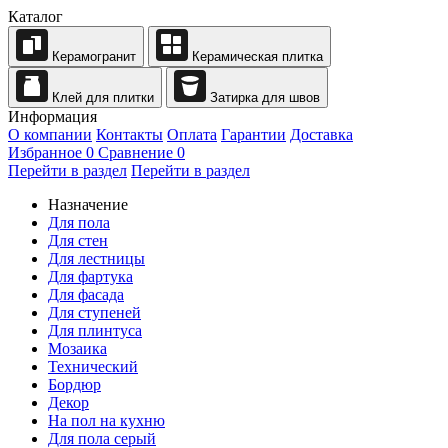
Каталог
Керамогранит
Керамическая плитка
Клей для плитки
Затирка для швов
Информация
О компании
Контакты
Оплата
Гарантии
Доставка
Избранное
0
Сравнение
0
Перейти в раздел
Перейти в раздел
Назначение
Для пола
Для стен
Для лестницы
Для фартука
Для фасада
Для ступеней
Для плинтуса
Мозаика
Технический
Бордюр
Декор
На пол на кухню
Для пола серый