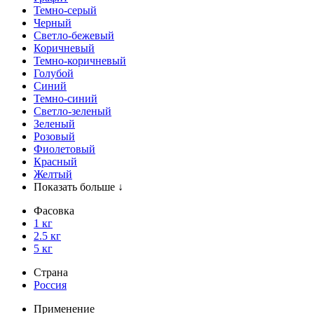
Темно-серый
Черный
Светло-бежевый
Коричневый
Темно-коричневый
Голубой
Синий
Темно-синий
Светло-зеленый
Зеленый
Розовый
Фиолетовый
Красный
Желтый
Показать больше ↓
Фасовка
1 кг
2.5 кг
5 кг
Страна
Россия
Применение