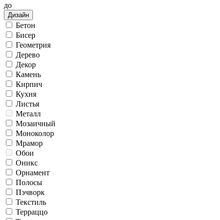
до
Дизайн
Бетон
Бисер
Геометрия
Дерево
Декор
Камень
Кирпич
Кухня
Листья
Металл
Мозаичный
Моноколор
Мрамор
Обои
Оникс
Орнамент
Полосы
Пэчворк
Текстиль
Терраццо