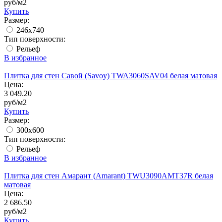
руб/м2
Купить
Размер:
246х740
Тип поверхности:
Рельеф
В избранное
Плитка для стен Савой (Savoy) TWA3060SAV04 белая матовая
Цена:
3 049.20
руб/м2
Купить
Размер:
300x600
Тип поверхности:
Рельеф
В избранное
Плитка для стен Амарант (Amarant) TWU3090AMT37R белая
матовая
Цена:
2 686.50
руб/м2
Купить