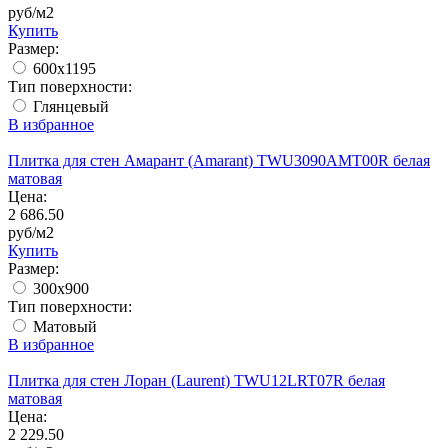
руб/м2
Купить
Размер:
600x1195
Тип поверхности:
Глянцевый
В избранное
Плитка для стен Амарант (Amarant) TWU3090AMT00R белая
матовая
Цена:
2 686.50
руб/м2
Купить
Размер:
300x900
Тип поверхности:
Матовый
В избранное
Плитка для стен Лоран (Laurent) TWU12LRT07R белая
матовая
Цена:
2 229.50