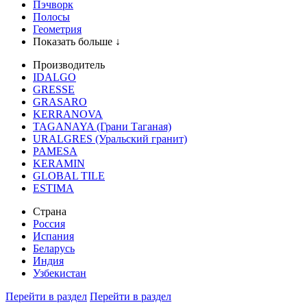
Пэчворк
Полосы
Геометрия
Показать больше ↓
Производитель
IDALGO
GRESSE
GRASARO
KERRANOVA
TAGANAYA (Грани Таганая)
URALGRES (Уральский гранит)
PAMESA
KERAMIN
GLOBAL TILE
ESTIMA
Страна
Россия
Испания
Беларусь
Индия
Узбекистан
Перейти в раздел
Перейти в раздел