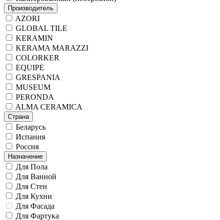
Производитель
AZORI
GLOBAL TILE
KERAMIN
KERAMA MARAZZI
COLORKER
EQUIPE
GRESPANIA
MUSEUM
PERONDA
ALMA CERAMICA
Страна
Беларусь
Испания
Россия
Назначение
Для Пола
Для Ванной
Для Стен
Для Кухни
Для Фасада
Для Фартука