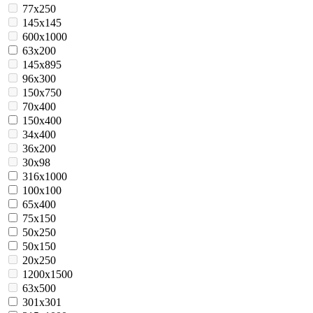
77x250
145x145
600x1000
63x200
145x895
96x300
150x750
70x400
150x400
34x400
36х200
30х98
316x1000
100x100
65x400
75x150
50x250
50x150
20х250
1200x1500
63х500
301х301