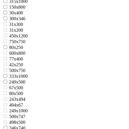
315x1000
150х800
30х400
300x346
31х300
31х200
450x1200
750х750
80х250
600x800
77х400
42х250
500х750
333x1000
249x500
67х500
80х500
243х494
494х67
249х1000
500х747
498х500
246х740