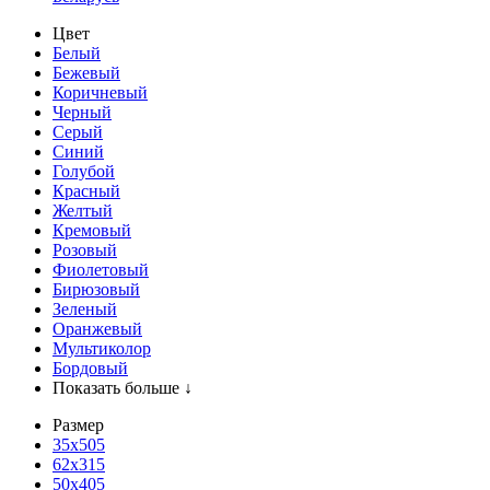
Цвет
Белый
Бежевый
Коричневый
Черный
Серый
Синий
Голубой
Красный
Желтый
Кремовый
Розовый
Фиолетовый
Бирюзовый
Зеленый
Оранжевый
Мультиколор
Бордовый
Показать больше ↓
Размер
35х505
62x315
50x405