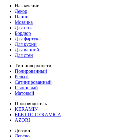
Назначение
Декор
Панно
Мозаика
Для пола
Бордюр
Для фартука
Для кухни
Для ванной
Для стен
Тип поверхности
Полированный
Рельеф
Сатинированный
Глянцевый
Матовый
Производитель
KERAMIN
ELETTO CERAMICA
AZORI
Дизайн
Дерево