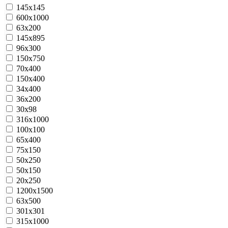
145x145
600x1000
63x200
145x895
96x300
150x750
70x400
150x400
34x400
36х200
30х98
316x1000
100x100
65x400
75x150
50x250
50x150
20х250
1200x1500
63х500
301х301
315x1000