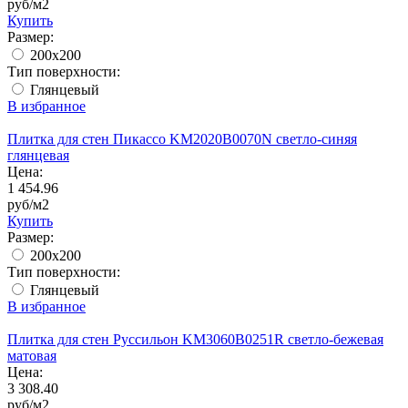
руб/м2
Купить
Размер:
200x200
Тип поверхности:
Глянцевый
В избранное
Плитка для стен Пикассо KM2020B0070N светло-синяя
глянцевая
Цена:
1 454.96
руб/м2
Купить
Размер:
200x200
Тип поверхности:
Глянцевый
В избранное
Плитка для стен Руссильон KM3060B0251R светло-бежевая
матовая
Цена:
3 308.40
руб/м2