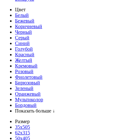
Цвет
Белый
Бежевый
Коричневый
Черный
Серый
Синий
Голубой
Красный
Желтый
Кремовый
Розовый
Фиолетовый
Бирюзовый
Зеленый
Оранжевый
Мультиколор
Бордовый
Показать больше ↓
Размер
35х505
62x315
50x405