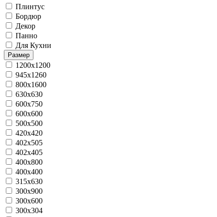
Плинтус
Бордюр
Декор
Панно
Для Кухни
Размер
1200x1200
945x1260
800x1600
630x630
600x750
600x600
500x500
420х420
402x505
402x405
400х800
400x400
315x630
300x900
300x600
300x304