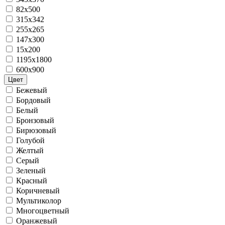
82х500
315x342
255x265
147x300
15x200
1195x1800
600x900
Цвет
Бежевый
Бордовый
Белый
Бронзовый
Бирюзовый
Голубой
Желтый
Серый
Зеленый
Красный
Коричневый
Мультиколор
Многоцветный
Оранжевый