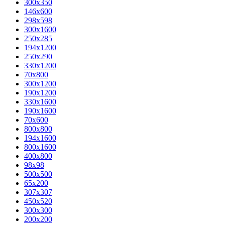
300x350
146x600
298x598
300x1600
250x285
194x1200
250x290
330x1200
70x800
300x1200
190x1200
330x1600
190x1600
70x600
800x800
194x1600
800x1600
400х800
98x98
500x500
65x200
307x307
450x520
300x300
200x200