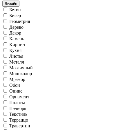
Дизайн
Бетон
Бисер
Геометрия
Дерево
Декор
Камень
Кирпич
Кухня
Листья
Металл
Мозаичный
Моноколор
Мрамор
Обои
Оникс
Орнамент
Полосы
Пэчворк
Текстиль
Терраццо
Травертин