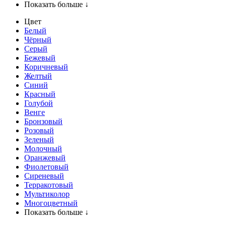
Показать больше ↓
Цвет
Белый
Чёрный
Серый
Бежевый
Коричневый
Желтый
Синий
Красный
Голубой
Венге
Бронзовый
Розовый
Зеленый
Молочный
Оранжевый
Фиолетовый
Сиреневый
Терракотовый
Мультиколор
Многоцветный
Показать больше ↓