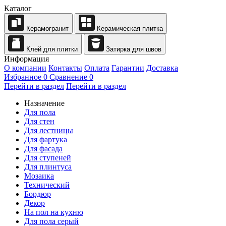
Каталог
Керамогранит
Керамическая плитка
Клей для плитки
Затирка для швов
Информация
О компании
Контакты
Оплата
Гарантии
Доставка
Избранное
0
Сравнение
0
Перейти в раздел
Перейти в раздел
Назначение
Для пола
Для стен
Для лестницы
Для фартука
Для фасада
Для ступеней
Для плинтуса
Мозаика
Технический
Бордюр
Декор
На пол на кухню
Для пола серый