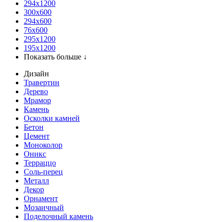
294x1200
300x600
294x600
76х600
295х1200
195х1200
Показать больше ↓
Дизайн
Травертин
Дерево
Мрамор
Камень
Осколки камней
Бетон
Цемент
Моноколор
Оникс
Терраццо
Соль-перец
Металл
Декор
Орнамент
Мозаичный
Поделочный камень