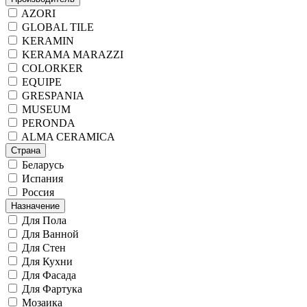
AZORI
GLOBAL TILE
KERAMIN
KERAMA MARAZZI
COLORKER
EQUIPE
GRESPANIA
MUSEUM
PERONDA
ALMA CERAMICA
Страна
Беларусь
Испания
Россия
Назначение
Для Пола
Для Ванной
Для Стен
Для Кухни
Для Фасада
Для Фартука
Мозаика