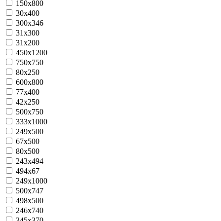
150х800
30х400
300x346
31х300
31х200
450x1200
750х750
80х250
600x800
77х400
42х250
500х750
333x1000
249x500
67х500
80х500
243х494
494х67
249х1000
500х747
498х500
246х740
345x370