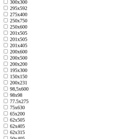
300x300
295x592
275x400
250x750
250x600
201x505
201х505
201x405
200x600
200x500
200x200
195х300
150x150
200x231
98,5х600
98x98
77.5х275
75x630
65x200
62х505
62х405
62x315
50x405