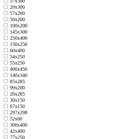
57x300
20x300
57x200
50x200
100x200
145x300
250x400
150x250
60x400
54x250
55x250
400x450
140x340
85х285
99x200
20x285
30x150
67х150
297x298
52x60
300x400
42x400
77x250