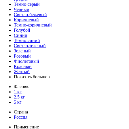
Темно-серый
Черный
Светло-бежевый
Коричневый
Темно-коричневый
Голубой
Синий
Темно-синий
Светло-зеленый
Зеленый
Розовый
Фиолетовый
Красный
Желтый
Показать больше ↓
Фасовка
1 кг
2.5 кг
5 кг
Страна
Россия
Применение