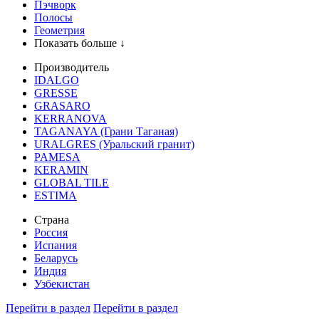
Пэчворк
Полосы
Геометрия
Показать больше ↓
Производитель
IDALGO
GRESSE
GRASARO
KERRANOVA
TAGANAYA (Грани Таганая)
URALGRES (Уральский гранит)
PAMESA
KERAMIN
GLOBAL TILE
ESTIMA
Страна
Россия
Испания
Беларусь
Индия
Узбекистан
Перейти в раздел
Перейти в раздел