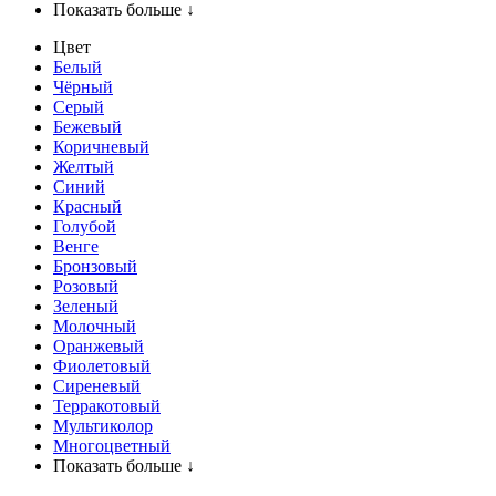
Показать больше ↓
Цвет
Белый
Чёрный
Серый
Бежевый
Коричневый
Желтый
Синий
Красный
Голубой
Венге
Бронзовый
Розовый
Зеленый
Молочный
Оранжевый
Фиолетовый
Сиреневый
Терракотовый
Мультиколор
Многоцветный
Показать больше ↓