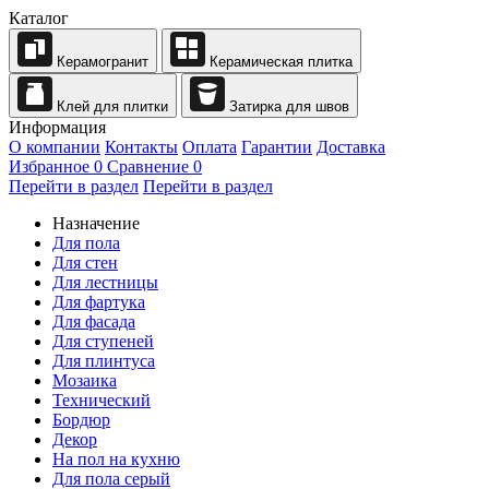
Каталог
Керамогранит
Керамическая плитка
Клей для плитки
Затирка для швов
Информация
О компании
Контакты
Оплата
Гарантии
Доставка
Избранное
0
Сравнение
0
Перейти в раздел
Перейти в раздел
Назначение
Для пола
Для стен
Для лестницы
Для фартука
Для фасада
Для ступеней
Для плинтуса
Мозаика
Технический
Бордюр
Декор
На пол на кухню
Для пола серый