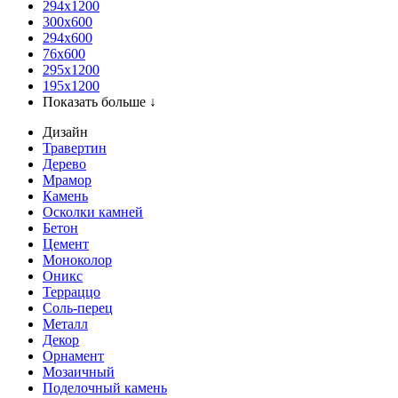
294x1200
300x600
294x600
76х600
295х1200
195х1200
Показать больше ↓
Дизайн
Травертин
Дерево
Мрамор
Камень
Осколки камней
Бетон
Цемент
Моноколор
Оникс
Терраццо
Соль-перец
Металл
Декор
Орнамент
Мозаичный
Поделочный камень