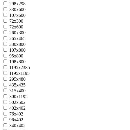
298x298
330x600
107x600
72x300
72x600
260x300
265x465
330x800
107x800
95x800
198x800
1195x2385
1195x1195
295x480
435х435
315х400
300x1195
502x502
402x402
76х402
96x402
340х402