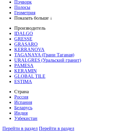
Пэчворк
Полосы
Геометрия
Показать больше ↓
Производитель
IDALGO
GRESSE
GRASARO
KERRANOVA
TAGANAYA (Грани Таганая)
URALGRES (Уральский гранит)
PAMESA
KERAMIN
GLOBAL TILE
ESTIMA
Страна
Россия
Испания
Беларусь
Индия
Узбекистан
Перейти в раздел
Перейти в раздел