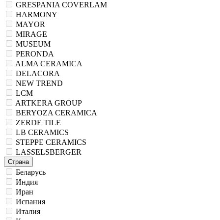
GRESPANIA COVERLAM
HARMONY
MAYOR
MIRAGE
MUSEUM
PERONDA
ALMA CERAMICA
DELACORA
NEW TREND
LCM
ARTKERA GROUP
BERYOZA CERAMICA
ZERDE TILE
LB CERAMICS
STEPPE CERAMICS
LASSELSBERGER
Страна
Беларусь
Индия
Иран
Испания
Италия