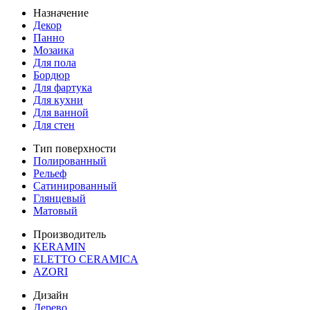
Назначение
Декор
Панно
Мозаика
Для пола
Бордюр
Для фартука
Для кухни
Для ванной
Для стен
Тип поверхности
Полированный
Рельеф
Сатинированный
Глянцевый
Матовый
Производитель
KERAMIN
ELETTO CERAMICA
AZORI
Дизайн
Дерево