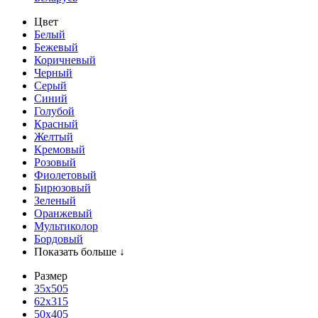
Цвет
Белый
Бежевый
Коричневый
Черный
Серый
Синий
Голубой
Красный
Желтый
Кремовый
Розовый
Фиолетовый
Бирюзовый
Зеленый
Оранжевый
Мультиколор
Бордовый
Показать больше ↓
Размер
35х505
62x315
50x405