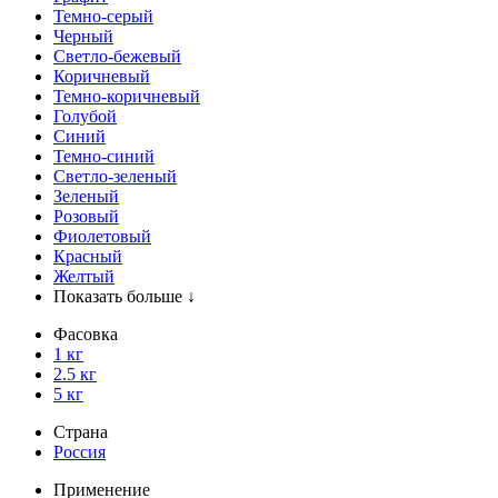
Темно-серый
Черный
Светло-бежевый
Коричневый
Темно-коричневый
Голубой
Синий
Темно-синий
Светло-зеленый
Зеленый
Розовый
Фиолетовый
Красный
Желтый
Показать больше ↓
Фасовка
1 кг
2.5 кг
5 кг
Страна
Россия
Применение