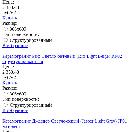
Цена:
2 358.48
руб/м2
Купить
Размер:
306x609
Тип поверхности:
Структурированный
В избранное
Керамогранит Риф Светло-бежевый (Riff Light Beige) RF02
структурированный
Цена:
2 358.48
руб/м2
Купить
Размер:
306x609
Тип поверхности:
Структурированный
В избранное
Керамогранит Джаспер Cветло-серый (Jasper Light Grey) JP01
матовый
Цена: