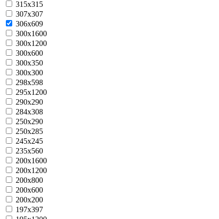
315x315
307x307
306x609
300x1600
300x1200
300x600
300x350
300x300
298x598
295x1200
290x290
284x308
250x290
250x285
245х245
235x560
200x1600
200x1200
200x800
200x600
200x200
197x397