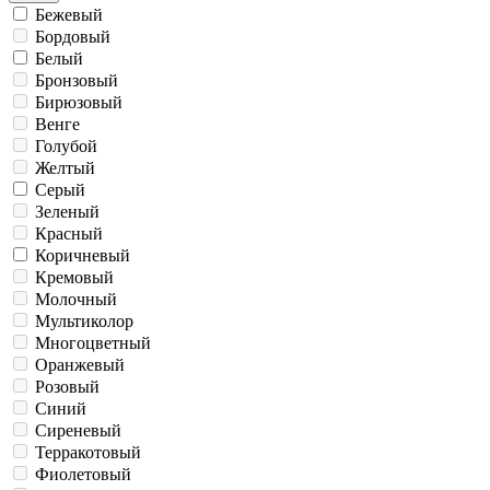
Бежевый
Бордовый
Белый
Бронзовый
Бирюзовый
Венге
Голубой
Желтый
Серый
Зеленый
Красный
Коричневый
Кремовый
Молочный
Мультиколор
Многоцветный
Оранжевый
Розовый
Синий
Сиреневый
Терракотовый
Фиолетовый