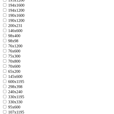
195х1200
194x1600
194x1200
190x1600
190x1200
200x231
146x600
98x400
98x98
76x1200
76х600
75x300
70x800
70x600
65x200
145x600
600x1195
298x398
240x240
330x1195
330x330
95x600
107x1195