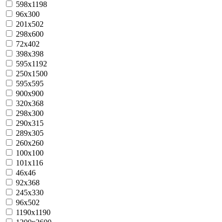
598х1198
96x300
201х502
298x600
72x402
398x398
595x1192
250x1500
595x595
900x900
320x368
298x300
290x315
289х305
260x260
100x100
101x116
46x46
92x368
245x330
96х502
1190x1190