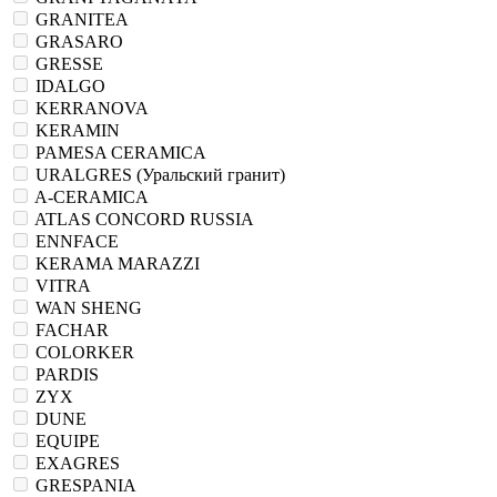
GRANITEA
GRASARO
GRESSE
IDALGO
KERRANOVA
KERAMIN
PAMESA CERAMICA
URALGRES (Уральский гранит)
A-CERAMICA
ATLAS CONCORD RUSSIA
ENNFACE
KERAMA MARAZZI
VITRA
WAN SHENG
FACHAR
COLORKER
PARDIS
ZYX
DUNE
EQUIPE
EXAGRES
GRESPANIA