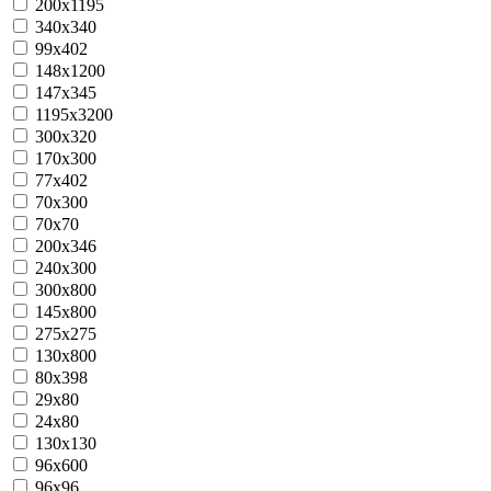
200x1195
340х340
99х402
148х1200
147х345
1195х3200
300x320
170x300
77x402
70x300
70x70
200x346
240x300
300x800
145x800
275x275
130x800
80x398
29x80
24x80
130x130
96x600
96x96