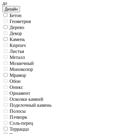
до
Дизайн
Бетон
Геометрия
Дерево
Декор
Камень
Кирпич
Листья
Металл
Мозаичный
Моноколор
Мрамор
Обои
Оникс
Орнамент
Осколки камней
Поделочный камень
Полосы
Пэчворк
Соль-перец
Терраццо