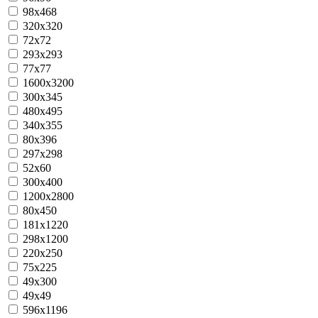
98x468
320x320
72x72
293x293
77x77
1600х3200
300x345
480x495
340x355
80x396
297x298
52x60
300x400
1200х2800
80х450
181х1220
298х1200
220х250
75x225
49x300
49x49
596х1196