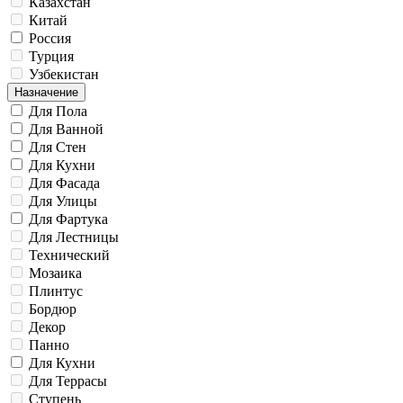
Казахстан
Китай
Россия
Турция
Узбекистан
Назначение
Для Пола
Для Ванной
Для Стен
Для Кухни
Для Фасада
Для Улицы
Для Фартука
Для Лестницы
Технический
Мозаика
Плинтус
Бордюр
Декор
Панно
Для Кухни
Для Террасы
Ступень