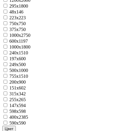
1200x2600
295x1800
48x146
223x223
750х750
375х750
1000x2750
600x1197
1000x1800
240x1510
197х600
249x500
500x1000
755x1510
200х900
151х602
315x342
255x265
147х594
598x598
400x2385
590х590
Цвет