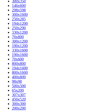
300x350
146x600
298x598
300x1600
250x285
194x1200
250x290
330x1200
70x800
300x1200
190x1200
330x1600
190x1600
70x600
800x800
194x1600
800x1600
400х800
98x98
500x500
65x200
307x307
450x520
300x300
200x200