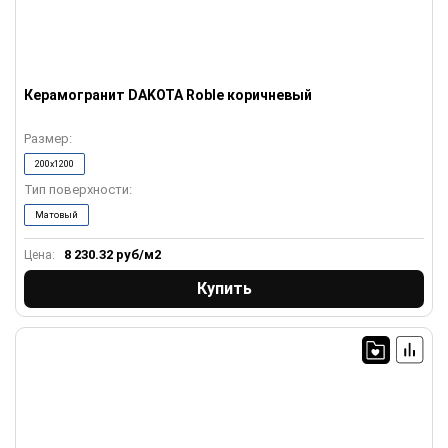
Керамогранит DAKOTA Roble коричневый
Размер:
200x1200
Тип поверхности:
Матовый
8 230.32
руб/м2
Цена:
Купить