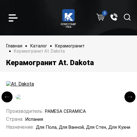
0
Главная
Каталог
Керамогранит
Керамогранит At. Dakota
Керамогранит At. Dakota
Производитель:
PAMESA CERAMICA
Страна:
Испания
Назначение:
Для Пола, Для Ванной, Для Стен, Для Кухни