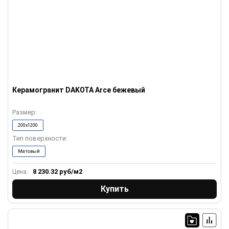
Керамогранит DAKOTA Arce бежевый
Размер:
200x1200
Тип поверхности:
Матовый
8 230.32
руб/м2
Цена:
Купить