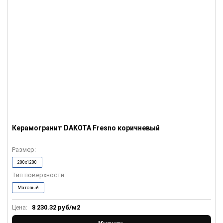
Керамогранит DAKOTA Fresno коричневый
Размер:
200x1200
Тип поверхности:
Матовый
8 230.32
руб/м2
Цена: