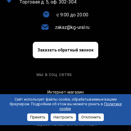
Торговая д. 5, оф. 302-304
c 9:00 до 20:00
zakaz@kg-ural.ru
Заказать обратный звонок
мы в соц. сетях:
Интернет-магазин
keramogranit.online © 2026
Сайт использует файлы cookie, обрабатываемые вашим
браузером. Подробнее об этом вы можете узнать в
Политике
Политика конфиденциальности
Пользовательское
cookie
.
соглашение
Принять
Настроить
Отклонить
Разработка сайта Internet Team