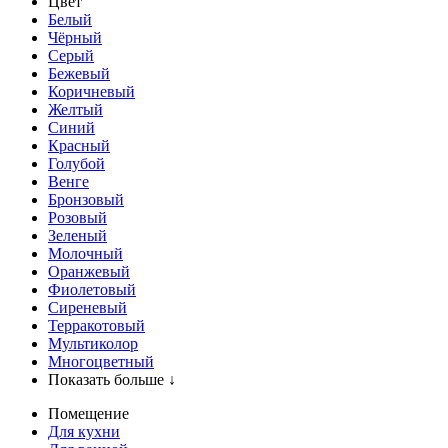
Цвет
Белый
Чёрный
Серый
Бежевый
Коричневый
Желтый
Синий
Красный
Голубой
Венге
Бронзовый
Розовый
Зеленый
Молочный
Оранжевый
Фиолетовый
Сиреневый
Терракотовый
Мультиколор
Многоцветный
Показать больше ↓
Помещение
Для кухни