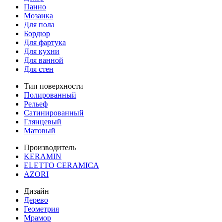
Панно
Мозаика
Для пола
Бордюр
Для фартука
Для кухни
Для ванной
Для стен
Тип поверхности
Полированный
Рельеф
Сатинированный
Глянцевый
Матовый
Производитель
KERAMIN
ELETTO CERAMICA
AZORI
Дизайн
Дерево
Геометрия
Мрамор