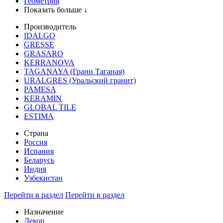
Геометрия
Показать больше ↓
Производитель
IDALGO
GRESSE
GRASARO
KERRANOVA
TAGANAYA (Грани Таганая)
URALGRES (Уральский гранит)
PAMESA
KERAMIN
GLOBAL TILE
ESTIMA
Страна
Россия
Испания
Беларусь
Индия
Узбекистан
Перейти в раздел
Перейти в раздел
Назначение
Декор