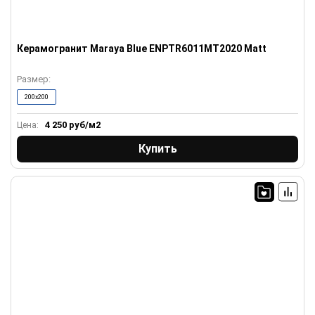
Керамогранит Maraya Blue ENPTR6011MT2020 Matt
Размер:
200x200
4 250
руб/м2
Цена:
Купить