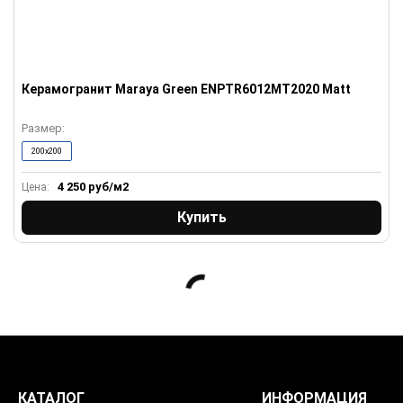
Керамогранит Maraya Green ENPTR6012MT2020 Matt
Размер:
200x200
4 250
руб/м2
Цена:
Купить
КАТАЛОГ
ИНФОРМАЦИЯ