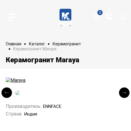
0
Главная
Каталог
Керамогранит
Керамогранит Maraya
Керамогранит Maraya
Производитель:
ENNFACE
Страна:
Индия