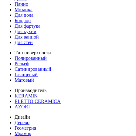
Панно
Мозаика
Для пола
Бордюр
Для фартука
Для кухни
Для ванной
Для стен
Тип поверхности
Полированный
Рельеф
Сатинированный
Глянцевый
Матовый
Производитель
KERAMIN
ELETTO CERAMICA
AZORI
Дизайн
Дерево
Геометрия
Мрамор