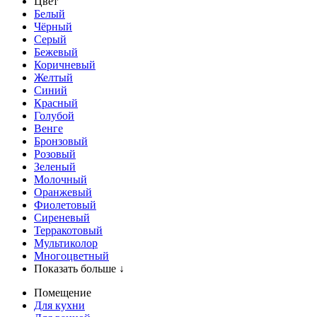
Цвет
Белый
Чёрный
Серый
Бежевый
Коричневый
Желтый
Синий
Красный
Голубой
Венге
Бронзовый
Розовый
Зеленый
Молочный
Оранжевый
Фиолетовый
Сиреневый
Терракотовый
Мультиколор
Многоцветный
Показать больше ↓
Помещение
Для кухни