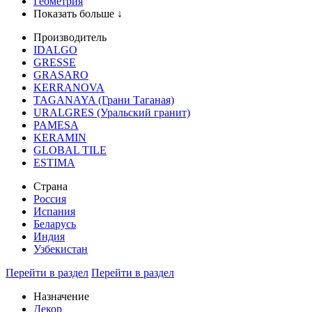
Геометрия
Показать больше ↓
Производитель
IDALGO
GRESSE
GRASARO
KERRANOVA
TAGANAYA (Грани Таганая)
URALGRES (Уральский гранит)
PAMESA
KERAMIN
GLOBAL TILE
ESTIMA
Страна
Россия
Испания
Беларусь
Индия
Узбекистан
Перейти в раздел
Перейти в раздел
Назначение
Декор