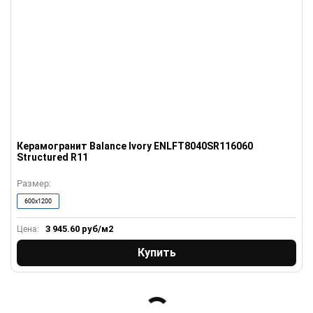
Керамогранит Balance Ivory ENLFT8040SR116060
Structured R11
Размер:
600x1200
3 945.60
руб/м2
Цена:
Купить