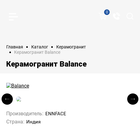
0
Главная
Каталог
Керамогранит
Керамогранит Balance
Керамогранит Balance
Производитель:
ENNFACE
Страна:
Индия