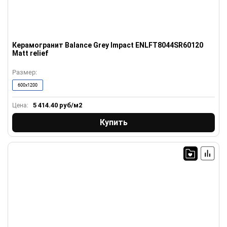
Керамогранит Balance Grey Impact ENLFT8044SR60120
Matt relief
Размер:
600x1200
5 414.40
руб/м2
Цена:
Купить