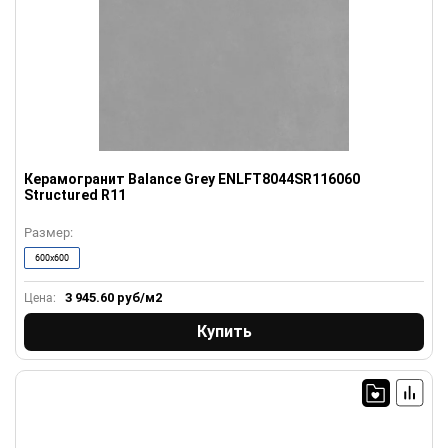
Керамогранит Balance Grey ENLFT8044SR116060
Structured R11
Размер:
600x600
3 945.60
руб/м2
Цена:
Купить