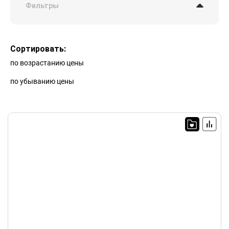
Фильтры
Сортировать:
по возрастанию цены
по убыванию цены