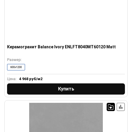
Керамогранит Balance Ivory ENLFT8040MT60120 Matt
Размер:
600x1200
4 968
руб/м2
Цена:
Купить