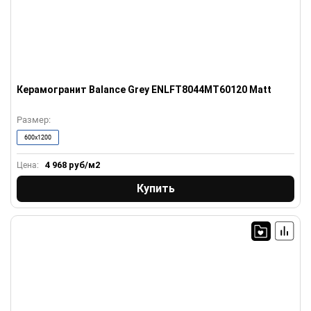
Керамогранит Balance Grey ENLFT8044MT60120 Matt
Размер:
600x1200
4 968
руб/м2
Цена:
Купить