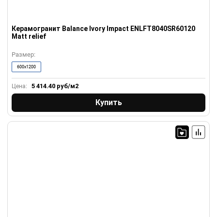
Керамогранит Balance Ivory Impact ENLFT8040SR60120
Matt relief
Размер:
600x1200
5 414.40
руб/м2
Цена:
Купить