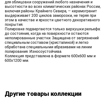
для облицовки сооружений любого назначения и
высотности во всех климатических районах России,
включая районы Крайнего Севера, — керамогранит
выдерживает 200 циклов заморозки, не теряя при
этом в качестве и яркости цветного декоративного
покрытия.
Полировке подвергаются только верхушки рельефа:
до состояния, когда на поверхности остаются
неполированные участки. Защищена от загрязнений
специальным составом (кристалиной) и легко
обработана специальными абразивами на линии
полирования. Износоустойчива.
Коллекция представлена в формате 600х600 мм и
600х1200 мм.
Другие товары коллекции