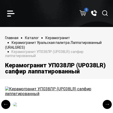
0
Главная
Каталог
Керамогранит
Керамогранит Уральская палитра Лаппатированный
(URALGRES)
Керамогранит УП038ЛР (UP038LR) сапфир
лаппатированный
Керамогранит УП038ЛР (UP038LR)
сапфир лаппатированный