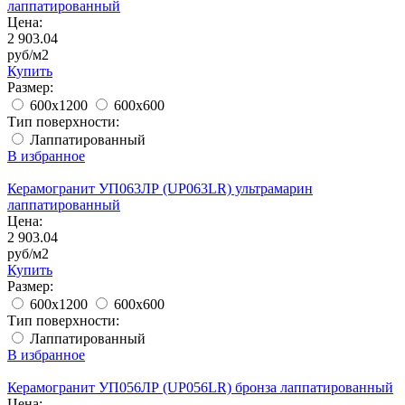
лаппатированный
Цена:
2 903.04
руб/м2
Купить
Размер:
600x1200
600x600
Тип поверхности:
Лаппатированный
В избранное
Керамогранит УП063ЛР (UP063LR) ультрамарин
лаппатированный
Цена:
2 903.04
руб/м2
Купить
Размер:
600x1200
600x600
Тип поверхности:
Лаппатированный
В избранное
Керамогранит УП056ЛР (UP056LR) бронза лаппатированный
Цена: