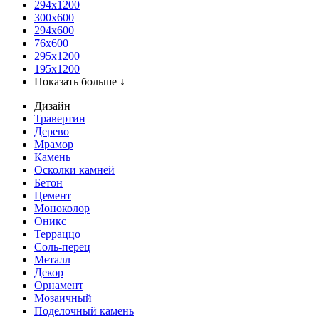
294x1200
300x600
294x600
76х600
295х1200
195х1200
Показать больше ↓
Дизайн
Травертин
Дерево
Мрамор
Камень
Осколки камней
Бетон
Цемент
Моноколор
Оникс
Терраццо
Соль-перец
Металл
Декор
Орнамент
Мозаичный
Поделочный камень