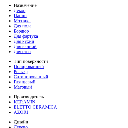
Назначение
Декор
Панно
Мозаика
Для пола
Бордюр
Для фартука
Для кухни
Для ванной
Для стен
Тип поверхности
Полированный
Рельеф
Сатинированный
Глянцевый
Матовый
Производитель
KERAMIN
ELETTO CERAMICA
AZORI
Дизайн
Дерево