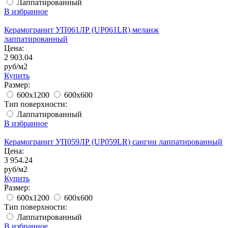
Лаппатированный
В избранное
Керамогранит УП061ЛР (UP061LR) меланж
лаппатированный
Цена:
2 903.04
руб/м2
Купить
Размер:
600x1200
600x600
Тип поверхности:
Лаппатированный
В избранное
Керамогранит УП059ЛР (UP059LR) сангин лаппатированный
Цена:
3 954.24
руб/м2
Купить
Размер:
600x1200
600x600
Тип поверхности:
Лаппатированный
В избранное