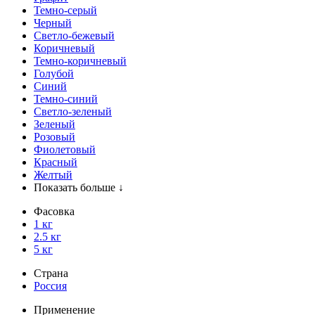
Темно-серый
Черный
Светло-бежевый
Коричневый
Темно-коричневый
Голубой
Синий
Темно-синий
Светло-зеленый
Зеленый
Розовый
Фиолетовый
Красный
Желтый
Показать больше ↓
Фасовка
1 кг
2.5 кг
5 кг
Страна
Россия
Применение