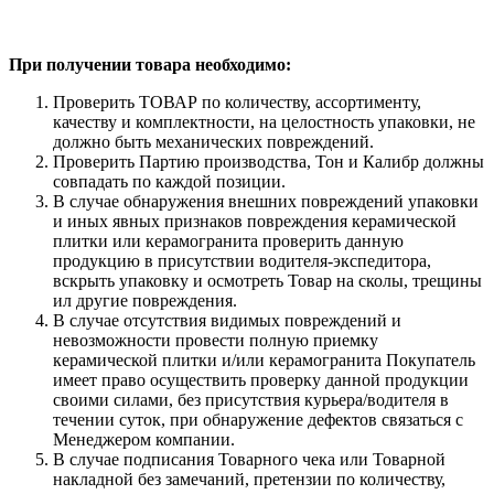
При получении товара необходимо:
Проверить ТОВАР по количеству, ассортименту,
качеству и комплектности, на целостность упаковки, не
должно быть механических повреждений.
Проверить Партию производства, Тон и Калибр должны
совпадать по каждой позиции.
В случае обнаружения внешних повреждений упаковки
и иных явных признаков повреждения керамической
плитки или керамогранита проверить данную
продукцию в присутствии водителя-экспедитора,
вскрыть упаковку и осмотреть Товар на сколы, трещины
ил другие повреждения.
В случае отсутствия видимых повреждений и
невозможности провести полную приемку
керамической плитки и/или керамогранита Покупатель
имеет право осуществить проверку данной продукции
своими силами, без присутствия курьера/водителя в
течении суток, при обнаружение дефектов связаться с
Менеджером компании.
В случае подписания Товарного чека или Товарной
накладной без замечаний, претензии по количеству,