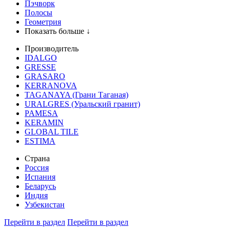
Пэчворк
Полосы
Геометрия
Показать больше ↓
Производитель
IDALGO
GRESSE
GRASARO
KERRANOVA
TAGANAYA (Грани Таганая)
URALGRES (Уральский гранит)
PAMESA
KERAMIN
GLOBAL TILE
ESTIMA
Страна
Россия
Испания
Беларусь
Индия
Узбекистан
Перейти в раздел
Перейти в раздел