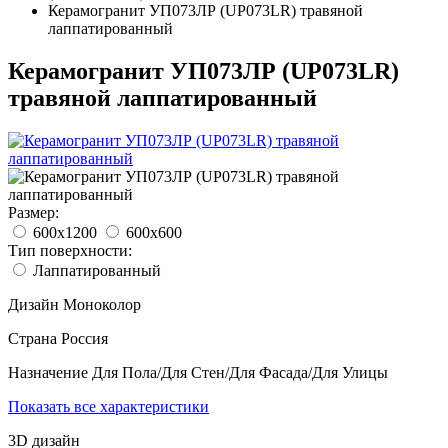
Керамогранит УП073ЛР (UP073LR) травяной
лаппатированный
Керамогранит УП073ЛР (UP073LR)
травяной лаппатированный
Размер:
600x1200
600x600
Тип поверхности:
Лаппатированный
Дизайн
Моноколор
Страна
Россия
Назначение
Для Пола/Для Стен/Для Фасада/Для Улицы
Показать все характеристики
3D дизайн