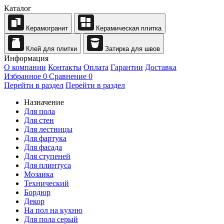
Каталог
Керамогранит
Керамическая плитка
Клей для плитки
Затирка для швов
Информация
О компании
Контакты
Оплата
Гарантии
Доставка
Избранное
0
Сравнение
0
Перейти в раздел
Перейти в раздел
Назначение
Для пола
Для стен
Для лестницы
Для фартука
Для фасада
Для ступеней
Для плинтуса
Мозаика
Технический
Бордюр
Декор
На пол на кухню
Для пола серый