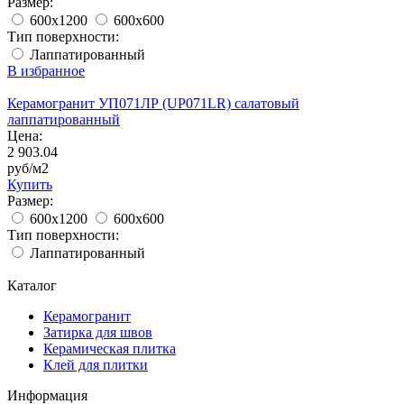
Размер:
600x1200
600x600
Тип поверхности:
Лаппатированный
В избранное
Керамогранит УП071ЛР (UP071LR) салатовый
лаппатированный
Цена:
2 903.04
руб/м2
Купить
Размер:
600x1200
600x600
Тип поверхности:
Лаппатированный
Каталог
Керамогранит
Затирка для швов
Керамическая плитка
Клей для плитки
Информация