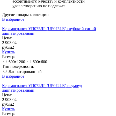
ассортименту, качеству и комплектности
удовлетворению не подлежат.
Другие товары коллекции
В избранное
Керамогранит УП075ЛР (UP075LR) глубокий синий
лаппатированный
Цена:
2 903.04
руб/м2
Купить
Размер:
600x1200
600x600
Тип поверхности:
Лаппатированный
В избранное
Керамогранит УП072ЛР (UP072LR) изумруд
лаппатированный
Цена:
2 903.04
руб/м2
Купить
Размер: