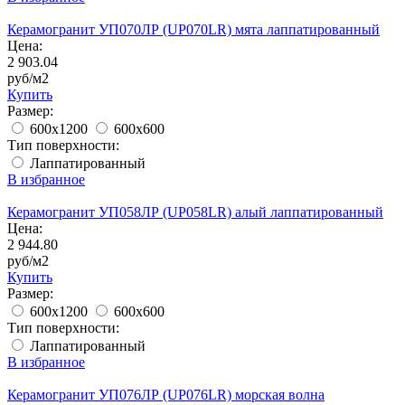
Керамогранит УП070ЛР (UP070LR) мята лаппатированный
Цена:
2 903.04
руб/м2
Купить
Размер:
600x1200
600x600
Тип поверхности:
Лаппатированный
В избранное
Керамогранит УП058ЛР (UP058LR) алый лаппатированный
Цена:
2 944.80
руб/м2
Купить
Размер:
600x1200
600x600
Тип поверхности:
Лаппатированный
В избранное
Керамогранит УП076ЛР (UP076LR) морская волна