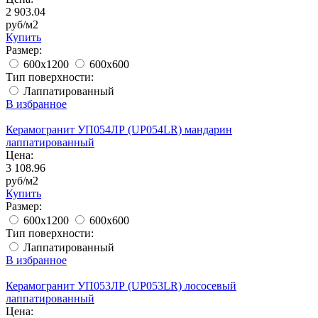
2 903.04
руб/м2
Купить
Размер:
600x1200
600x600
Тип поверхности:
Лаппатированный
В избранное
Керамогранит УП054ЛР (UP054LR) мандарин
лаппатированный
Цена:
3 108.96
руб/м2
Купить
Размер:
600x1200
600x600
Тип поверхности:
Лаппатированный
В избранное
Керамогранит УП053ЛР (UP053LR) лососевый
лаппатированный
Цена: