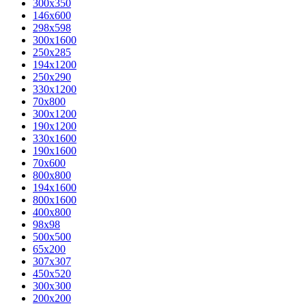
300x350
146x600
298x598
300x1600
250x285
194x1200
250x290
330x1200
70x800
300x1200
190x1200
330x1600
190x1600
70x600
800x800
194x1600
800x1600
400х800
98x98
500x500
65x200
307x307
450x520
300x300
200x200