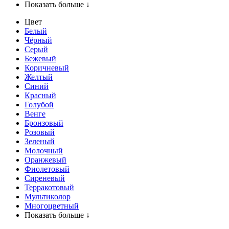
Показать больше ↓
Цвет
Белый
Чёрный
Серый
Бежевый
Коричневый
Желтый
Синий
Красный
Голубой
Венге
Бронзовый
Розовый
Зеленый
Молочный
Оранжевый
Фиолетовый
Сиреневый
Терракотовый
Мультиколор
Многоцветный
Показать больше ↓