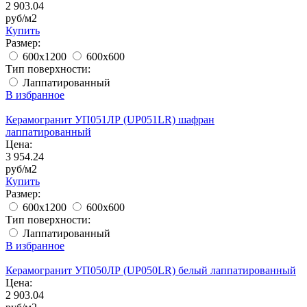
2 903.04
руб/м2
Купить
Размер:
600x1200
600x600
Тип поверхности:
Лаппатированный
В избранное
Керамогранит УП051ЛР (UP051LR) шафран
лаппатированный
Цена:
3 954.24
руб/м2
Купить
Размер:
600x1200
600x600
Тип поверхности:
Лаппатированный
В избранное
Керамогранит УП050ЛР (UP050LR) белый лаппатированный
Цена:
2 903.04