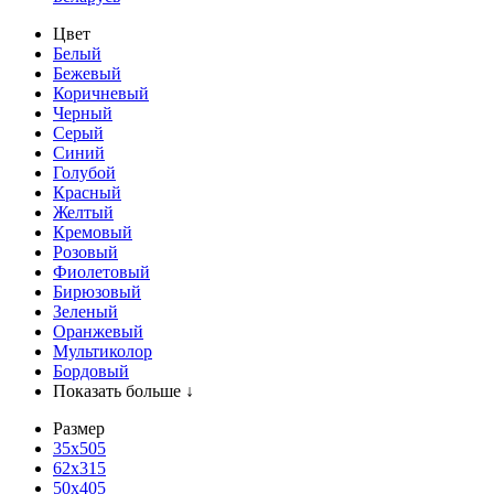
Цвет
Белый
Бежевый
Коричневый
Черный
Серый
Синий
Голубой
Красный
Желтый
Кремовый
Розовый
Фиолетовый
Бирюзовый
Зеленый
Оранжевый
Мультиколор
Бордовый
Показать больше ↓
Размер
35х505
62x315
50x405