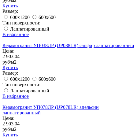
руб/м2
Купить
Размер:
600x1200
600x600
Тип поверхности:
Лаппатированный
В избранное
Керамогранит УП038ЛР (UP038LR) сапфир лаппатированный
Цена:
2 903.04
руб/м2
Купить
Размер:
600x1200
600x600
Тип поверхности:
Лаппатированный
В избранное
Керамогранит УП078ЛР (UP078LR) апельсин
лаппатированный
Цена:
2 903.04
руб/м2
Купить