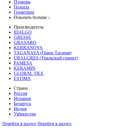
Пэчворк
Полосы
Геометрия
Показать больше ↓
Производитель
IDALGO
GRESSE
GRASARO
KERRANOVA
TAGANAYA (Грани Таганая)
URALGRES (Уральский гранит)
PAMESA
KERAMIN
GLOBAL TILE
ESTIMA
Страна
Россия
Испания
Беларусь
Индия
Узбекистан
Перейти в раздел
Перейти в раздел