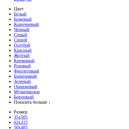
Цвет
Белый
Бежевый
Коричневый
Черный
Серый
Синий
Голубой
Красный
Желтый
Кремовый
Розовый
Фиолетовый
Бирюзовый
Зеленый
Оранжевый
Мультиколор
Бордовый
Показать больше ↓
Размер
35х505
62x315
50x405