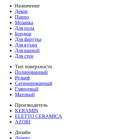
Назначение
Декор
Панно
Мозаика
Для пола
Бордюр
Для фартука
Для кухни
Для ванной
Для стен
Тип поверхности
Полированный
Рельеф
Сатинированный
Глянцевый
Матовый
Производитель
KERAMIN
ELETTO CERAMICA
AZORI
Дизайн
Дерево