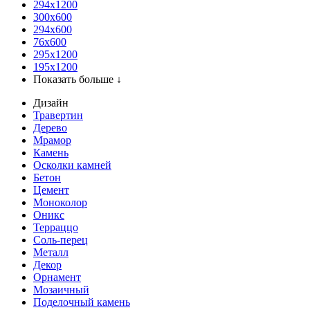
294x1200
300x600
294x600
76х600
295х1200
195х1200
Показать больше ↓
Дизайн
Травертин
Дерево
Мрамор
Камень
Осколки камней
Бетон
Цемент
Моноколор
Оникс
Терраццо
Соль-перец
Металл
Декор
Орнамент
Мозаичный
Поделочный камень