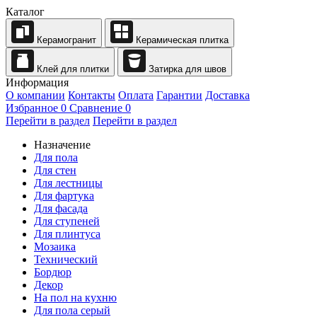
Каталог
Керамогранит
Керамическая плитка
Клей для плитки
Затирка для швов
Информация
О компании
Контакты
Оплата
Гарантии
Доставка
Избранное
0
Сравнение
0
Перейти в раздел
Перейти в раздел
Назначение
Для пола
Для стен
Для лестницы
Для фартука
Для фасада
Для ступеней
Для плинтуса
Мозаика
Технический
Бордюр
Декор
На пол на кухню
Для пола серый