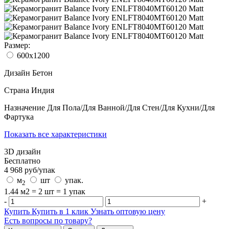
Размер:
600x1200
Дизайн
Бетон
Страна
Индия
Назначение
Для Пола/Для Ванной/Для Стен/Для Кухни/Для
Фартука
Показать все характеристики
3D дизайн
Бесплатно
4 968
руб/
упак
м
шт
упак.
2
1.44 м2 = 2 шт = 1 упак
-
+
Купить
Купить в 1 клик
Узнать оптовую цену
Есть вопросы по товару?