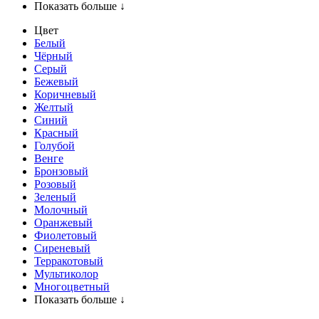
Показать больше ↓
Цвет
Белый
Чёрный
Серый
Бежевый
Коричневый
Желтый
Синий
Красный
Голубой
Венге
Бронзовый
Розовый
Зеленый
Молочный
Оранжевый
Фиолетовый
Сиреневый
Терракотовый
Мультиколор
Многоцветный
Показать больше ↓