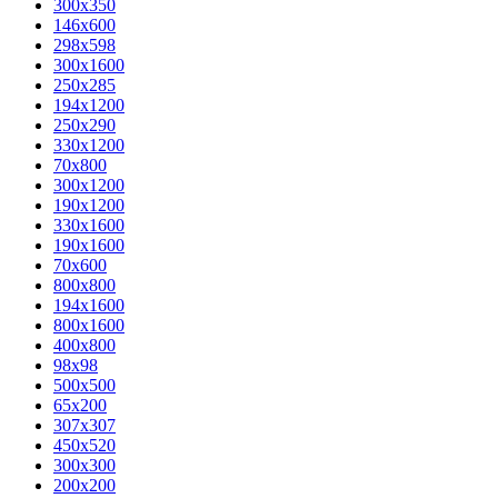
300x350
146x600
298x598
300x1600
250x285
194x1200
250x290
330x1200
70x800
300x1200
190x1200
330x1600
190x1600
70x600
800x800
194x1600
800x1600
400х800
98x98
500x500
65x200
307x307
450x520
300x300
200x200