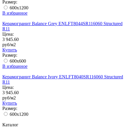
Размер:
600x1200
В избранное
Керамогранит Balance Grey ENLFT8044SR116060 Structured
R11
Цена:
3 945.60
руб/м2
Купить
Размер:
600x600
В избранное
Керамогранит Balance Ivory ENLFT8040SR116060 Structured
R11
Цена:
3 945.60
руб/м2
Купить
Размер:
600x1200
Каталог