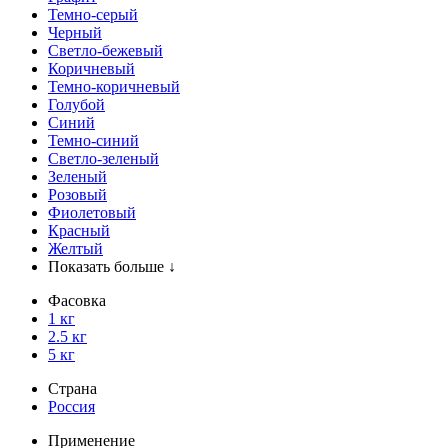
Темно-серый
Черный
Светло-бежевый
Коричневый
Темно-коричневый
Голубой
Синий
Темно-синий
Светло-зеленый
Зеленый
Розовый
Фиолетовый
Красный
Желтый
Показать больше ↓
Фасовка
1 кг
2.5 кг
5 кг
Страна
Россия
Применение