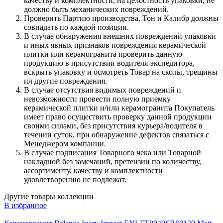
качеству и комплектности, на целостность упаковки, не
должно быть механических повреждений.
Проверить Партию производства, Тон и Калибр должны
совпадать по каждой позиции.
В случае обнаружения внешних повреждений упаковки
и иных явных признаков повреждения керамической
плитки или керамогранита проверить данную
продукцию в присутствии водителя-экспедитора,
вскрыть упаковку и осмотреть Товар на сколы, трещины
ил другие повреждения.
В случае отсутствия видимых повреждений и
невозможности провести полную приемку
керамической плитки и/или керамогранита Покупатель
имеет право осуществить проверку данной продукции
своими силами, без присутствия курьера/водителя в
течении суток, при обнаружение дефектов связаться с
Менеджером компании.
В случае подписания Товарного чека или Товарной
накладной без замечаний, претензии по количеству,
ассортименту, качеству и комплектности
удовлетворению не подлежат.
Другие товары коллекции
В избранное