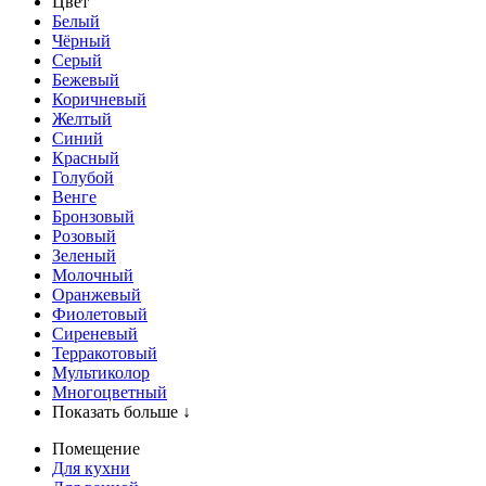
Цвет
Белый
Чёрный
Серый
Бежевый
Коричневый
Желтый
Синий
Красный
Голубой
Венге
Бронзовый
Розовый
Зеленый
Молочный
Оранжевый
Фиолетовый
Сиреневый
Терракотовый
Мультиколор
Многоцветный
Показать больше ↓
Помещение
Для кухни