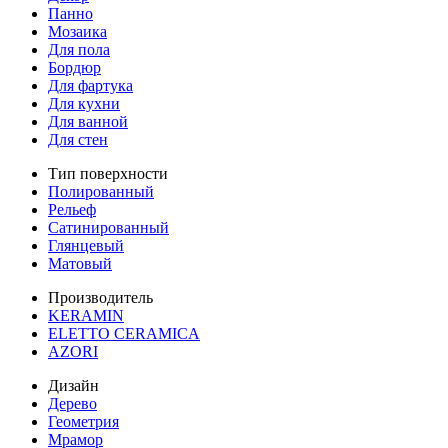
Панно
Мозаика
Для пола
Бордюр
Для фартука
Для кухни
Для ванной
Для стен
Тип поверхности
Полированный
Рельеф
Сатинированный
Глянцевый
Матовый
Производитель
KERAMIN
ELETTO CERAMICA
AZORI
Дизайн
Дерево
Геометрия
Мрамор