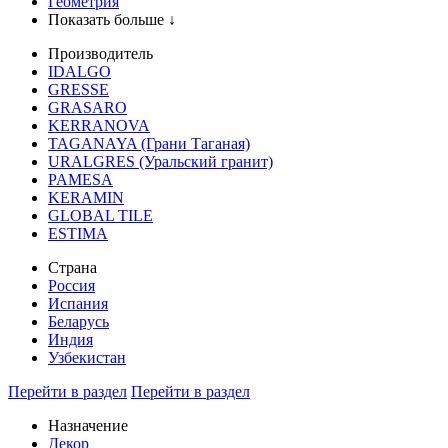
Геометрия
Показать больше ↓
Производитель
IDALGO
GRESSE
GRASARO
KERRANOVA
TAGANAYA (Грани Таганая)
URALGRES (Уральский гранит)
PAMESA
KERAMIN
GLOBAL TILE
ESTIMA
Страна
Россия
Испания
Беларусь
Индия
Узбекистан
Перейти в раздел
Перейти в раздел
Назначение
Декор