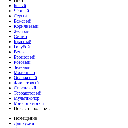
Цвет
Белый
Чёрный
Серый
Бежевый
Коричневый
Желтый
Синий
Красный
Голубой
Венге
Бронзовый
Розовый
Зеленый
Молочный
Оранжевый
Фиолетовый
Сиреневый
Терракотовый
Мультиколор
Многоцветный
Показать больше ↓
Помещение
Для кухни