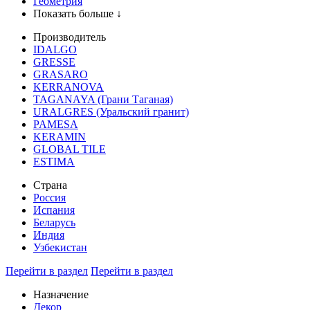
Геометрия
Показать больше ↓
Производитель
IDALGO
GRESSE
GRASARO
KERRANOVA
TAGANAYA (Грани Таганая)
URALGRES (Уральский гранит)
PAMESA
KERAMIN
GLOBAL TILE
ESTIMA
Страна
Россия
Испания
Беларусь
Индия
Узбекистан
Перейти в раздел
Перейти в раздел
Назначение
Декор