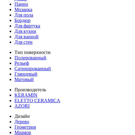
Панно
Мозаика
Для пола
Бордюр
Для фартука
Для кухни
Для ванной
Для стен
Тип поверхности
Полированный
Рельеф
Сатинированный
Глянцевый
Матовый
Производитель
KERAMIN
ELETTO CERAMICA
AZORI
Дизайн
Дерево
Геометрия
Мрамор