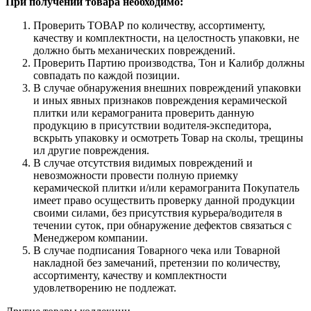
При получении товара необходимо:
Проверить ТОВАР по количеству, ассортименту,
качеству и комплектности, на целостность упаковки, не
должно быть механических повреждений.
Проверить Партию производства, Тон и Калибр должны
совпадать по каждой позиции.
В случае обнаружения внешних повреждений упаковки
и иных явных признаков повреждения керамической
плитки или керамогранита проверить данную
продукцию в присутствии водителя-экспедитора,
вскрыть упаковку и осмотреть Товар на сколы, трещины
ил другие повреждения.
В случае отсутствия видимых повреждений и
невозможности провести полную приемку
керамической плитки и/или керамогранита Покупатель
имеет право осуществить проверку данной продукции
своими силами, без присутствия курьера/водителя в
течении суток, при обнаружение дефектов связаться с
Менеджером компании.
В случае подписания Товарного чека или Товарной
накладной без замечаний, претензии по количеству,
ассортименту, качеству и комплектности
удовлетворению не подлежат.