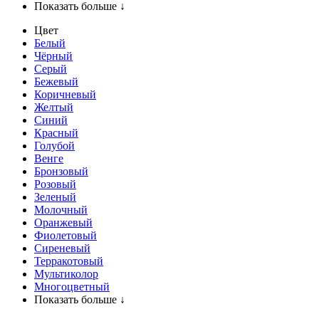
Показать больше ↓
Цвет
Белый
Чёрный
Серый
Бежевый
Коричневый
Желтый
Синий
Красный
Голубой
Венге
Бронзовый
Розовый
Зеленый
Молочный
Оранжевый
Фиолетовый
Сиреневый
Терракотовый
Мультиколор
Многоцветный
Показать больше ↓