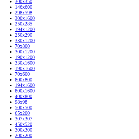
300x350
146x600
298x598
300x1600
250x285
194x1200
250x290
330x1200
70x800
300x1200
190x1200
330x1600
190x1600
70x600
800x800
194x1600
800x1600
400х800
98x98
500x500
65x200
307x307
450x520
300x300
200x200