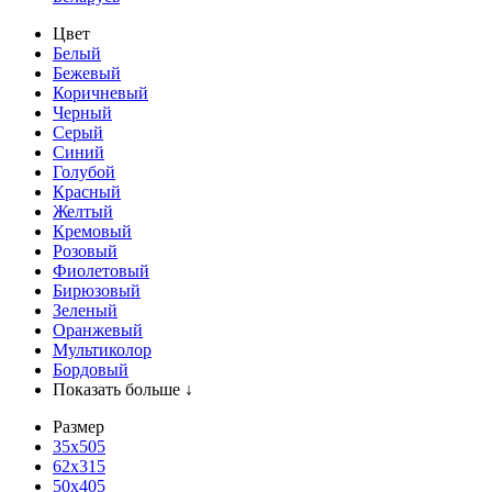
Цвет
Белый
Бежевый
Коричневый
Черный
Серый
Синий
Голубой
Красный
Желтый
Кремовый
Розовый
Фиолетовый
Бирюзовый
Зеленый
Оранжевый
Мультиколор
Бордовый
Показать больше ↓
Размер
35х505
62x315
50x405