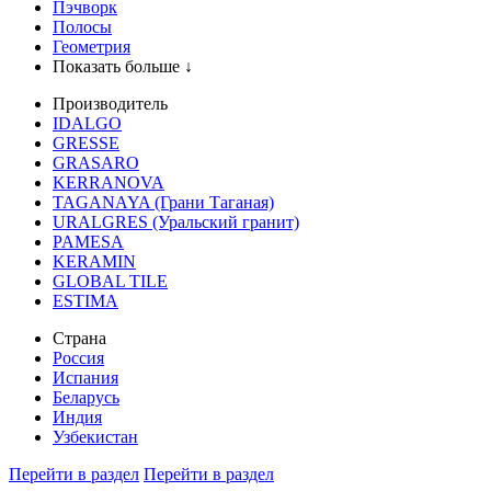
Пэчворк
Полосы
Геометрия
Показать больше ↓
Производитель
IDALGO
GRESSE
GRASARO
KERRANOVA
TAGANAYA (Грани Таганая)
URALGRES (Уральский гранит)
PAMESA
KERAMIN
GLOBAL TILE
ESTIMA
Страна
Россия
Испания
Беларусь
Индия
Узбекистан
Перейти в раздел
Перейти в раздел