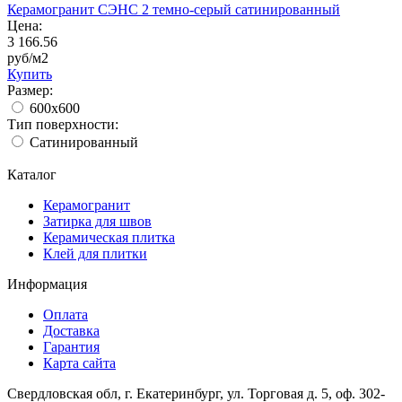
Керамогранит СЭНС 2 темно-серый сатинированный
Цена:
3 166.56
руб/м2
Купить
Размер:
600x600
Тип поверхности:
Сатинированный
Каталог
Керамогранит
Затирка для швов
Керамическая плитка
Клей для плитки
Информация
Оплата
Доставка
Гарантия
Карта сайта
Свердловская обл, г. Екатеринбург, ул. Торговая д. 5, оф. 302-