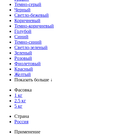
Темно-серый
Черный
Светло-бежевый
Коричневый
Темно-коричневый
Голубой
Синий
Темно-синий
Светло-зеленый
Зеленый
Розовый
Фиолетовый
Красный
Желтый
Показать больше ↓
Фасовка
1 кг
2.5 кг
5 кг
Страна
Россия
Применение