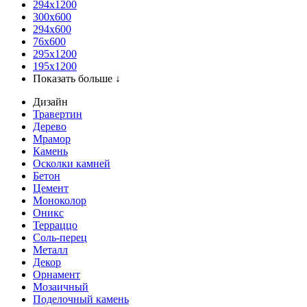
294x1200
300x600
294x600
76х600
295х1200
195х1200
Показать больше ↓
Дизайн
Травертин
Дерево
Мрамор
Камень
Осколки камней
Бетон
Цемент
Моноколор
Оникс
Терраццо
Соль-перец
Металл
Декор
Орнамент
Мозаичный
Поделочный камень