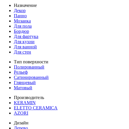
Назначение
Декор
Панно
Мозаика
Для пола
Бордюр
Для фартука
Для кухни
Для ванной
Для стен
Тип поверхности
Полированный
Рельеф
Сатинированный
Глянцевый
Матовый
Производитель
KERAMIN
ELETTO CERAMICA
AZORI
Дизайн
Дерево