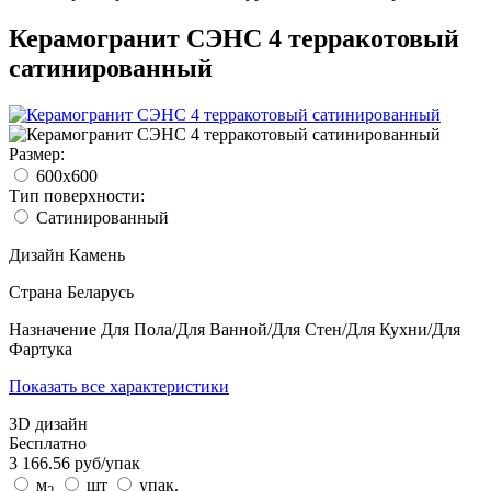
Керамогранит СЭНС 4 терракотовый
сатинированный
Размер:
600x600
Тип поверхности:
Сатинированный
Дизайн
Камень
Страна
Беларусь
Назначение
Для Пола/Для Ванной/Для Стен/Для Кухни/Для
Фартука
Показать все характеристики
3D дизайн
Бесплатно
3 166.56
руб/
упак
м
шт
упак.
2