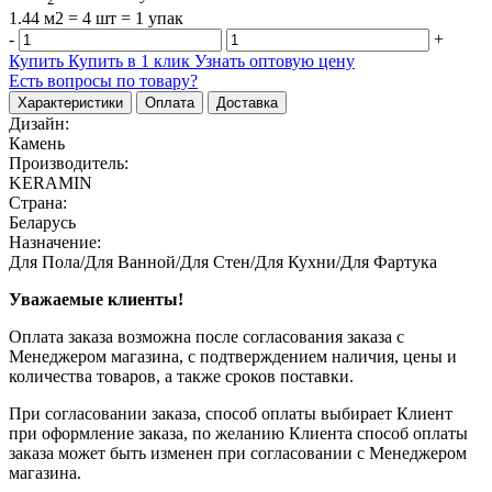
1.44 м2 = 4 шт = 1 упак
-
+
Купить
Купить в 1 клик
Узнать оптовую цену
Есть вопросы по товару?
Характеристики
Оплата
Доставка
Дизайн:
Камень
Производитель:
KERAMIN
Страна:
Беларусь
Назначение:
Для Пола/Для Ванной/Для Стен/Для Кухни/Для Фартука
Уважаемые клиенты!
Оплата заказа возможна после согласования заказа с
Менеджером магазина, с подтверждением наличия, цены и
количества товаров, а также сроков поставки.
При согласовании заказа, способ оплаты выбирает Клиент
при оформление заказа, по желанию Клиента способ оплаты
заказа может быть изменен при согласовании с Менеджером
магазина.