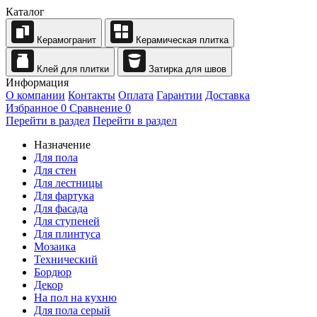
Каталог
Керамогранит
Керамическая плитка
Клей для плитки
Затирка для швов
Информация
О компании
Контакты
Оплата
Гарантии
Доставка
Избранное
0
Сравнение
0
Перейти в раздел
Перейти в раздел
Назначение
Для пола
Для стен
Для лестницы
Для фартука
Для фасада
Для ступеней
Для плинтуса
Мозаика
Технический
Бордюр
Декор
На пол на кухню
Для пола серый