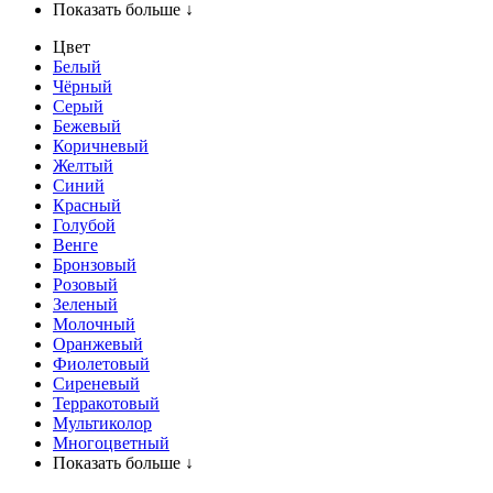
Показать больше ↓
Цвет
Белый
Чёрный
Серый
Бежевый
Коричневый
Желтый
Синий
Красный
Голубой
Венге
Бронзовый
Розовый
Зеленый
Молочный
Оранжевый
Фиолетовый
Сиреневый
Терракотовый
Мультиколор
Многоцветный
Показать больше ↓