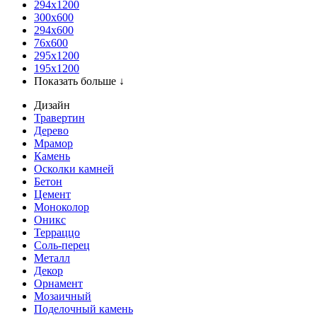
294x1200
300x600
294x600
76х600
295х1200
195х1200
Показать больше ↓
Дизайн
Травертин
Дерево
Мрамор
Камень
Осколки камней
Бетон
Цемент
Моноколор
Оникс
Терраццо
Соль-перец
Металл
Декор
Орнамент
Мозаичный
Поделочный камень