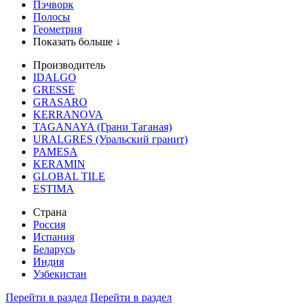
Пэчворк
Полосы
Геометрия
Показать больше ↓
Производитель
IDALGO
GRESSE
GRASARO
KERRANOVA
TAGANAYA (Грани Таганая)
URALGRES (Уральский гранит)
PAMESA
KERAMIN
GLOBAL TILE
ESTIMA
Страна
Россия
Испания
Беларусь
Индия
Узбекистан
Перейти в раздел
Перейти в раздел