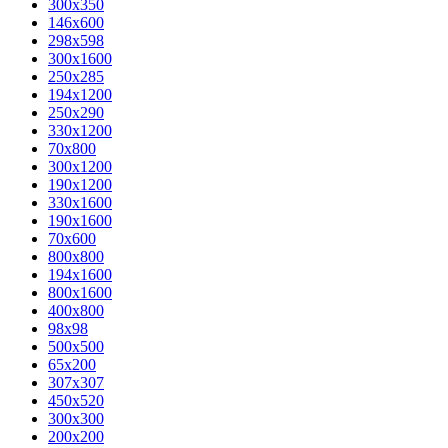
300x350
146x600
298x598
300x1600
250x285
194x1200
250x290
330x1200
70x800
300x1200
190x1200
330x1600
190x1600
70x600
800x800
194x1600
800x1600
400х800
98x98
500x500
65x200
307x307
450x520
300x300
200x200