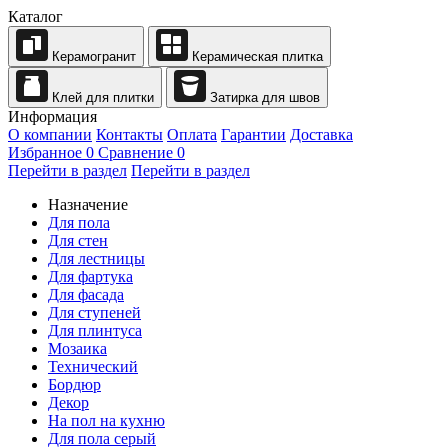
Каталог
Керамогранит
Керамическая плитка
Клей для плитки
Затирка для швов
Информация
О компании
Контакты
Оплата
Гарантии
Доставка
Избранное
0
Сравнение
0
Перейти в раздел
Перейти в раздел
Назначение
Для пола
Для стен
Для лестницы
Для фартука
Для фасада
Для ступеней
Для плинтуса
Мозаика
Технический
Бордюр
Декор
На пол на кухню
Для пола серый