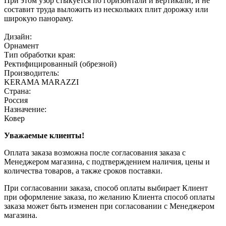
При этом узор стыкуется по горизонтали и вертикали, и не
составит труда выложить из нескольких плит дорожку или
широкую панораму.
Дизайн:
Орнамент
Тип обработки края:
Ректифицированный (обрезной)
Производитель:
KERAMA MARAZZI
Страна:
Россия
Назначение:
Ковер
Уважаемые клиенты!
Оплата заказа возможна после согласования заказа с
Менеджером магазина, с подтверждением наличия, цены и
количества товаров, а также сроков поставки.
При согласовании заказа, способ оплаты выбирает Клиент
при оформление заказа, по желанию Клиента способ оплаты
заказа может быть изменен при согласовании с Менеджером
магазина.