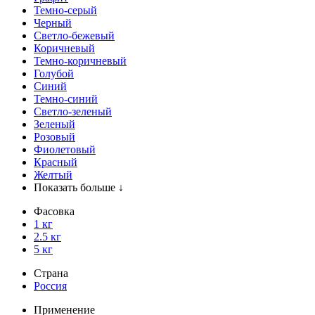
Темно-серый
Черный
Светло-бежевый
Коричневый
Темно-коричневый
Голубой
Синий
Темно-синий
Светло-зеленый
Зеленый
Розовый
Фиолетовый
Красный
Желтый
Показать больше ↓
Фасовка
1 кг
2.5 кг
5 кг
Страна
Россия
Применение