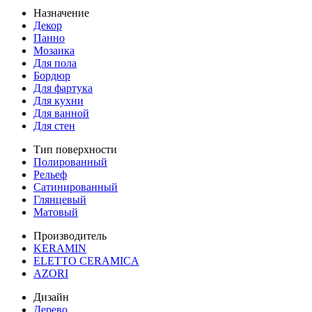
Назначение
Декор
Панно
Мозаика
Для пола
Бордюр
Для фартука
Для кухни
Для ванной
Для стен
Тип поверхности
Полированный
Рельеф
Сатинированный
Глянцевый
Матовый
Производитель
KERAMIN
ELETTO CERAMICA
AZORI
Дизайн
Дерево