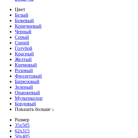
Цвет
Белый
Бежевый
Коричневый
Черный
Серый
Синий
Голубой
Красный
Желтый
Кремовый
Розовый
Фиолетовый
Бирюзовый
Зеленый
Оранжевый
Мультиколор
Бордовый
Показать больше ↓
Размер
35х505
62x315
50x405