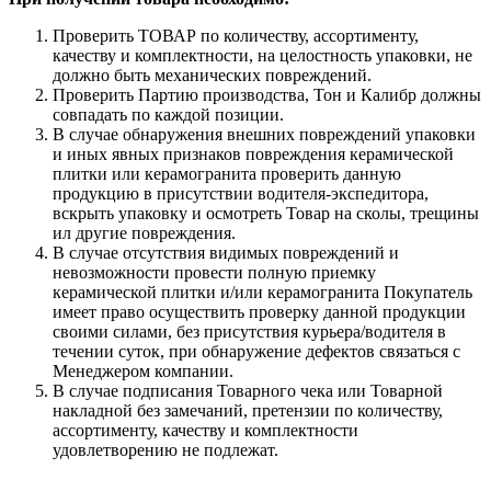
Проверить ТОВАР по количеству, ассортименту,
качеству и комплектности, на целостность упаковки, не
должно быть механических повреждений.
Проверить Партию производства, Тон и Калибр должны
совпадать по каждой позиции.
В случае обнаружения внешних повреждений упаковки
и иных явных признаков повреждения керамической
плитки или керамогранита проверить данную
продукцию в присутствии водителя-экспедитора,
вскрыть упаковку и осмотреть Товар на сколы, трещины
ил другие повреждения.
В случае отсутствия видимых повреждений и
невозможности провести полную приемку
керамической плитки и/или керамогранита Покупатель
имеет право осуществить проверку данной продукции
своими силами, без присутствия курьера/водителя в
течении суток, при обнаружение дефектов связаться с
Менеджером компании.
В случае подписания Товарного чека или Товарной
накладной без замечаний, претензии по количеству,
ассортименту, качеству и комплектности
удовлетворению не подлежат.