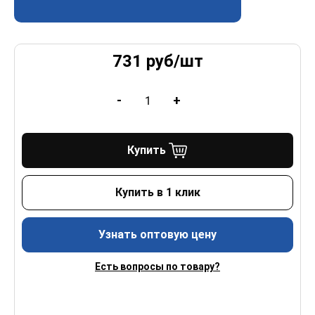
731
руб/
шт
-
+
Купить
Купить в 1 клик
Узнать оптовую цену
Есть вопросы по товару?