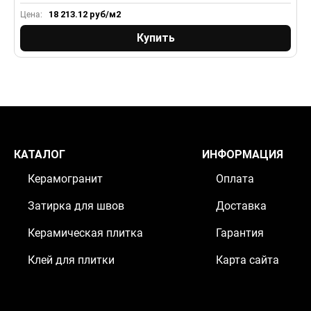
18 213.12
руб/м2
Цена:
Ц
Купить
КАТАЛОГ
ИНФОРМАЦИЯ
Керамогранит
Оплата
Затирка для швов
Доставка
Керамическая плитка
Гарантия
Клей для плитки
Карта сайта