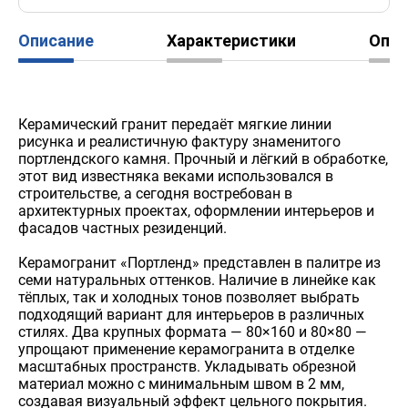
Описание
Характеристики
Опл
Керамический гранит передаёт мягкие линии
рисунка и реалистичную фактуру знаменитого
портлендского камня. Прочный и лёгкий в обработке,
этот вид известняка веками использовался в
строительстве, а сегодня востребован в
архитектурных проектах, оформлении интерьеров и
фасадов частных резиденций.
Керамогранит «Портленд» представлен в палитре из
семи натуральных оттенков. Наличие в линейке как
тёплых, так и холодных тонов позволяет выбрать
подходящий вариант для интерьеров в различных
стилях. Два крупных формата — 80×160 и 80×80 —
упрощают применение керамогранита в отделке
масштабных пространств. Укладывать обрезной
материал можно с минимальным швом в 2 мм,
создавая визуальный эффект цельного покрытия.