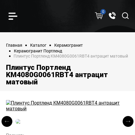
0
Главная
Каталог
Керамогранит
Керамогранит Портленд
Плинтус Портленд KM4080G0061RBT4 антрацит матовый
Плинтус Портленд
KM4080G0061RBT4 антрацит
матовый