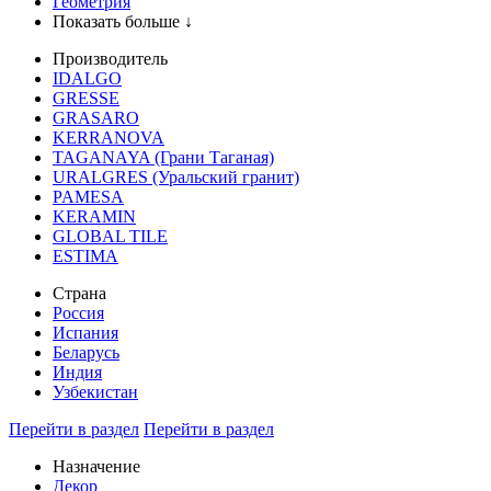
Геометрия
Показать больше ↓
Производитель
IDALGO
GRESSE
GRASARO
KERRANOVA
TAGANAYA (Грани Таганая)
URALGRES (Уральский гранит)
PAMESA
KERAMIN
GLOBAL TILE
ESTIMA
Страна
Россия
Испания
Беларусь
Индия
Узбекистан
Перейти в раздел
Перейти в раздел
Назначение
Декор