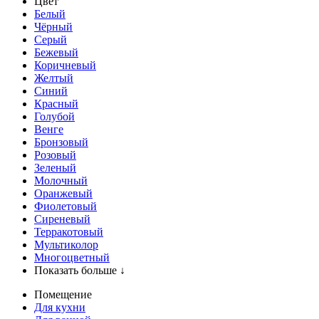
Цвет
Белый
Чёрный
Серый
Бежевый
Коричневый
Желтый
Синий
Красный
Голубой
Венге
Бронзовый
Розовый
Зеленый
Молочный
Оранжевый
Фиолетовый
Сиреневый
Терракотовый
Мультиколор
Многоцветный
Показать больше ↓
Помещение
Для кухни