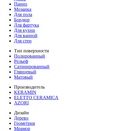
Панно
Мозаика
Для пола
Бордюр
Для фартука
Для кухни
Для ванной
Для стен
Тип поверхности
Полированный
Рельеф
Сатинированный
Глянцевый
Матовый
Производитель
KERAMIN
ELETTO CERAMICA
AZORI
Дизайн
Дерево
Геометрия
Мрамор