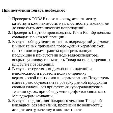
При получении товара необходимо:
Проверить ТОВАР по количеству, ассортименту,
качеству и комплектности, на целостность упаковки, не
должно быть механических повреждений.
Проверить Партию производства, Тон и Калибр должны
совпадать по каждой позиции.
В случае обнаружения внешних повреждений упаковки
и иных явных признаков повреждения керамической
плитки или керамогранита проверить данную
продукцию в присутствии водителя-экспедитора,
вскрыть упаковку и осмотреть Товар на сколы, трещины
ил другие повреждения.
В случае отсутствия видимых повреждений и
невозможности провести полную приемку
керамической плитки и/или керамогранита Покупатель
имеет право осуществить проверку данной продукции
своими силами, без присутствия курьера/водителя в
течении суток, при обнаружение дефектов связаться с
Менеджером компании.
В случае подписания Товарного чека или Товарной
накладной без замечаний, претензии по количеству,
ассортименту, качеству и комплектности