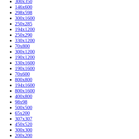
300x350
146x600
298x598
300x1600
250x285
194x1200
250x290
330x1200
70x800
300x1200
190x1200
330x1600
190x1600
70x600
800x800
194x1600
800x1600
400х800
98x98
500x500
65x200
307x307
450x520
300x300
200x200