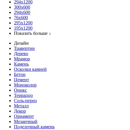
294x1200
300x600
294x600
76х600
295х1200
195х1200
Показать больше ↓
Дизайн
Травертин
Дерево
Мрамор
Камень
Осколки камней
Бетон
Цемент
Моноколор
Оникс
Терраццо
Соль-перец
Металл
Декор
Орнамент
Мозаичный
Поделочный камень