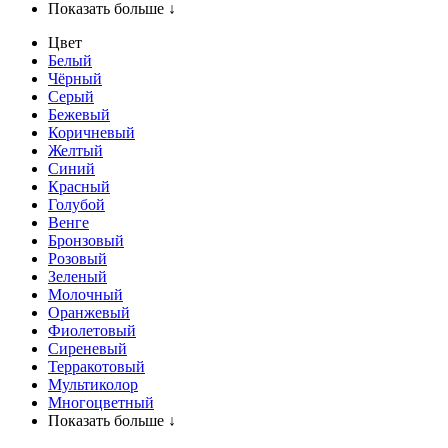
Показать больше ↓
Цвет
Белый
Чёрный
Серый
Бежевый
Коричневый
Желтый
Синий
Красный
Голубой
Венге
Бронзовый
Розовый
Зеленый
Молочный
Оранжевый
Фиолетовый
Сиреневый
Терракотовый
Мультиколор
Многоцветный
Показать больше ↓