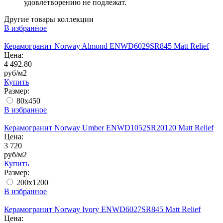
удовлетворению не подлежат.
Другие товары коллекции
В избранное
Керамогранит Norway Almond ENWD6029SR845 Matt Relief
Цена:
4 492.80
руб/м2
Купить
Размер:
80х450
В избранное
Керамогранит Norway Umber ENWD1052SR20120 Matt Relief
Цена:
3 720
руб/м2
Купить
Размер:
200x1200
В избранное
Керамогранит Norway Ivory ENWD6027SR845 Matt Relief
Цена: