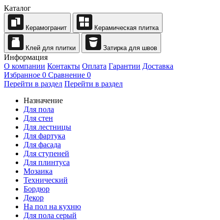
Каталог
Керамогранит
Керамическая плитка
Клей для плитки
Затирка для швов
Информация
О компании
Контакты
Оплата
Гарантии
Доставка
Избранное
0
Сравнение
0
Перейти в раздел
Перейти в раздел
Назначение
Для пола
Для стен
Для лестницы
Для фартука
Для фасада
Для ступеней
Для плинтуса
Мозаика
Технический
Бордюр
Декор
На пол на кухню
Для пола серый