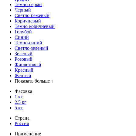
Темно-серый
Черный
Светло-бежевый
Коричневый
Темно-коричневый
Голубой
Синий
Темно-синий
Светло-зеленый
Зеленый
Розовый
Фиолетовый
Красный
Желтый
Показать больше ↓
Фасовка
1 кг
2.5 кг
5 кг
Страна
Россия
Применение