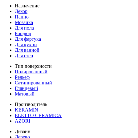
Назначение
Декор
Панно
Мозаика
Для пола
Бордюр
Для фартука
Для кухни
Для ванной
Для стен
Тип поверхности
Полированный
Рельеф
Сатинированный
Глянцевый
Матовый
Производитель
KERAMIN
ELETTO CERAMICA
AZORI
Дизайн
Дерево