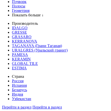
Пэчворк
Полосы
Геометрия
Показать больше ↓
Производитель
IDALGO
GRESSE
GRASARO
KERRANOVA
TAGANAYA (Грани Таганая)
URALGRES (Уральский гранит)
PAMESA
KERAMIN
GLOBAL TILE
ESTIMA
Страна
Россия
Испания
Беларусь
Индия
Узбекистан
Перейти в раздел
Перейти в раздел