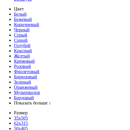
Цвет
Белый
Бежевый
Коричневый
Черный
Серый
Синий
Голубой
Красный
Желтый
Кремовый
Розовый
Фиолетовый
Бирюзовый
Зеленый
Оранжевый
Мультиколор
Бордовый
Показать больше ↓
Размер
35х505
62x315
50x405