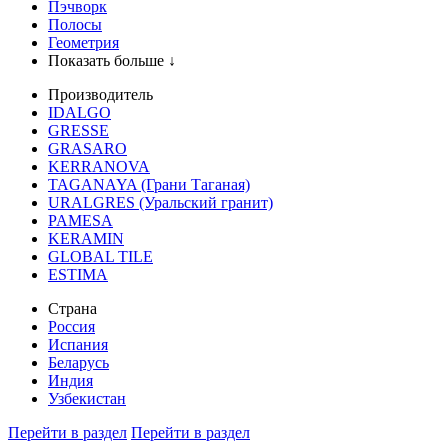
Пэчворк
Полосы
Геометрия
Показать больше ↓
Производитель
IDALGO
GRESSE
GRASARO
KERRANOVA
TAGANAYA (Грани Таганая)
URALGRES (Уральский гранит)
PAMESA
KERAMIN
GLOBAL TILE
ESTIMA
Страна
Россия
Испания
Беларусь
Индия
Узбекистан
Перейти в раздел
Перейти в раздел