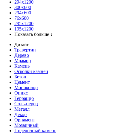
294x1200
300x600
294x600
76х600
295х1200
195х1200
Показать больше ↓
Дизайн
Травертин
Дерево
Мрамор
Камень
Осколки камней
Бетон
Цемент
Моноколор
Оникс
Терраццо
Соль-перец
Металл
Декор
Орнамент
Мозаичный
Поделочный камень