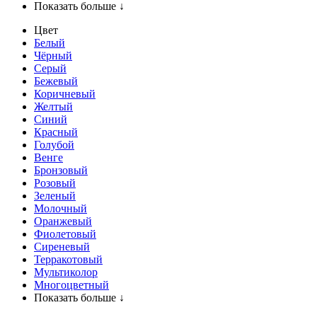
Показать больше ↓
Цвет
Белый
Чёрный
Серый
Бежевый
Коричневый
Желтый
Синий
Красный
Голубой
Венге
Бронзовый
Розовый
Зеленый
Молочный
Оранжевый
Фиолетовый
Сиреневый
Терракотовый
Мультиколор
Многоцветный
Показать больше ↓