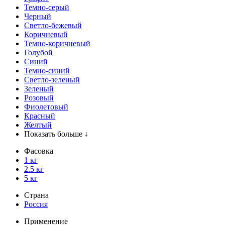
Темно-серый
Черный
Светло-бежевый
Коричневый
Темно-коричневый
Голубой
Синий
Темно-синий
Светло-зеленый
Зеленый
Розовый
Фиолетовый
Красный
Желтый
Показать больше ↓
Фасовка
1 кг
2.5 кг
5 кг
Страна
Россия
Применение