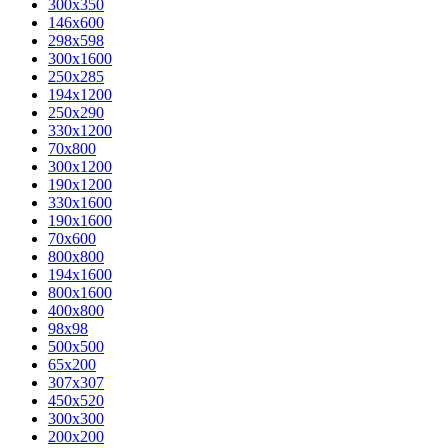
300x350
146x600
298x598
300x1600
250x285
194x1200
250x290
330x1200
70x800
300x1200
190x1200
330x1600
190x1600
70x600
800x800
194x1600
800x1600
400х800
98x98
500x500
65x200
307x307
450x520
300x300
200x200