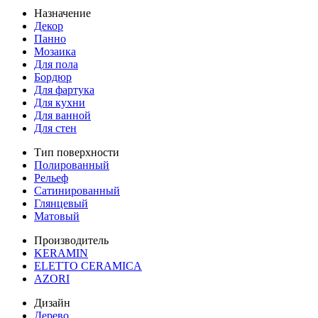
Назначение
Декор
Панно
Мозаика
Для пола
Бордюр
Для фартука
Для кухни
Для ванной
Для стен
Тип поверхности
Полированный
Рельеф
Сатинированный
Глянцевый
Матовый
Производитель
KERAMIN
ELETTO CERAMICA
AZORI
Дизайн
Дерево