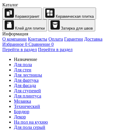
Каталог
Керамогранит
Керамическая плитка
Клей для плитки
Затирка для швов
Информация
О компании
Контакты
Оплата
Гарантии
Доставка
Избранное
0
Сравнение
0
Перейти в раздел
Перейти в раздел
Назначение
Для пола
Для стен
Для лестницы
Для фартука
Для фасада
Для ступеней
Для плинтуса
Мозаика
Технический
Бордюр
Декор
На пол на кухню
Для пола серый