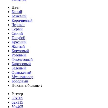
Цвет
Белый
Бежевый
Коричневый
Черный
Серый
Синий
Голубой
Красный
Желтый
Кремовый
Розовый
Фиолетовый
Бирюзовый
Зеленый
Оранжевый
Мультиколор
Бордовый
Показать больше ↓
Размер
35х505
62x315
50x405