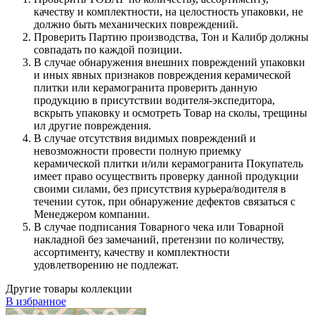
качеству и комплектности, на целостность упаковки, не
должно быть механических повреждений.
Проверить Партию производства, Тон и Калибр должны
совпадать по каждой позиции.
В случае обнаружения внешних повреждений упаковки
и иных явных признаков повреждения керамической
плитки или керамогранита проверить данную
продукцию в присутствии водителя-экспедитора,
вскрыть упаковку и осмотреть Товар на сколы, трещины
ил другие повреждения.
В случае отсутствия видимых повреждений и
невозможности провести полную приемку
керамической плитки и/или керамогранита Покупатель
имеет право осуществить проверку данной продукции
своими силами, без присутствия курьера/водителя в
течении суток, при обнаружение дефектов связаться с
Менеджером компании.
В случае подписания Товарного чека или Товарной
накладной без замечаний, претензии по количеству,
ассортименту, качеству и комплектности
удовлетворению не подлежат.
Другие товары коллекции
В избранное