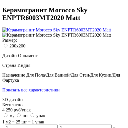
Керамогранит Morocco Sky
ENPTR6003MT2020 Matt
Размер:
200x200
Дизайн
Орнамент
Страна
Индия
Назначение
Для Пола/Для Ванной/Для Стен/Для Кухни/Для
Фартука
Показать все характеристики
3D дизайн
Бесплатно
4 250
руб/
упак
м
шт
упак.
2
1 м2 = 25 шт = 1 упак
-
+