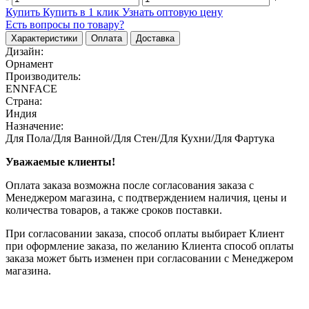
Купить
Купить в 1 клик
Узнать оптовую цену
Есть вопросы по товару?
Характеристики
Оплата
Доставка
Дизайн:
Орнамент
Производитель:
ENNFACE
Страна:
Индия
Назначение:
Для Пола/Для Ванной/Для Стен/Для Кухни/Для Фартука
Уважаемые клиенты!
Оплата заказа возможна после согласования заказа с
Менеджером магазина, с подтверждением наличия, цены и
количества товаров, а также сроков поставки.
При согласовании заказа, способ оплаты выбирает Клиент
при оформление заказа, по желанию Клиента способ оплаты
заказа может быть изменен при согласовании с Менеджером
магазина.