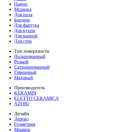
Панно
Мозаика
Для пола
Бордюр
Для фартука
Для кухни
Для ванной
Для стен
Тип поверхности
Полированный
Рельеф
Сатинированный
Глянцевый
Матовый
Производитель
KERAMIN
ELETTO CERAMICA
AZORI
Дизайн
Дерево
Геометрия
Мрамор