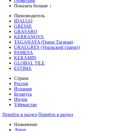
Геометрия
Показать больше ↓
Производитель
IDALGO
GRESSE
GRASARO
KERRANOVA
TAGANAYA (Грани Таганая)
URALGRES (Уральский гранит)
PAMESA
KERAMIN
GLOBAL TILE
ESTIMA
Страна
Россия
Испания
Беларусь
Индия
Узбекистан
Перейти в раздел
Перейти в раздел
Назначение
Декор