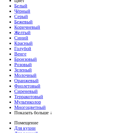
Цвет
Белый
Чёрный
Серый
Бежевый
Коричневый
Желтый
Синий
Красный
Голубой
Венге
Бронзовый
Розовый
Зеленый
Молочный
Оранжевый
Фиолетовый
Сиреневый
Терракотовый
Мультиколор
Многоцветный
Показать больше ↓
Помещение
Для кухни