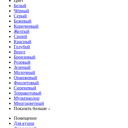
Цвет
Белый
Чёрный
Серый
Бежевый
Коричневый
Желтый
Синий
Красный
Голубой
Венге
Бронзовый
Розовый
Зеленый
Молочный
Оранжевый
Фиолетовый
Сиреневый
Терракотовый
Мультиколор
Многоцветный
Показать больше ↓
Помещение
Для кухни