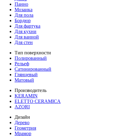
Панно
Мозаика
Для пола
Бордюр
Для фартука
Для кухни
Для ванной
Для стен
Тип поверхности
Полированный
Рельеф
Сатинированный
Глянцевый
Матовый
Производитель
KERAMIN
ELETTO CERAMICA
AZORI
Дизайн
Дерево
Геометрия
Мрамор