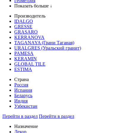
Геометрия
Показать больше ↓
Производитель
IDALGO
GRESSE
GRASARO
KERRANOVA
TAGANAYA (Грани Таганая)
URALGRES (Уральский гранит)
PAMESA
KERAMIN
GLOBAL TILE
ESTIMA
Страна
Россия
Испания
Беларусь
Индия
Узбекистан
Перейти в раздел
Перейти в раздел
Назначение
Декор