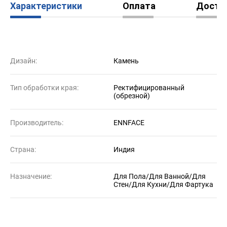
Характеристики
Оплата
Доста
Дизайн:
Камень
Тип обработки края:
Ректифицированный
(обрезной)
Производитель:
ENNFACE
Страна:
Индия
Назначение:
Для Пола/Для Ванной/Для
Стен/Для Кухни/Для Фартука