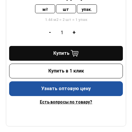
м
шт
упак.
2
1.44 м2 = 2 шт = 1 упак
-
+
Купить
Купить в 1 клик
Узнать оптовую цену
Есть вопросы по товару?