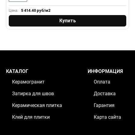
5 414.40
руб/м2
Цена:
Ц
Купить
КАТАЛОГ
ИНФОРМАЦИЯ
Керамогранит
Оплата
Затирка для швов
Доставка
Керамическая плитка
Гарантия
Клей для плитки
Карта сайта