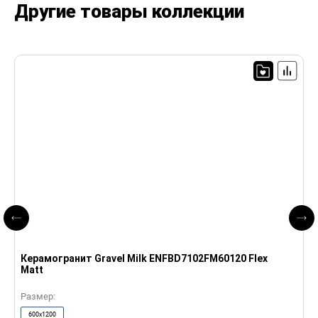
Другие товары коллекции
Керамогранит Gravel Milk ENFBD7102FM60120 Flex
К
Matt
M
Размер:
Р
600x1200