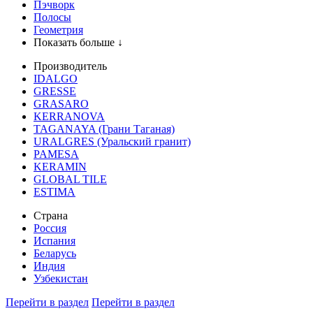
Пэчворк
Полосы
Геометрия
Показать больше ↓
Производитель
IDALGO
GRESSE
GRASARO
KERRANOVA
TAGANAYA (Грани Таганая)
URALGRES (Уральский гранит)
PAMESA
KERAMIN
GLOBAL TILE
ESTIMA
Страна
Россия
Испания
Беларусь
Индия
Узбекистан
Перейти в раздел
Перейти в раздел