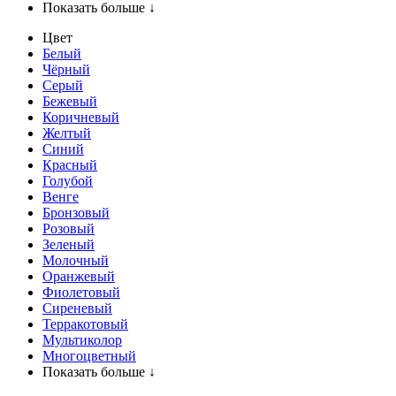
Показать больше ↓
Цвет
Белый
Чёрный
Серый
Бежевый
Коричневый
Желтый
Синий
Красный
Голубой
Венге
Бронзовый
Розовый
Зеленый
Молочный
Оранжевый
Фиолетовый
Сиреневый
Терракотовый
Мультиколор
Многоцветный
Показать больше ↓