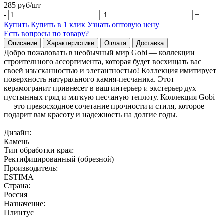
285
руб/
шт
-
+
Купить
Купить в 1 клик
Узнать оптовую цену
Есть вопросы по товару?
Описание
Характеристики
Оплата
Доставка
Добро пожаловать в необычный мир Gobi — коллекции
строительного ассортимента, которая будет восхищать вас
своей изысканностью и элегантностью! Коллекция имитирует
поверхность натурального камня-песчаника. Этот
керамогранит привнесет в ваш интерьер и экстерьер дух
пустынных гряд и мягкую песчаную теплоту. Коллекция Gobi
— это превосходное сочетание прочности и стиля, которое
подарит вам красоту и надежность на долгие годы.
Дизайн:
Камень
Тип обработки края:
Ректифицированный (обрезной)
Производитель:
ESTIMA
Страна:
Россия
Назначение:
Плинтус