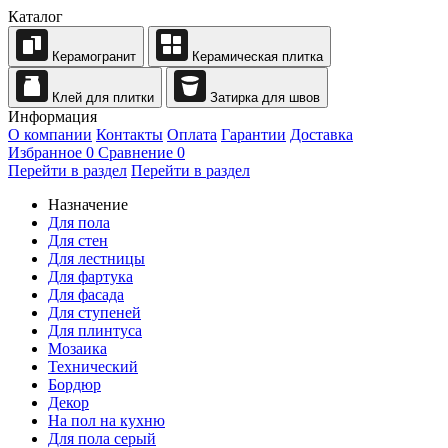
Каталог
Керамогранит
Керамическая плитка
Клей для плитки
Затирка для швов
Информация
О компании
Контакты
Оплата
Гарантии
Доставка
Избранное
0
Сравнение
0
Перейти в раздел
Перейти в раздел
Назначение
Для пола
Для стен
Для лестницы
Для фартука
Для фасада
Для ступеней
Для плинтуса
Мозаика
Технический
Бордюр
Декор
На пол на кухню
Для пола серый