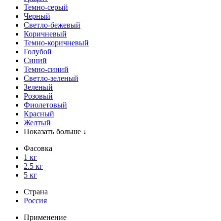
Темно-серый
Черный
Светло-бежевый
Коричневый
Темно-коричневый
Голубой
Синий
Темно-синий
Светло-зеленый
Зеленый
Розовый
Фиолетовый
Красный
Желтый
Показать больше ↓
Фасовка
1 кг
2.5 кг
5 кг
Страна
Россия
Применение