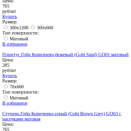
Цена:
765
руб/шт
Купить
Размер:
300x1200
300x600
Тип поверхности:
Матовый
В избранное
Плинтус Гоби Коричнево-бежевый (Gobi Sand) GO01 матовый
Цена:
285
руб/шт
Купить
Размер:
70x600
Тип поверхности:
Матовый
В избранное
Ступень Гоби Коричнево-серый (Gobi Brown Grey) GO03 с
насечками матовая
Цена:
765