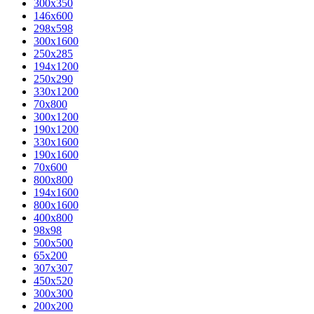
300x350
146x600
298x598
300x1600
250x285
194x1200
250x290
330x1200
70x800
300x1200
190x1200
330x1600
190x1600
70x600
800x800
194x1600
800x1600
400х800
98x98
500x500
65x200
307x307
450x520
300x300
200x200