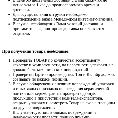
В день осуществления доставки с Вами свяжутся не
менее чем за 1 час до предполагаемого времени
доставки.
Для осуществления отгрузки необходимо
подтверждение заказа Менеджером интернет-магазина.
В случае несоблюдения Вами условий доставки и
приемки товара, повторная доставка оплачивается
отдельно.
При получении товара необходимо:
Проверить ТОВАР по количеству, ассортименту,
качеству и комплектности, на целостность упаковки, не
должно быть механических повреждений.
Проверить Партию производства, Тон и Калибр должны
совпадать по каждой позиции.
В случае обнаружения внешних повреждений упаковки
и иных явных признаков повреждения керамической
плитки или керамогранита проверить данную
продукцию в присутствии водителя-экспедитора,
вскрыть упаковку и осмотреть Товар на сколы, трещины
ил другие повреждения.
В случае отсутствия видимых повреждений и
невозможности провести полную приемку