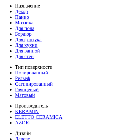
Назначение
Декор
Панно
Мозаика
Для пола
Бордюр
Для фартука
Для кухни
Для ванной
Для стен
Тип поверхности
Полированный
Рельеф
Сатинированный
Глянцевый
Матовый
Производитель
KERAMIN
ELETTO CERAMICA
AZORI
Дизайн
Дерево