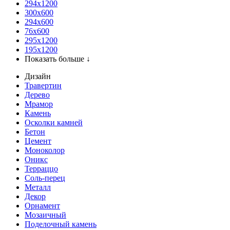
294x1200
300x600
294x600
76х600
295х1200
195х1200
Показать больше ↓
Дизайн
Травертин
Дерево
Мрамор
Камень
Осколки камней
Бетон
Цемент
Моноколор
Оникс
Терраццо
Соль-перец
Металл
Декор
Орнамент
Мозаичный
Поделочный камень