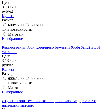
Цена:
3 139.20
руб/м2
Купить
Размер:
600x1200
600x600
Тип поверхности:
Матовый
В избранное
Керамогранит Гоби Коричнево-бежевый (Gobi Sand) GO01
матовый
Цена:
3 139.20
руб/м2
Купить
Размер:
600x1200
600x600
Тип поверхности:
Матовый
В избранное
Ступень Гоби Темно-бежевый (Gobi Dark Beige) GO02 с
насечками матовая