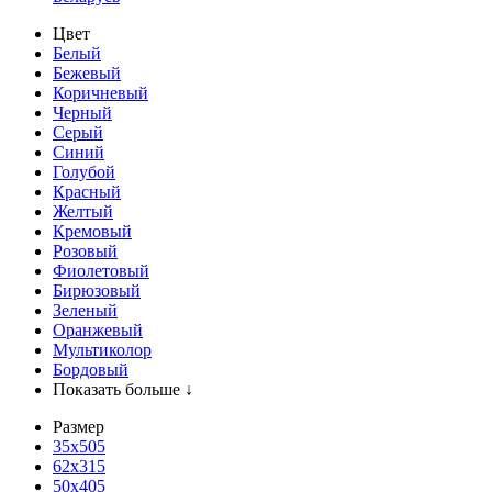
Цвет
Белый
Бежевый
Коричневый
Черный
Серый
Синий
Голубой
Красный
Желтый
Кремовый
Розовый
Фиолетовый
Бирюзовый
Зеленый
Оранжевый
Мультиколор
Бордовый
Показать больше ↓
Размер
35х505
62x315
50x405