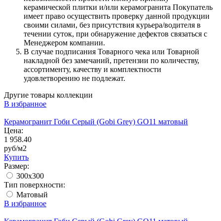
керамической плитки и/или керамогранита Покупатель
имеет право осуществить проверку данной продукции
своими силами, без присутствия курьера/водителя в
течении суток, при обнаружение дефектов связаться с
Менеджером компании.
В случае подписания Товарного чека или Товарной
накладной без замечаний, претензии по количеству,
ассортименту, качеству и комплектности
удовлетворению не подлежат.
Другие товары коллекции
В избранное
Керамогранит Гоби Серый (Gobi Grey) GO11 матовый
Цена:
1 958.40
руб/м2
Купить
Размер:
300x300
Тип поверхности:
Матовый
В избранное