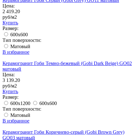
Керамогранит Гоби Серый (Gobi Grey) GO11 матовый
Цена:
2 419.20
руб/м2
Купить
Размер:
600x600
Тип поверхности:
Матовый
В избранное
Керамогранит Гоби Темно-бежевый (Gobi Dark Beige) GO02
матовый
Цена:
3 139.20
руб/м2
Купить
Размер:
600x1200
600x600
Тип поверхности:
Матовый
В избранное
Керамогранит Гоби Коричнево-серый (Gobi Brown Grey)
GO03 матовый