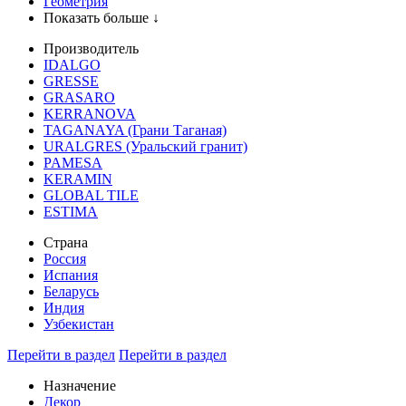
Геометрия
Показать больше ↓
Производитель
IDALGO
GRESSE
GRASARO
KERRANOVA
TAGANAYA (Грани Таганая)
URALGRES (Уральский гранит)
PAMESA
KERAMIN
GLOBAL TILE
ESTIMA
Страна
Россия
Испания
Беларусь
Индия
Узбекистан
Перейти в раздел
Перейти в раздел
Назначение
Декор