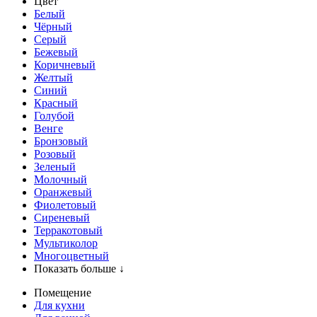
Цвет
Белый
Чёрный
Серый
Бежевый
Коричневый
Желтый
Синий
Красный
Голубой
Венге
Бронзовый
Розовый
Зеленый
Молочный
Оранжевый
Фиолетовый
Сиреневый
Терракотовый
Мультиколор
Многоцветный
Показать больше ↓
Помещение
Для кухни