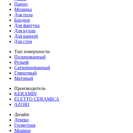
Панно
Мозаика
Для пола
Бордюр
Для фартука
Для кухни
Для ванной
Для стен
Тип поверхности
Полированный
Рельеф
Сатинированный
Глянцевый
Матовый
Производитель
KERAMIN
ELETTO CERAMICA
AZORI
Дизайн
Дерево
Геометрия
Мрамор