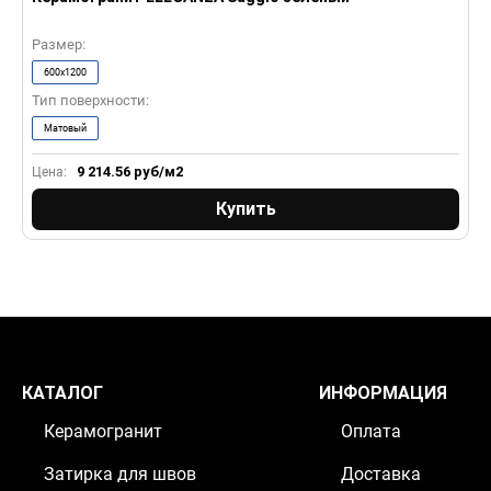
Размер:
Р
600x1200
Тип поверхности:
Т
Матовый
9 214.56
руб/м2
Цена:
Ц
Купить
КАТАЛОГ
ИНФОРМАЦИЯ
Керамогранит
Оплата
Затирка для швов
Доставка