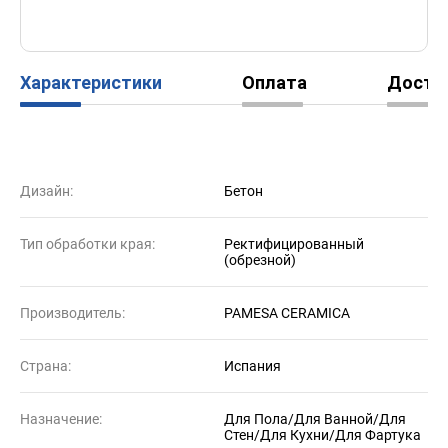
Характеристики
Оплата
Доста
Дизайн:
Бетон
Тип обработки края:
Ректифицированный
(обрезной)
Производитель:
PAMESA CERAMICA
Страна:
Испания
Назначение:
Для Пола/Для Ванной/Для
Стен/Для Кухни/Для Фартука