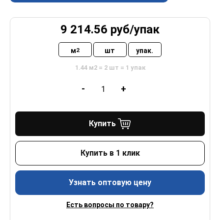
9 214.56
руб/
упак
м
шт
упак.
2
1.44 м2 = 2 шт = 1 упак
-
+
Купить
Купить в 1 клик
Узнать оптовую цену
Есть вопросы по товару?