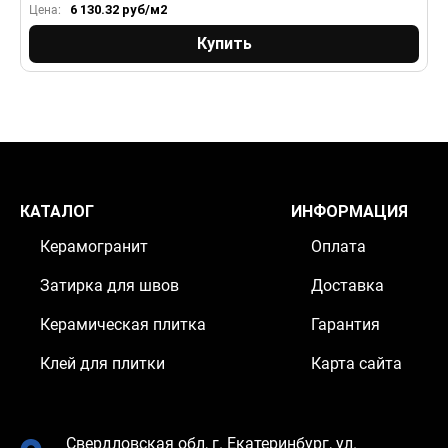
6 130.32
руб/м2
Цена:
Ц
Купить
КАТАЛОГ
ИНФОРМАЦИЯ
Керамогранит
Оплата
Затирка для швов
Доставка
Керамическая плитка
Гарантия
Клей для плитки
Карта сайта
Свердловская обл, г. Екатеринбург, ул.