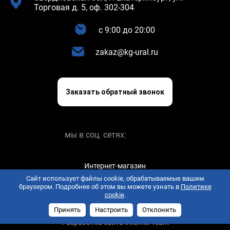
Торговая д. 5, оф. 302-304
c 9:00 до 20:00
zakaz@kg-ural.ru
Заказать обратный звонок
мы в соц. сетях:
Интернет-магазин
keramogranit.online © 2026
Сайт использует файлы cookie, обрабатываемые вашим
браузером. Подробнее об этом вы можете узнать в
Политике
Политика конфиденциальности
Пользовательское
cookie
.
соглашение
Принять
Настроить
Отклонить
Разработка сайта Internet Team