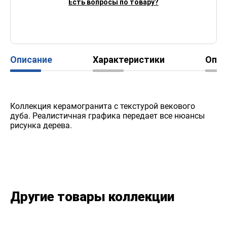
Есть вопросы по товару?
Описание
Характеристики
Опл
Коллекция керамогранита с текстурой векового
дуба. Реалистичная графика передает все нюансы
рисунка дерева.
Другие товары коллекции