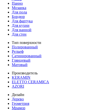
Панно
Мозаика
Для пола
Бордюр
Для фартука
Для кухни
Для ванной
Для стен
Тип поверхности
Полированный
Рельеф
Сатинированный
Глянцевый
Матовый
Производитель
KERAMIN
ELETTO CERAMICA
AZORI
Дизайн
Дерево
Геометрия
Мрамор