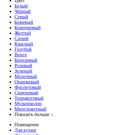
Цвет
Белый
Чёрный
Серый
Бежевый
Коричневый
Желтый
Синий
Красный
Голубой
Венге
Бронзовый
Розовый
Зеленый
Молочный
Оранжевый
Фиолетовый
Сиреневый
Терракотовый
Мультиколор
Многоцветный
Показать больше ↓
Помещение
Для кухни