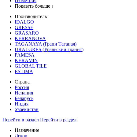
Геометрия
Показать больше ↓
Производитель
IDALGO
GRESSE
GRASARO
KERRANOVA
TAGANAYA (Грани Таганая)
URALGRES (Уральский гранит)
PAMESA
KERAMIN
GLOBAL TILE
ESTIMA
Страна
Россия
Испания
Беларусь
Индия
Узбекистан
Перейти в раздел
Перейти в раздел
Назначение
Декор