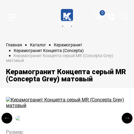
0
Главная
Каталог
Керамогранит
Керамогранит Концепта (Concepta)
Керамогранит Концепта серый MR (Concepta Grey)
матовый
Керамогранит Концепта серый MR
(Concepta Grey) матовый
Размер: