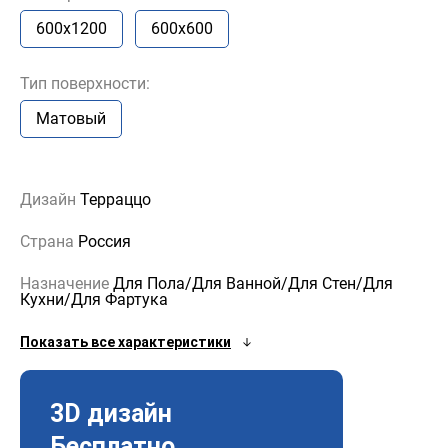
600x1200
600x600
Тип поверхности:
Матовый
Дизайн
Терраццо
Страна
Россия
Назначение
Для Пола/Для Ванной/Для Стен/Для
Кухни/Для Фартука
Показать все характеристики
3D дизайн
Бесплатно