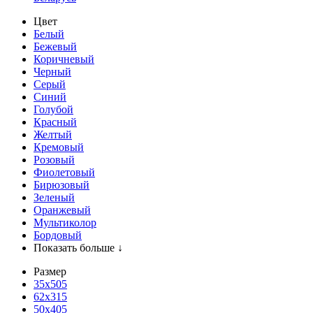
Цвет
Белый
Бежевый
Коричневый
Черный
Серый
Синий
Голубой
Красный
Желтый
Кремовый
Розовый
Фиолетовый
Бирюзовый
Зеленый
Оранжевый
Мультиколор
Бордовый
Показать больше ↓
Размер
35х505
62x315
50x405