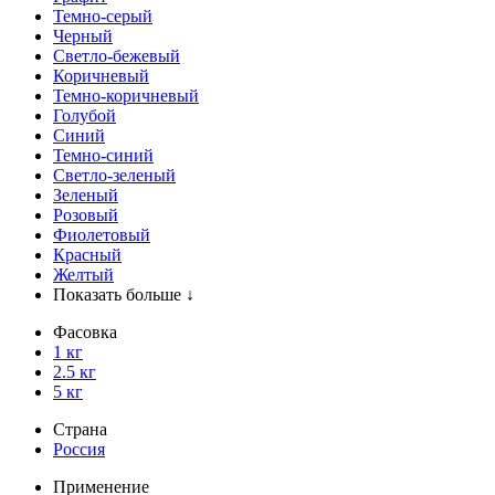
Темно-серый
Черный
Светло-бежевый
Коричневый
Темно-коричневый
Голубой
Синий
Темно-синий
Светло-зеленый
Зеленый
Розовый
Фиолетовый
Красный
Желтый
Показать больше ↓
Фасовка
1 кг
2.5 кг
5 кг
Страна
Россия
Применение