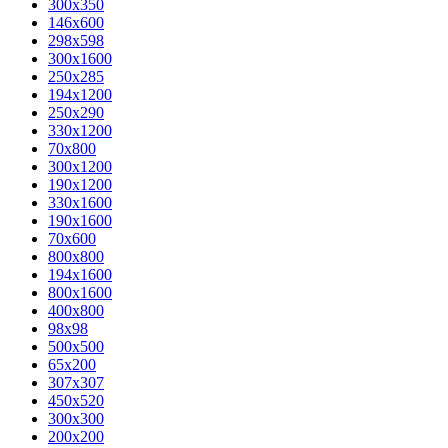
300x350
146x600
298x598
300x1600
250x285
194x1200
250x290
330x1200
70x800
300x1200
190x1200
330x1600
190x1600
70x600
800x800
194x1600
800x1600
400х800
98x98
500x500
65x200
307x307
450x520
300x300
200x200