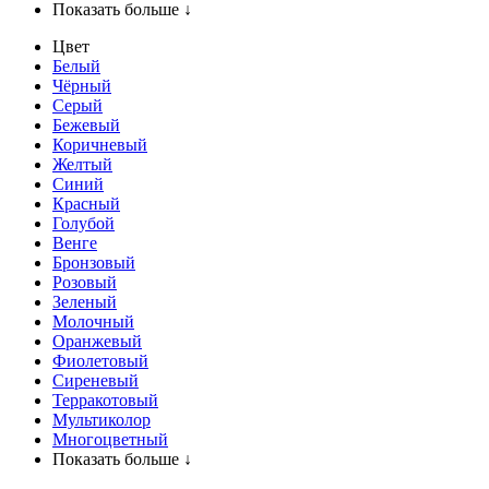
Показать больше ↓
Цвет
Белый
Чёрный
Серый
Бежевый
Коричневый
Желтый
Синий
Красный
Голубой
Венге
Бронзовый
Розовый
Зеленый
Молочный
Оранжевый
Фиолетовый
Сиреневый
Терракотовый
Мультиколор
Многоцветный
Показать больше ↓