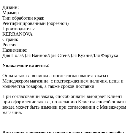
Дизайн:
Мрамор
Тип обработки края:
Ректифицированный (обрезной)
Производитель:
KERRANOVA
Страна:
Россия
Назначение:
Для Пола/Для Ванной/Для Стен/Для Кухни/Для Фартука
Уважаемые клиенты!
Оплата заказа возможна после согласования заказа с
Менеджером магазина, с подтверждением наличия, цены и
количества товаров, а также сроков поставки.
При согласовании заказа, способ оплаты выбирает Клиент
при оформление заказа, по желанию Клиента способ оплаты
заказа может быть изменен при согласовании с Менеджером
магазина.
Для своих клиентов мы предлагаем следующие способы