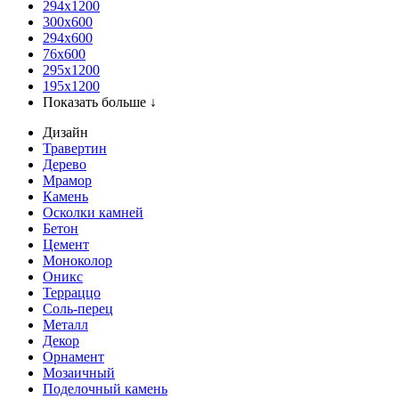
294x1200
300x600
294x600
76х600
295х1200
195х1200
Показать больше ↓
Дизайн
Травертин
Дерево
Мрамор
Камень
Осколки камней
Бетон
Цемент
Моноколор
Оникс
Терраццо
Соль-перец
Металл
Декор
Орнамент
Мозаичный
Поделочный камень