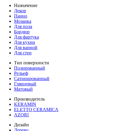
Назначение
Декор
Панно
Мозаика
Для пола
Бордюр
Для фартука
Для кухни
Для ванной
Для стен
Тип поверхности
Полированный
Рельеф
Сатинированный
Глянцевый
Матовый
Производитель
KERAMIN
ELETTO CERAMICA
AZORI
Дизайн
Дерево