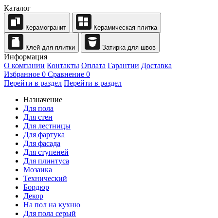
Каталог
Керамогранит
Керамическая плитка
Клей для плитки
Затирка для швов
Информация
О компании
Контакты
Оплата
Гарантии
Доставка
Избранное
0
Сравнение
0
Перейти в раздел
Перейти в раздел
Назначение
Для пола
Для стен
Для лестницы
Для фартука
Для фасада
Для ступеней
Для плинтуса
Мозаика
Технический
Бордюр
Декор
На пол на кухню
Для пола серый