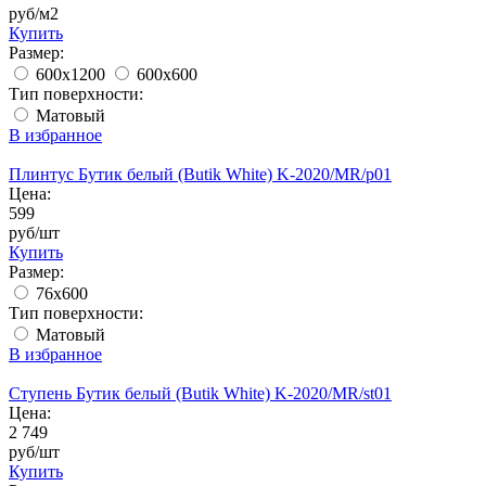
руб/м2
Купить
Размер:
600x1200
600x600
Тип поверхности:
Матовый
В избранное
Плинтус Бутик белый (Butik White) K-2020/MR/p01
Цена:
599
руб/шт
Купить
Размер:
76х600
Тип поверхности:
Матовый
В избранное
Ступень Бутик белый (Butik White) K-2020/MR/st01
Цена:
2 749
руб/шт
Купить