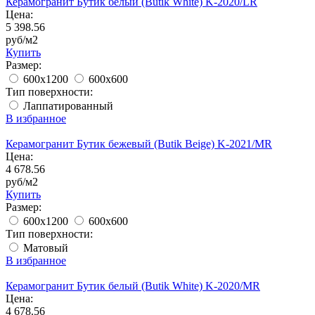
Керамогранит Бутик белый (Butik White) K-2020/LR
Цена:
5 398.56
руб/м2
Купить
Размер:
600x1200
600x600
Тип поверхности:
Лаппатированный
В избранное
Керамогранит Бутик бежевый (Butik Beige) K-2021/MR
Цена:
4 678.56
руб/м2
Купить
Размер:
600x1200
600x600
Тип поверхности:
Матовый
В избранное
Керамогранит Бутик белый (Butik White) K-2020/MR
Цена:
4 678.56