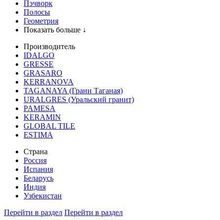
Пэчворк
Полосы
Геометрия
Показать больше ↓
Производитель
IDALGO
GRESSE
GRASARO
KERRANOVA
TAGANAYA (Грани Таганая)
URALGRES (Уральский гранит)
PAMESA
KERAMIN
GLOBAL TILE
ESTIMA
Страна
Россия
Испания
Беларусь
Индия
Узбекистан
Перейти в раздел
Перейти в раздел