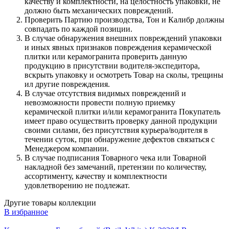
качеству и комплектности, на целостность упаковки, не
должно быть механических повреждений.
Проверить Партию производства, Тон и Калибр должны
совпадать по каждой позиции.
В случае обнаружения внешних повреждений упаковки
и иных явных признаков повреждения керамической
плитки или керамогранита проверить данную
продукцию в присутствии водителя-экспедитора,
вскрыть упаковку и осмотреть Товар на сколы, трещины
ил другие повреждения.
В случае отсутствия видимых повреждений и
невозможности провести полную приемку
керамической плитки и/или керамогранита Покупатель
имеет право осуществить проверку данной продукции
своими силами, без присутствия курьера/водителя в
течении суток, при обнаружение дефектов связаться с
Менеджером компании.
В случае подписания Товарного чека или Товарной
накладной без замечаний, претензии по количеству,
ассортименту, качеству и комплектности
удовлетворению не подлежат.
Другие товары коллекции
В избранное