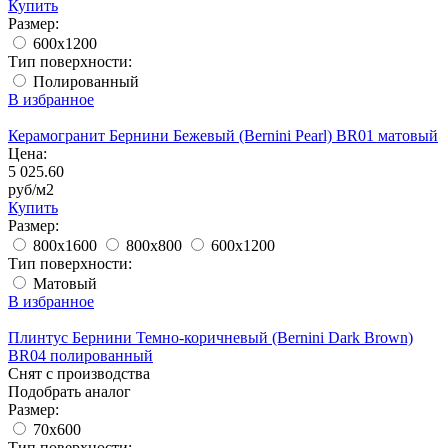
Купить
Размер:
600x1200
Тип поверхности:
Полированный
В избранное
Керамогранит Бернини Бежевый (Bernini Pearl) BR01 матовый
Цена:
5 025.60
руб/м2
Купить
Размер:
800x1600
800x800
600x1200
Тип поверхности:
Матовый
В избранное
Плинтус Бернини Темно-коричневый (Bernini Dark Brown)
BR04 полированный
Снят с производства
Подобрать аналог
Размер:
70x600
Тип поверхности: