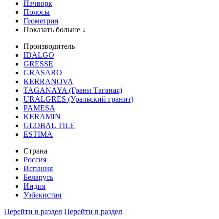
Пэчворк
Полосы
Геометрия
Показать больше ↓
Производитель
IDALGO
GRESSE
GRASARO
KERRANOVA
TAGANAYA (Грани Таганая)
URALGRES (Уральский гранит)
PAMESA
KERAMIN
GLOBAL TILE
ESTIMA
Страна
Россия
Испания
Беларусь
Индия
Узбекистан
Перейти в раздел
Перейти в раздел