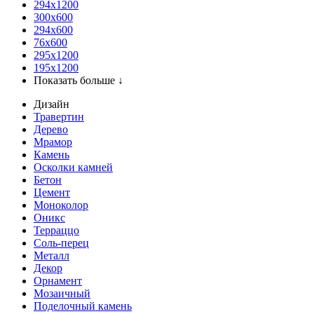
294x1200
300x600
294x600
76х600
295х1200
195х1200
Показать больше ↓
Дизайн
Травертин
Дерево
Мрамор
Камень
Осколки камней
Бетон
Цемент
Моноколор
Оникс
Терраццо
Соль-перец
Металл
Декор
Орнамент
Мозаичный
Поделочный камень