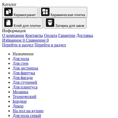
Каталог
Керамогранит
Керамическая плитка
Клей для плитки
Затирка для швов
Информация
О компании
Контакты
Оплата
Гарантии
Доставка
Избранное
0
Сравнение
0
Перейти в раздел
Перейти в раздел
Назначение
Для пола
Для стен
Для лестницы
Для фартука
Для фасада
Для ступеней
Для плинтуса
Мозаика
Технический
Бордюр
Декор
На пол на кухню
Для пола серый