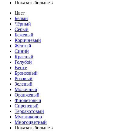
Показать больше ↓
Цвет
Белый
Чёрный
Серый
Бежевый
Коричневый
Желтый
Синий
Красный
Голубой
Венге
Бронзовый
Розовый
Зеленый
Молочный
Оранжевый
Фиолетовый
Сиреневый
Терракотовый
Мультиколор
Многоцветный
Показать больше ↓