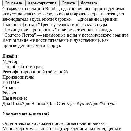
Описание
Характеристики
Оплата
Доставка
Создавая коллекцию Bernini, вдохновлялись произведениями
искусства известного скульптора и архитектора, настоящего
законодателя вкуса эпохи барокко — Джованни Бернини.
Пышный фонтан “Треви”, реалистичная скульптура
“Похищение Прозерпины” и величественная площадь
“Святого Петра” — мраморные вены у керамического гранита
Bernini такие же восхитительные и чувственные, как
произведения самого творца.
Дизайн:
Мрамор
Тип обработки края:
Ректифицированный (обрезной)
Производитель:
ESTIMA
Страна:
Россия
Назначение:
Для Пола/Для Ванной/Для Стен/Для Кухни/Для Фартука
Уважаемые клиенты!
Оплата заказа возможна после согласования заказа с
Менеджером магазина, с подтверждением наличия, цены и