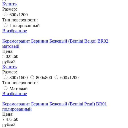
Купить
Размер:
600x1200
Тип поверхности:
Полированный
В избранное
Керамогранит Бернини Бежевый (Bernini Beige) BR02
матовый
Цена:
5 025.60
руб/м2
Купить
Размер:
800x1600
800x800
600x1200
Тип поверхности:
Матовый
В избранное
Керамогранит Бернини Бежевый (Bernini Pearl) BR01
полированный
Цена:
7 473.60
руб/м2