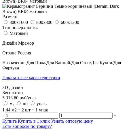
Размер:
800x1600
800x800
600x1200
Тип поверхности:
Матовый
Дизайн
Мрамор
Страна
Россия
Назначение
Для Пола/Для Ванной/Для Стен/Для Кухни/Для
Фартука
Показать все характеристики
3D дизайн
Бесплатно
5 313.60
руб/
упак
м
шт
упак.
2
1.44 м2 = 2 шт = 1 упак
-
+
Купить
Купить в 1 клик
Узнать оптовую цену
Есть вопросы по товару?