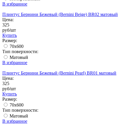
В избранное
Плинтус Бернини Бежевый (Bernini Beige) BR02 матовый
Цена:
325
руб/шт
Купить
Размер:
70x600
Тип поверхности:
Матовый
В избранное
Плинтус Бернини Бежевый (Bernini Pearl) BR01 матовый
Цена:
325
руб/шт
Купить
Размер:
70x600
Тип поверхности:
Матовый
В избранное