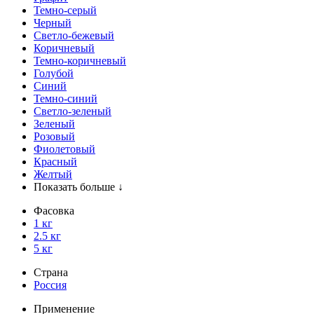
Темно-серый
Черный
Светло-бежевый
Коричневый
Темно-коричневый
Голубой
Синий
Темно-синий
Светло-зеленый
Зеленый
Розовый
Фиолетовый
Красный
Желтый
Показать больше ↓
Фасовка
1 кг
2.5 кг
5 кг
Страна
Россия
Применение