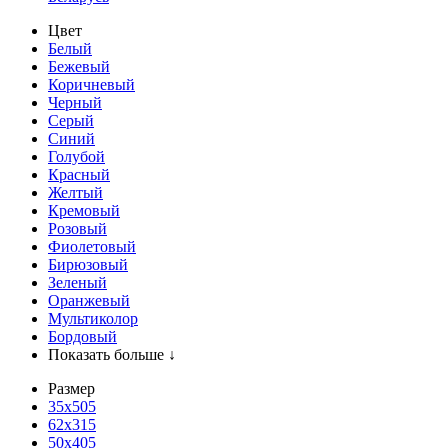
Цвет
Белый
Бежевый
Коричневый
Черный
Серый
Синий
Голубой
Красный
Желтый
Кремовый
Розовый
Фиолетовый
Бирюзовый
Зеленый
Оранжевый
Мультиколор
Бордовый
Показать больше ↓
Размер
35х505
62x315
50x405