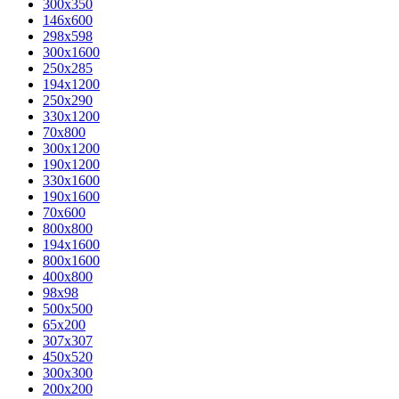
300x350
146x600
298x598
300x1600
250x285
194x1200
250x290
330x1200
70x800
300x1200
190x1200
330x1600
190x1600
70x600
800x800
194x1600
800x1600
400х800
98x98
500x500
65x200
307x307
450x520
300x300
200x200