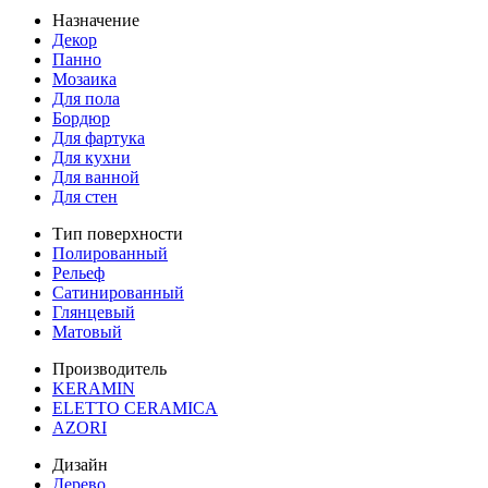
Назначение
Декор
Панно
Мозаика
Для пола
Бордюр
Для фартука
Для кухни
Для ванной
Для стен
Тип поверхности
Полированный
Рельеф
Сатинированный
Глянцевый
Матовый
Производитель
KERAMIN
ELETTO CERAMICA
AZORI
Дизайн
Дерево