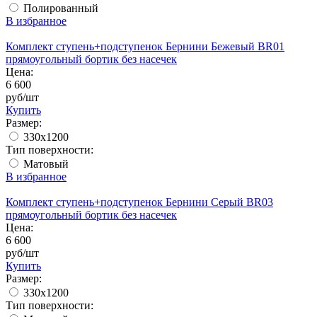
Полированный
В избранное
Комплект ступень+подступенок Бернини Бежевый BR01
прямоугольный бортик без насечек
Цена:
6 600
руб/шт
Купить
Размер:
330x1200
Тип поверхности:
Матовый
В избранное
Комплект ступень+подступенок Бернини Серый BR03
прямоугольный бортик без насечек
Цена:
6 600
руб/шт
Купить
Размер:
330x1200
Тип поверхности: