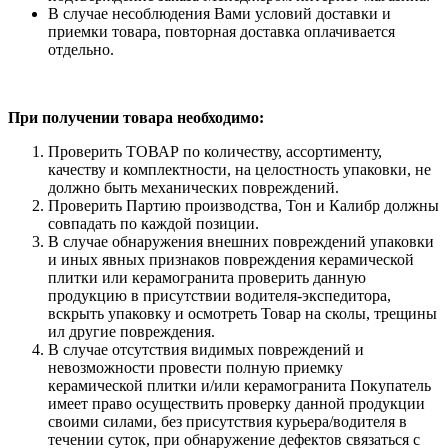
В случае несоблюдения Вами условий доставки и
приемки товара, повторная доставка оплачивается
отдельно.
При получении товара необходимо:
Проверить ТОВАР по количеству, ассортименту,
качеству и комплектности, на целостность упаковки, не
должно быть механических повреждений.
Проверить Партию производства, Тон и Калибр должны
совпадать по каждой позиции.
В случае обнаружения внешних повреждений упаковки
и иных явных признаков повреждения керамической
плитки или керамогранита проверить данную
продукцию в присутствии водителя-экспедитора,
вскрыть упаковку и осмотреть Товар на сколы, трещины
ил другие повреждения.
В случае отсутствия видимых повреждений и
невозможности провести полную приемку
керамической плитки и/или керамогранита Покупатель
имеет право осуществить проверку данной продукции
своими силами, без присутствия курьера/водителя в
течении суток, при обнаружение дефектов связаться с