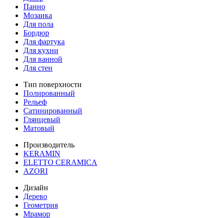
Панно
Мозаика
Для пола
Бордюр
Для фартука
Для кухни
Для ванной
Для стен
Тип поверхности
Полированный
Рельеф
Сатинированный
Глянцевый
Матовый
Производитель
KERAMIN
ELETTO CERAMICA
AZORI
Дизайн
Дерево
Геометрия
Мрамор