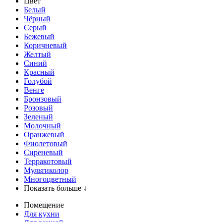
Цвет
Белый
Чёрный
Серый
Бежевый
Коричневый
Желтый
Синий
Красный
Голубой
Венге
Бронзовый
Розовый
Зеленый
Молочный
Оранжевый
Фиолетовый
Сиреневый
Терракотовый
Мультиколор
Многоцветный
Показать больше ↓
Помещение
Для кухни