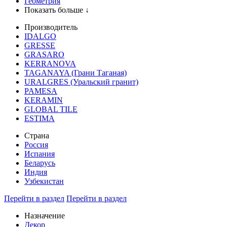
Геометрия
Показать больше ↓
Производитель
IDALGO
GRESSE
GRASARO
KERRANOVA
TAGANAYA (Грани Таганая)
URALGRES (Уральский гранит)
PAMESA
KERAMIN
GLOBAL TILE
ESTIMA
Страна
Россия
Испания
Беларусь
Индия
Узбекистан
Перейти в раздел
Перейти в раздел
Назначение
Декор