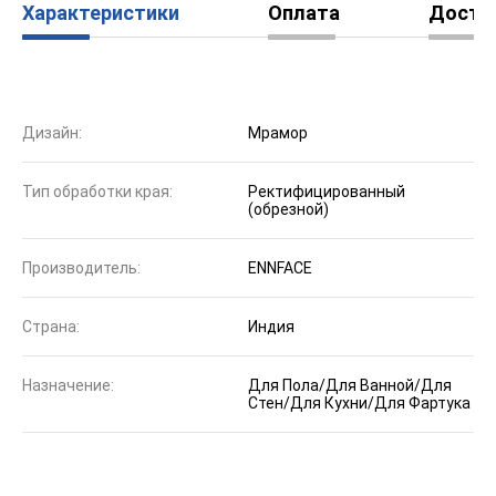
Характеристики
Оплата
Доста
Дизайн:
Мрамор
Тип обработки края:
Ректифицированный
(обрезной)
Производитель:
ENNFACE
Страна:
Индия
Назначение:
Для Пола/Для Ванной/Для
Стен/Для Кухни/Для Фартука