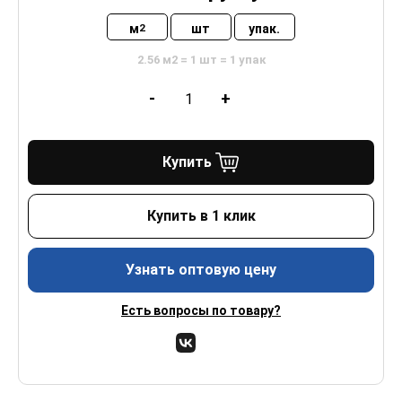
м
шт
упак.
2
2.56 м2 = 1 шт = 1 упак
-
+
Купить
Купить в 1 клик
Узнать оптовую цену
Есть вопросы по товару?