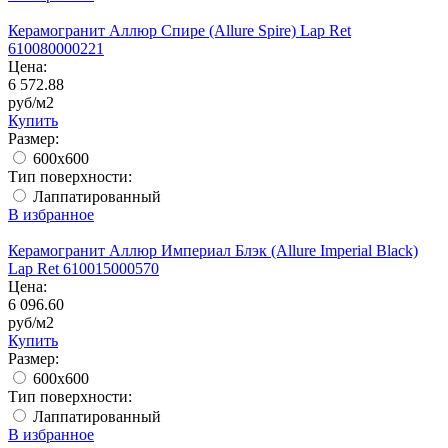
Керамогранит Аллюр Спире (Allure Spire) Lap Ret
610080000221
Цена:
6 572.88
руб/м2
Купить
Размер:
600x600
Тип поверхности:
Лаппатированный
В избранное
Керамогранит Аллюр Империал Блэк (Allure Imperial Black)
Lap Ret 610015000570
Цена:
6 096.60
руб/м2
Купить
Размер:
600x600
Тип поверхности:
Лаппатированный
В избранное