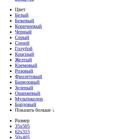
Цвет
Белый
Бежевый
Коричневый
Черный
Серый
Синий
Голубой
Красный
Желтый
Кремовый
Розовый
Фиолетовый
Бирюзовый
Зеленый
Оранжевый
Мультиколор
Бордовый
Показать больше ↓
Размер
35х505
62x315
50x405