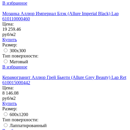
В избранное
Мозаика Аллюр Империал Блэк (Allure Imperial Black) Lap
610110000460
Цена:
19 259.46
руб/м2
Купить
Размер:
300x300
Тип поверхности:
Матовый
В избранное
Керамогранит Аллюр Грей Бьюти (Allure Grey Beauty) Lap Ret
610015000442
Цена:
8 146.08
руб/м2
Купить
Размер:
600x1200
Тип поверхности:
Лаппатированный