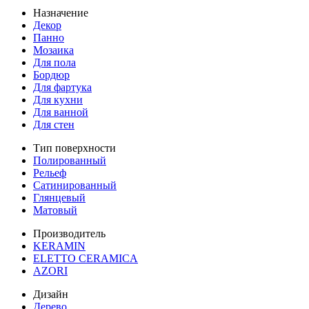
Назначение
Декор
Панно
Мозаика
Для пола
Бордюр
Для фартука
Для кухни
Для ванной
Для стен
Тип поверхности
Полированный
Рельеф
Сатинированный
Глянцевый
Матовый
Производитель
KERAMIN
ELETTO CERAMICA
AZORI
Дизайн
Дерево