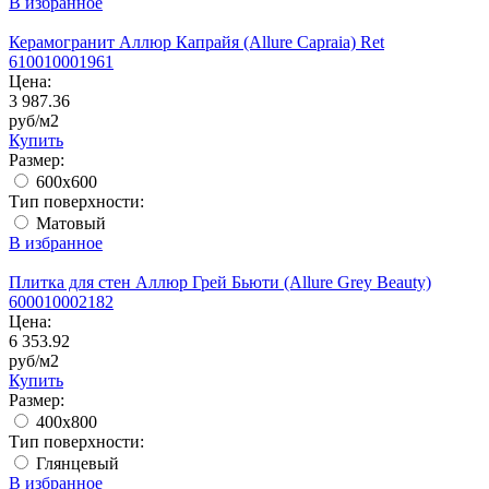
В избранное
Керамогранит Аллюр Капрайя (Allure Capraia) Ret
610010001961
Цена:
3 987.36
руб/м2
Купить
Размер:
600x600
Тип поверхности:
Матовый
В избранное
Плитка для стен Аллюр Грей Бьюти (Allure Grey Beauty)
600010002182
Цена:
6 353.92
руб/м2
Купить
Размер:
400х800
Тип поверхности:
Глянцевый
В избранное