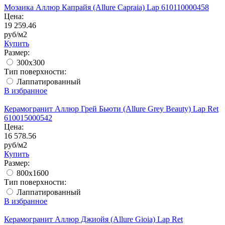
Мозаика Аллюр Капрайя (Allure Capraia) Lap 610110000458
Цена:
19 259.46
руб/м2
Купить
Размер:
300x300
Тип поверхности:
Лаппатированный
В избранное
Керамогранит Аллюр Грей Бьюти (Allure Grey Beauty) Lap Ret
610015000542
Цена:
16 578.56
руб/м2
Купить
Размер:
800x1600
Тип поверхности:
Лаппатированный
В избранное
Керамогранит Аллюр Джиойя (Allure Gioia) Lap Ret