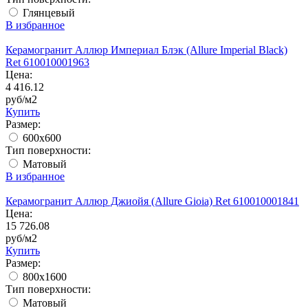
Глянцевый
В избранное
Керамогранит Аллюр Империал Блэк (Allure Imperial Black)
Ret 610010001963
Цена:
4 416.12
руб/м2
Купить
Размер:
600x600
Тип поверхности:
Матовый
В избранное
Керамогранит Аллюр Джиойя (Allure Gioia) Ret 610010001841
Цена:
15 726.08
руб/м2
Купить
Размер:
800x1600
Тип поверхности:
Матовый