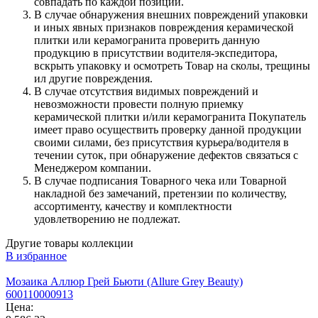
совпадать по каждой позиции.
В случае обнаружения внешних повреждений упаковки
и иных явных признаков повреждения керамической
плитки или керамогранита проверить данную
продукцию в присутствии водителя-экспедитора,
вскрыть упаковку и осмотреть Товар на сколы, трещины
ил другие повреждения.
В случае отсутствия видимых повреждений и
невозможности провести полную приемку
керамической плитки и/или керамогранита Покупатель
имеет право осуществить проверку данной продукции
своими силами, без присутствия курьера/водителя в
течении суток, при обнаружение дефектов связаться с
Менеджером компании.
В случае подписания Товарного чека или Товарной
накладной без замечаний, претензии по количеству,
ассортименту, качеству и комплектности
удовлетворению не подлежат.
Другие товары коллекции
В избранное
Мозаика Аллюр Грей Бьюти (Allure Grey Beauty)
600110000913
Цена: