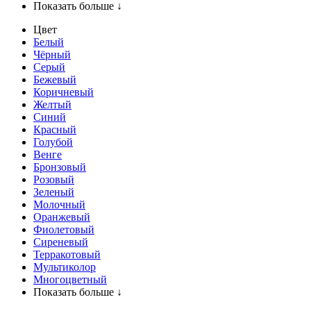
Показать больше ↓
Цвет
Белый
Чёрный
Серый
Бежевый
Коричневый
Желтый
Синий
Красный
Голубой
Венге
Бронзовый
Розовый
Зеленый
Молочный
Оранжевый
Фиолетовый
Сиреневый
Терракотовый
Мультиколор
Многоцветный
Показать больше ↓