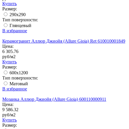
Купить
Размер:
290x290
Тип поверхности:
Глянцевый
В избранное
Керамогранит Аллюр Джиойя (Allure Gioia) Ret 610010001849
Цена:
6 305.76
руб/м2
Купить
Размер:
600x1200
Тип поверхности:
Матовый
В избранное
Мозаика Аллюр Джиойя (Allure Gioia) 600110000911
Цена:
9 586.32
руб/м2
Купить
Размер: