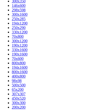
300x350
146x600
298x598
300x1600
250x285
194x1200
250x290
330x1200
70x800
300x1200
190x1200
330x1600
190x1600
70x600
800x800
194x1600
800x1600
400х800
98x98
500x500
65x200
307x307
450x520
300x300
200x200