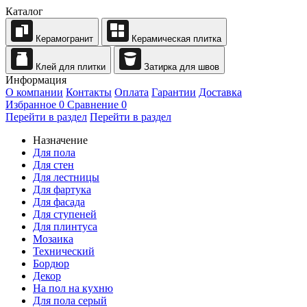
Каталог
Керамогранит
Керамическая плитка
Клей для плитки
Затирка для швов
Информация
О компании
Контакты
Оплата
Гарантии
Доставка
Избранное
0
Сравнение
0
Перейти в раздел
Перейти в раздел
Назначение
Для пола
Для стен
Для лестницы
Для фартука
Для фасада
Для ступеней
Для плинтуса
Мозаика
Технический
Бордюр
Декор
На пол на кухню
Для пола серый