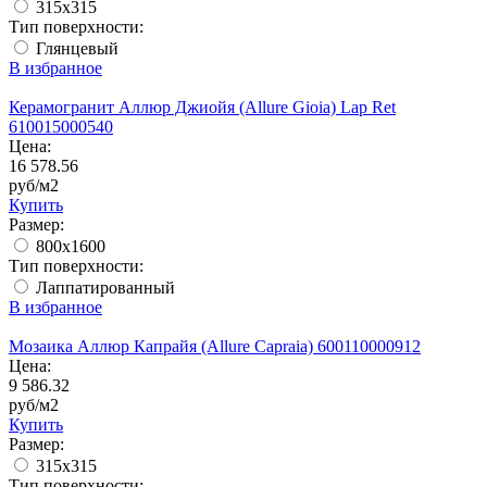
315x315
Тип поверхности:
Глянцевый
В избранное
Керамогранит Аллюр Джиойя (Allure Gioia) Lap Ret
610015000540
Цена:
16 578.56
руб/м2
Купить
Размер:
800x1600
Тип поверхности:
Лаппатированный
В избранное
Мозаика Аллюр Капрайя (Allure Capraia) 600110000912
Цена:
9 586.32
руб/м2
Купить
Размер:
315x315
Тип поверхности: