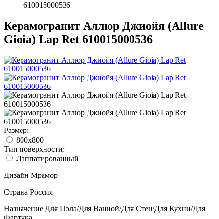
610015000536
Керамогранит Аллюр Джиойя (Allure
Gioia) Lap Ret 610015000536
Размер:
800x800
Тип поверхности:
Лаппатированный
Дизайн
Мрамор
Страна
Россия
Назначение
Для Пола/Для Ванной/Для Стен/Для Кухни/Для
Фартука