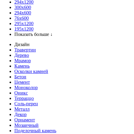
294x1200
300x600
294x600
76х600
295х1200
195х1200
Показать больше ↓
Дизайн
Травертин
Дерево
Мрамор
Камень
Осколки камней
Бетон
Цемент
Моноколор
Оникс
Терраццо
Соль-перец
Металл
Декор
Орнамент
Мозаичный
Поделочный камень