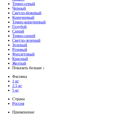
Темно-серый
Черный
Светло-бежевый
Коричневый
Темно-коричневый
Голубой
Синий
Темно-синий
Светло-зеленый
Зеленый
Розовый
Фиолетовый
Красный
Желтый
Показать больше ↓
Фасовка
1 кг
2.5 кг
5 кг
Страна
Россия
Применение