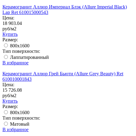
Керамогранит Аллюр Империал Блэк (Allure Imperial Black)
Lap Ret 610015000543
Цена:
18 903.04
руб/м2
Купить
Размер:
800x1600
Тип поверхности:
Лаппатированный
В избранное
Керамогранит Аллюр Грей Бьюти (Allure Grey Beauty) Ret
610010001843
Цена:
15 726.08
руб/м2
Купить
Размер:
800x1600
Тип поверхности:
Матовый
В избранное