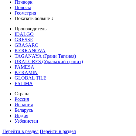
Пэчворк
Полосы
Геометрия
Показать больше ↓
Производитель
IDALGO
GRESSE
GRASARO
KERRANOVA
TAGANAYA (Грани Таганая)
URALGRES (Уральский гранит)
PAMESA
KERAMIN
GLOBAL TILE
ESTIMA
Страна
Россия
Испания
Беларусь
Индия
Узбекистан
Перейти в раздел
Перейти в раздел