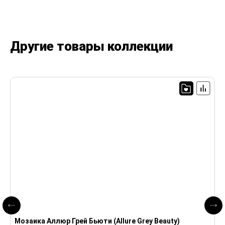
Другие товары коллекции
Мозаика Аллюр Грей Бьюти (Allure Grey Beauty)
К