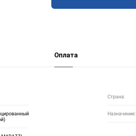
Оплата
Страна:
ицированный
Назначение:
ой)