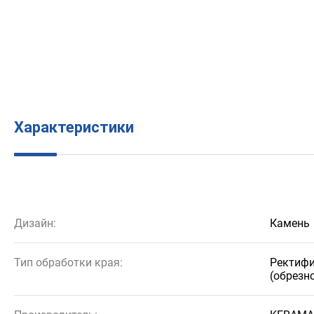
Характеристики
Дизайн:
Камень
Тип обработки края:
Ректиф
(обрезн