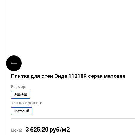
Плитка для стен Онда 11218R серая матовая
Размер:
300x600
Тип поверхности:
Матовый
3 625.20
руб/м2
Цена: