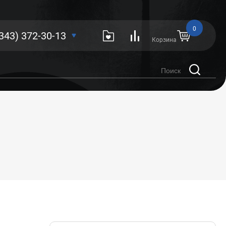
0
(343) 372-30-13
Корзина