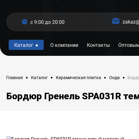
zakaz@
c 9:00 до 20:00
Каталог
О компании
Контакты
Оптовым
Борд
Главная
Каталог
Керамическая плитка
Онда
Бордюр Гренель SPA031R те