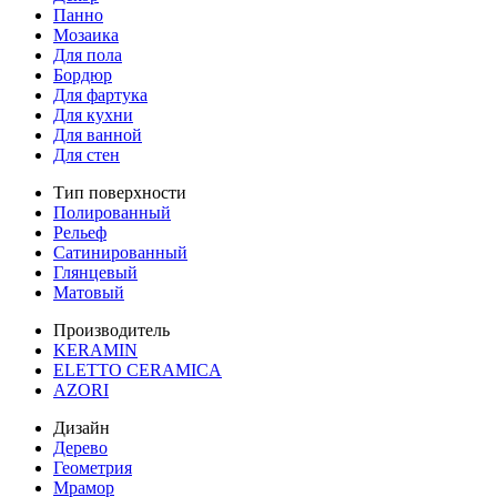
Панно
Мозаика
Для пола
Бордюр
Для фартука
Для кухни
Для ванной
Для стен
Тип поверхности
Полированный
Рельеф
Сатинированный
Глянцевый
Матовый
Производитель
KERAMIN
ELETTO CERAMICA
AZORI
Дизайн
Дерево
Геометрия
Мрамор