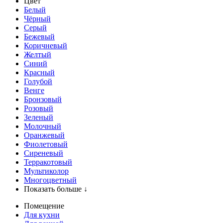
Цвет
Белый
Чёрный
Серый
Бежевый
Коричневый
Желтый
Синий
Красный
Голубой
Венге
Бронзовый
Розовый
Зеленый
Молочный
Оранжевый
Фиолетовый
Сиреневый
Терракотовый
Мультиколор
Многоцветный
Показать больше ↓
Помещение
Для кухни