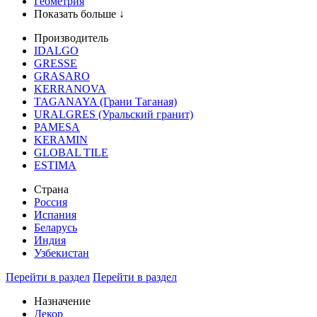
Геометрия
Показать больше ↓
Производитель
IDALGO
GRESSE
GRASARO
KERRANOVA
TAGANAYA (Грани Таганая)
URALGRES (Уральский гранит)
PAMESA
KERAMIN
GLOBAL TILE
ESTIMA
Страна
Россия
Испания
Беларусь
Индия
Узбекистан
Перейти в раздел
Перейти в раздел
Назначение
Декор