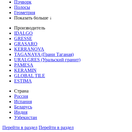
Пэчворк
Полосы
Геометрия
Показать больше ↓
Производитель
IDALGO
GRESSE
GRASARO
KERRANOVA
TAGANAYA (Грани Таганая)
URALGRES (Уральский гранит)
PAMESA
KERAMIN
GLOBAL TILE
ESTIMA
Страна
Россия
Испания
Беларусь
Индия
Узбекистан
Перейти в раздел
Перейти в раздел