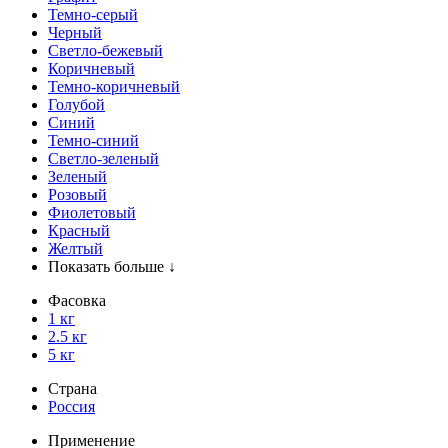
Темно-серый
Черный
Светло-бежевый
Коричневый
Темно-коричневый
Голубой
Синий
Темно-синий
Светло-зеленый
Зеленый
Розовый
Фиолетовый
Красный
Желтый
Показать больше ↓
Фасовка
1 кг
2.5 кг
5 кг
Страна
Россия
Применение