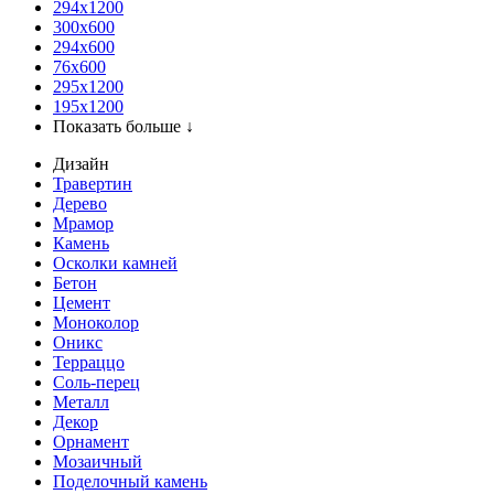
294x1200
300x600
294x600
76х600
295х1200
195х1200
Показать больше ↓
Дизайн
Травертин
Дерево
Мрамор
Камень
Осколки камней
Бетон
Цемент
Моноколор
Оникс
Терраццо
Соль-перец
Металл
Декор
Орнамент
Мозаичный
Поделочный камень