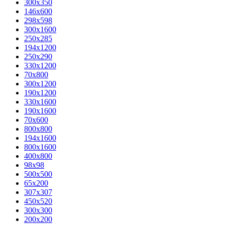
300x350
146x600
298x598
300x1600
250x285
194x1200
250x290
330x1200
70x800
300x1200
190x1200
330x1600
190x1600
70x600
800x800
194x1600
800x1600
400х800
98x98
500x500
65x200
307x307
450x520
300x300
200x200