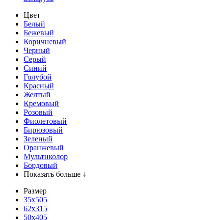
Цвет
Белый
Бежевый
Коричневый
Черный
Серый
Синий
Голубой
Красный
Желтый
Кремовый
Розовый
Фиолетовый
Бирюзовый
Зеленый
Оранжевый
Мультиколор
Бордовый
Показать больше ↓
Размер
35х505
62x315
50x405