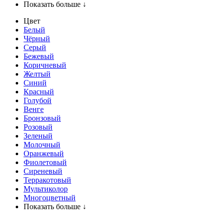
Показать больше ↓
Цвет
Белый
Чёрный
Серый
Бежевый
Коричневый
Желтый
Синий
Красный
Голубой
Венге
Бронзовый
Розовый
Зеленый
Молочный
Оранжевый
Фиолетовый
Сиреневый
Терракотовый
Мультиколор
Многоцветный
Показать больше ↓