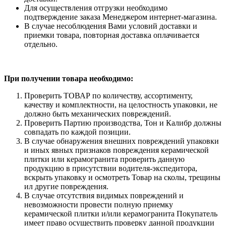
Для осуществления отгрузки необходимо
подтверждение заказа Менеджером интернет-магазина.
В случае несоблюдения Вами условий доставки и
приемки товара, повторная доставка оплачивается
отдельно.
При получении товара необходимо:
Проверить ТОВАР по количеству, ассортименту,
качеству и комплектности, на целостность упаковки, не
должно быть механических повреждений.
Проверить Партию производства, Тон и Калибр должны
совпадать по каждой позиции.
В случае обнаружения внешних повреждений упаковки
и иных явных признаков повреждения керамической
плитки или керамогранита проверить данную
продукцию в присутствии водителя-экспедитора,
вскрыть упаковку и осмотреть Товар на сколы, трещины
ил другие повреждения.
В случае отсутствия видимых повреждений и
невозможности провести полную приемку
керамической плитки и/или керамогранита Покупатель
имеет право осуществить проверку данной продукции