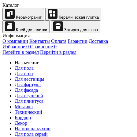
Каталог
Керамогранит
Керамическая плитка
Клей для плитки
Затирка для швов
Информация
О компании
Контакты
Оплата
Гарантии
Доставка
Избранное
0
Сравнение
0
Перейти в раздел
Перейти в раздел
Назначение
Для пола
Для стен
Для лестницы
Для фартука
Для фасада
Для ступеней
Для плинтуса
Мозаика
Технический
Бордюр
Декор
На пол на кухню
Для пола серый