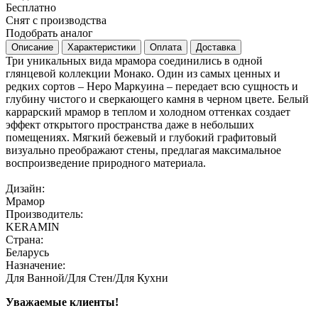
Бесплатно
Снят с производства
Подобрать аналог
Описание
Характеристики
Оплата
Доставка
Три уникальных вида мрамора соединились в одной
глянцевой коллекции Монако. Один из самых ценных и
редких сортов – Неро Маркуина – передает всю сущность и
глубину чистого и сверкающего камня в черном цвете. Белый
каррарский мрамор в теплом и холодном оттенках создает
эффект открытого пространства даже в небольших
помещениях. Мягкий бежевый и глубокий графитовый
визуально преображают стены, предлагая максимальное
воспроизведение природного материала.
Дизайн:
Мрамор
Производитель:
KERAMIN
Страна:
Беларусь
Назначение:
Для Ванной/Для Стен/Для Кухни
Уважаемые клиенты!