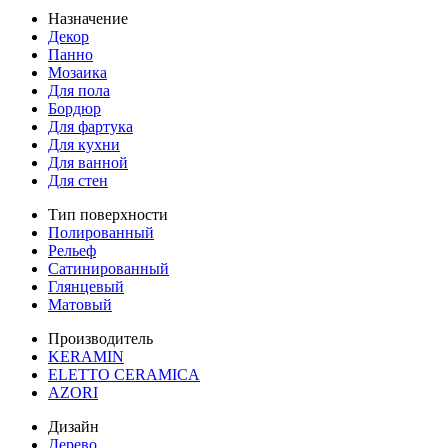
Назначение
Декор
Панно
Мозаика
Для пола
Бордюр
Для фартука
Для кухни
Для ванной
Для стен
Тип поверхности
Полированный
Рельеф
Сатинированный
Глянцевый
Матовый
Производитель
KERAMIN
ELETTO CERAMICA
AZORI
Дизайн
Дерево